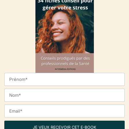
JE VEUX RECEVOIR CET E-BOOK