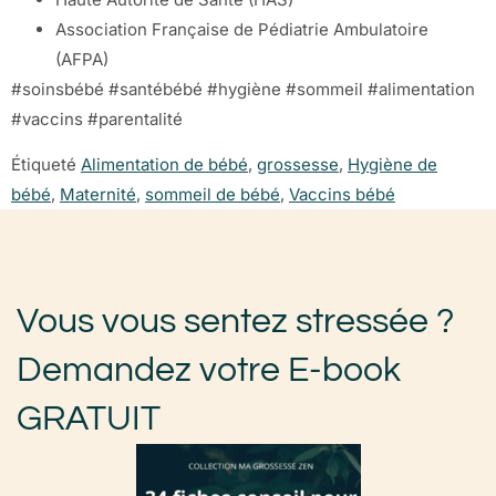
Association Française de Pédiatrie Ambulatoire
(AFPA)
#soinsbébé #santébébé #hygiène #sommeil #alimentation
#vaccins #parentalité
Étiqueté
Alimentation de bébé
,
grossesse
,
Hygiène de
bébé
,
Maternité
,
sommeil de bébé
,
Vaccins bébé
Vous vous sentez stressée ?
Demandez votre E-book
GRATUIT