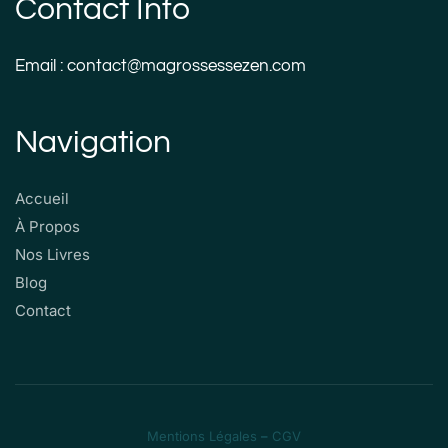
Contact Info
Email : contact@magrossessezen.com
Navigation
Accueil
À Propos
Nos Livres
Blog
Contact
Mentions Légales
–
CGV