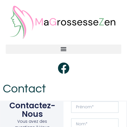
Contact
Contactez-
Nous
Vous avez des