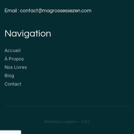
Email : contact@magrossessezen.com
Navigation
Accueil
À Propos
Nos Livres
Blog
Contact
Mentions Légales
–
CGV