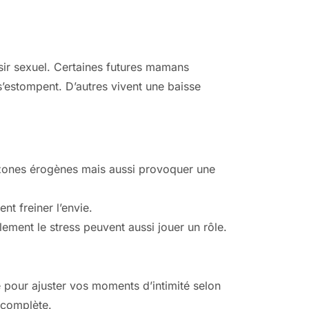
sir sexuel. Certaines futures mamans
s’estompent. D’autres vivent une baisse
s zones érogènes mais aussi provoquer une
t freiner l’envie.
lement le stress peuvent aussi jouer un rôle.
pour ajuster vos moments d’intimité selon
e complète.