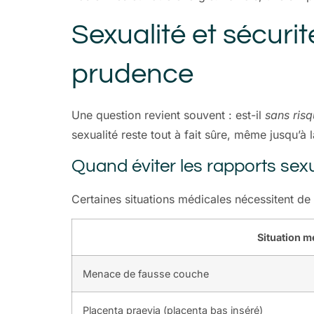
Sexualité et sécuri
prudence
Une question revient souvent : est-il
sans ris
sexualité reste tout à fait sûre, même jusqu’à l
Quand éviter les rapports sex
Certaines situations médicales nécessitent de
Situation m
Menace de fausse couche
Placenta praevia (placenta bas inséré)