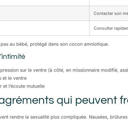
Contacter son m
Consulter rapide
t pas au bébé, protégé dans son cocon amniotique.
intimité
 pression sur le ventre (à côté, en missionnaire modifié, as
 et le ventre
 et l’écoute mutuelle
agréments qui peuvent frei
ent rendre la sexualité plus compliquée. Nausées, brûlures