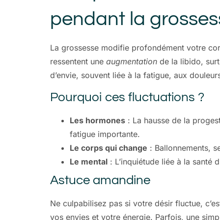
pendant la grosses
La grossesse modifie profondément votre corp
ressentent une
augmentation
de la libido, sur
d’envie, souvent liée à la fatigue, aux douleurs
Pourquoi ces fluctuations ?
Les hormones
: La hausse de la progest
fatigue importante.
Le corps qui change
: Ballonnements, se
Le mental
: L’inquiétude liée à la santé
Astuce amandine
Ne culpabilisez pas si votre désir fluctue, c’e
vos envies et votre énergie. Parfois, une simp