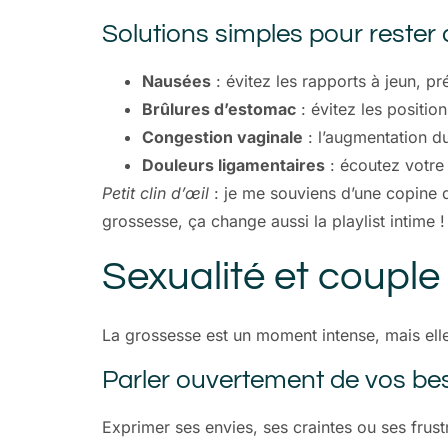
Solutions simples pour rester à 
Nausées
: évitez les rapports à jeun, 
Brûlures d’estomac
: évitez les positi
Congestion vaginale
: l’augmentation du
Douleurs ligamentaires
: écoutez votre 
Petit clin d’œil
: je me souviens d’une copine 
grossesse, ça change aussi la playlist intime !
Sexualité et coupl
La grossesse est un moment intense, mais elle 
Parler ouvertement de vos be
Exprimer ses envies, ses craintes ou ses frust