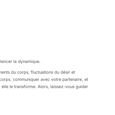
elancer la dynamique.
ents du corps, fluctuations du désir et
e corps, communiquer avec votre partenaire, et
, elle le transforme. Alors, laissez-vous guider