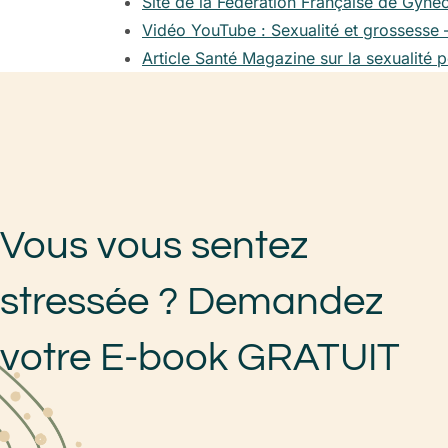
Site de la Fédération Française de Gyné
Vidéo YouTube : Sexualité et grossesse 
Article Santé Magazine sur la sexualité 
Vous vous sentez
stressée ? Demandez
votre E-book GRATUIT