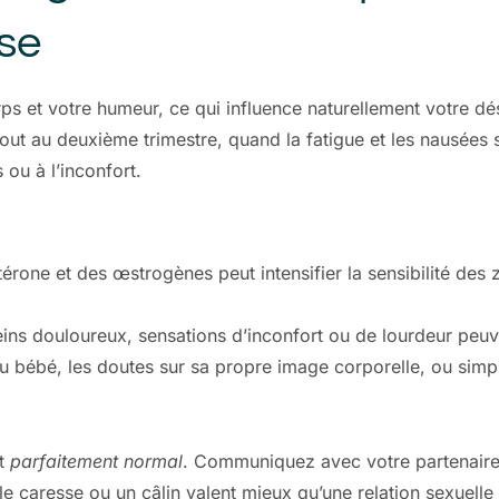
se
s et votre humeur, ce qui influence naturellement votre dé
tout au deuxième trimestre, quand la fatigue et les nausées 
 ou à l’inconfort.
érone et des œstrogènes peut intensifier la sensibilité de
ins douloureux, sensations d’inconfort ou de lourdeur peuven
 du bébé, les doutes sur sa propre image corporelle, ou simp
st
parfaitement normal
. Communiquez avec votre partenaire 
le caresse ou un câlin valent mieux qu’une relation sexuell