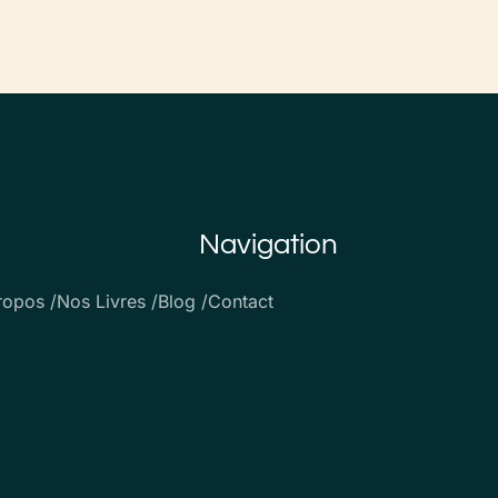
Navigation
ropos /
Nos Livres /
Blog /
Contact