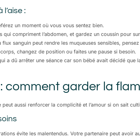
l’aise :
préférez un moment où vous vous sentez bien.
ons qui compriment l’abdomen, et gardez un coussin pour sur
 flux sanguin peut rendre les muqueuses sensibles, pensez à 
corps, changez de position ou faites une pause si besoin.
qui a dû arrêter une séance car son bébé avait décidé que l
e : comment garder la fla
peut aussi renforcer la complicité et l’amour si on sait cult
soins
rations évite les malentendus. Votre partenaire peut avoir a