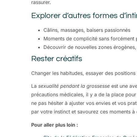
rassurer.
Explorer d’autres formes d’int
Câlins, massages, baisers passionnés
Moments de complicité sans forcément pa
Découvrir de nouvelles zones érogènes,
Rester créatifs
Changer les habitudes, essayer des positions
La
sexualité pendant la grossesse
est une ave
précautions médicales, il y a de la place pou
ne pas hésiter à ajuster vos envies et vos prat
par votre instinct et savourez ces moments à 
Pour aller plus loin :