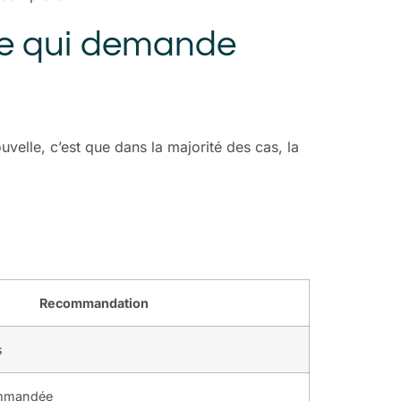
t ce qui demande
velle, c’est que dans la majorité des cas, la
Recommandation
s
ommandée