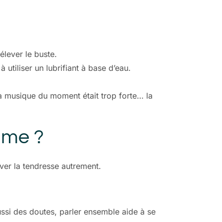
élever le buste.
utiliser un lubrifiant à base d’eau.
a musique du moment était trop forte… la
mme ?
iver la tendresse autrement.
ussi des doutes, parler ensemble aide à se