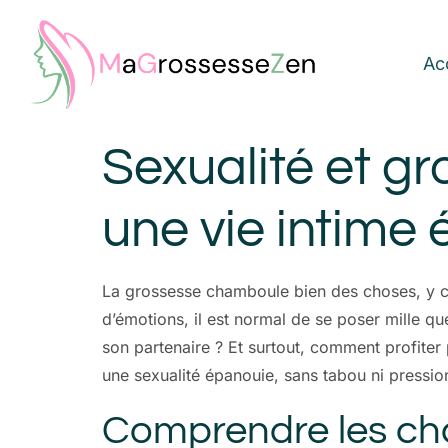
Ac
Sexualité et gro
une vie intime
La grossesse chamboule bien des choses, y co
d’émotions, il est normal de se poser mille q
son partenaire ? Et surtout, comment profiter 
une sexualité épanouie, sans tabou ni pressio
Comprendre les cha