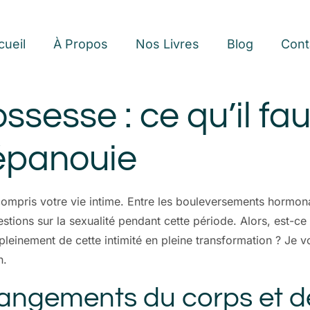
cueil
À Propos
Nos Livres
Blog
Cont
ssesse : ce qu’il fa
 épanouie
mpris votre vie intime. Entre les bouleversements hormona
uestions sur la sexualité pendant cette période. Alors, est-
pleinement de cette intimité en pleine transformation ? Je vo
n.
ngements du corps et de 