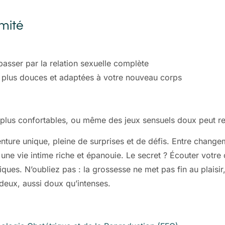
imité
sser par la relation sexuelle complète
 plus douces et adaptées à votre nouveau corps
 plus confortables, ou même des jeux sensuels doux peut r
nture unique, pleine de surprises et de défis. Entre changem
r une vie intime riche et épanouie. Le secret ? Écouter votr
iques. N’oubliez pas : la grossesse ne met pas fin au plaisir
deux, aussi doux qu’intenses.