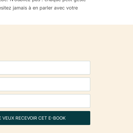
sitez jamais à en parler avec votre
E VEUX RECEVOIR CET E-BOOK