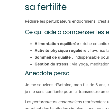
sa fertilité
Réduire les perturbateurs endocriniens, c’est
Ce qui aide à compenser les e
Alimentation équilibrée
: riche en antio
Activité physique régulière
: favorise l
Sommeil de qualité
: indispensable pou
Gestion du stress
: via yoga, méditation
Anecdote perso
Je me souviens d’Antoine, mon fils de 6 ans, q
je me sens confiante pour lui transmettre un en
Les
perturbateurs endocriniens
représentent un
adoptant des habitudes simples, vous pouve