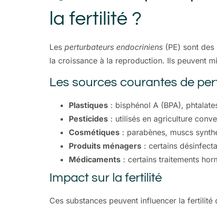
la fertilité ?
Les
perturbateurs endocriniens
(PE) sont des 
la croissance à la reproduction. Ils peuvent m
Les sources courantes de per
Plastiques
: bisphénol A (BPA), phtalate
Pesticides
: utilisés en agriculture conve
Cosmétiques
: parabènes, muscs synth
Produits ménagers
: certains désinfect
Médicaments
: certains traitements ho
Impact sur la fertilité
Ces substances peuvent influencer la fertilité 