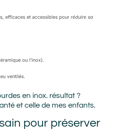
es, efficaces et accessibles pour
réduire sa
céramique ou l’inox).
eu ventilés.
urdes en inox. résultat ?
nté et celle de mes enfants.
sain pour préserver