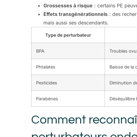
Grossesses à risque
: certains PE peuv
Effets transgénérationnels
: des recher
mais aussi ses descendants.
Type de perturbateur
BPA
Troubles ovula
Phtalates
Baisse de la 
Pesticides
Diminution de
Parabènes
Déséquilibre
Comment reconnaîtr
perturbateurs endo