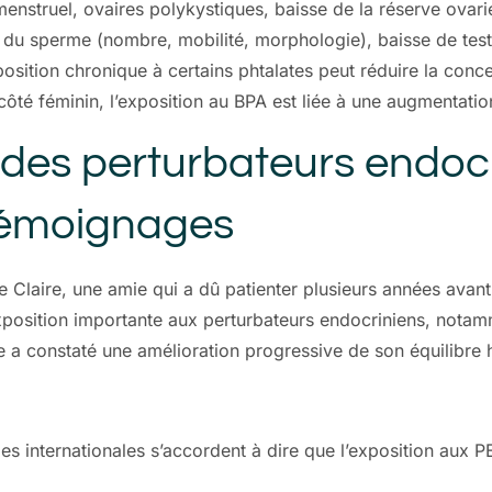
enstruel, ovaires polykystiques, baisse de la réserve ovarien
té du sperme (nombre, mobilité, morphologie), baisse de tes
osition chronique à certains phtalates peut réduire la con
é féminin, l’exposition au BPA est liée à une augmentation
 des perturbateurs endocr
t témoignages
Claire, une amie qui a dû patienter plusieurs années avant
osition importante aux perturbateurs endocriniens, notamm
e a constaté une amélioration progressive de son équilibre
des internationales s’accordent à dire que l’exposition aux P