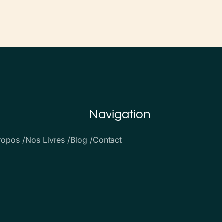
Navigation
ropos /
Nos Livres /
Blog /
Contact