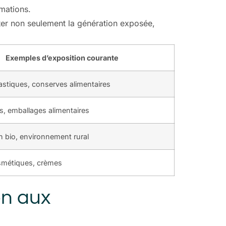
mations.
er non seulement la génération exposée,
Exemples d’exposition courante
lastiques, conserves alimentaires
, emballages alimentaires
n bio, environnement rural
smétiques, crèmes
on aux