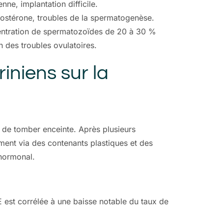
ne, implantation difficile.
tostérone, troubles de la spermatogenèse.
centration de spermatozoïdes de 20 à 30 %
 des troubles ovulatoires.
iniens sur la
 de tomber enceinte. Après plusieurs
ent via des contenants plastiques et des
 hormonal.
E est corrélée à une baisse notable du taux de