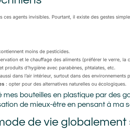
 ces agents invisibles. Pourtant, il existe des gestes simpl
 contiennent moins de pesticides.
ervation et le chauffage des aliments (préférer le verre, la 
et produits d’hygiène avec parabènes, phtalates, etc.
aussi dans l’air intérieur, surtout dans des environnements p
es
: opter pour des alternatives naturelles ou écologiques.
é mes bouteilles en plastique par des go
ation de mieux-être en pensant à ma sa
mode de vie globalement 