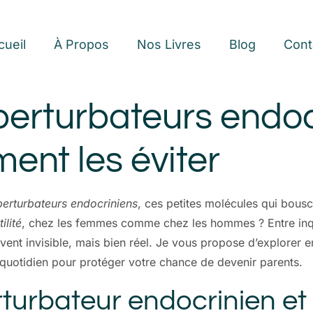
cueil
À Propos
Nos Livres
Blog
Cont
perturbateurs endoc
ment les éviter
perturbateurs endocriniens
, ces petites molécules qui bousc
tilité
, chez les femmes comme chez les hommes ? Entre inquié
ent invisible, mais bien réel. Je vous propose d’explorer en
quotidien pour protéger votre chance de devenir parents.
turbateur endocrinien et