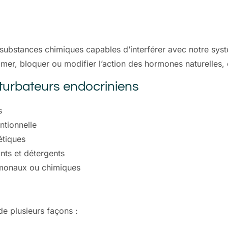
substances chimiques capables d’interférer avec notre syst
imer, bloquer ou modifier l’action des hormones naturelles, 
turbateurs endocriniens
s
ntionnelle
étiques
ants et détergents
rmonaux ou chimiques
de plusieurs façons :