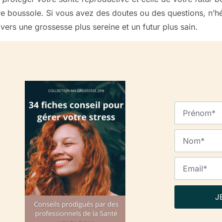
re boussole. Si vous avez des doutes ou des questions, n’hé
ers une grossesse plus sereine et un futur plus sain.
J