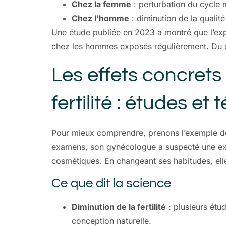
Chez la femme
: perturbation du cycle m
Chez l’homme
: diminution de la quali
Une étude publiée en 2023 a montré que l’exp
chez les hommes exposés régulièrement. Du côt
Les effets concrets
fertilité : études e
Pour mieux comprendre, prenons l’exemple de 
examens, son gynécologue a suspecté une exp
cosmétiques. En changeant ses habitudes, ell
Ce que dit la science
Diminution de la fertilité
: plusieurs étu
conception naturelle.