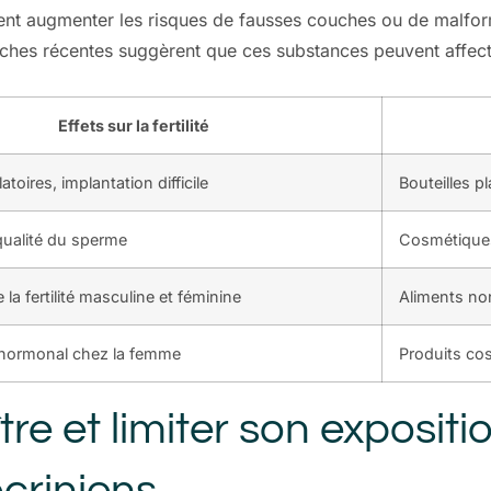
ent augmenter les risques de fausses couches ou de malfor
ches récentes suggèrent que ces substances peuvent affect
Effets sur la fertilité
toires, implantation difficile
Bouteilles p
qualité du sperme
Cosmétiques
 la fertilité masculine et féminine
Aliments no
 hormonal chez la femme
Produits co
e et limiter son expositi
criniens