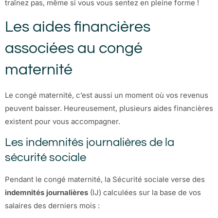
traînez pas, même si vous vous sentez en pleine forme !
Les aides financières
associées au congé
maternité
Le congé maternité, c’est aussi un moment où vos revenus
peuvent baisser. Heureusement, plusieurs aides financières
existent pour vous accompagner.
Les indemnités journalières de la
sécurité sociale
Pendant le congé maternité, la Sécurité sociale verse des
indemnités journalières
(IJ) calculées sur la base de vos
salaires des derniers mois :