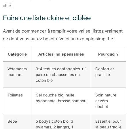
allié.
Faire une liste claire et ciblée
Avant de commencer à remplir votre valise, listez vraiment
ce dont vous aurez besoin. Voici un exemple simplifié :
Catégorie
Articles indispensables
Pourquoi ?
Vêtements
3-4 tenues confortables + 1
Confort et
maman
paire de chaussettes en
praticité
coton bio
Toilettes
Gel douche bio, huile
Soin naturel
hydratante, brosse bambou
et zéro
déchet
Bébé
5 bodys coton bio, 3
Essentiel pour
pyjamas, 2 langes, 1
la peau fragile