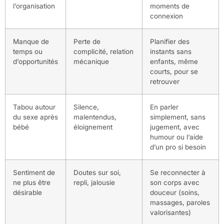
l’organisation
moments de
connexion
Manque de
Perte de
Planifier des
temps ou
complicité, relation
instants sans
d’opportunités
mécanique
enfants, même
courts, pour se
retrouver
Tabou autour
Silence,
En parler
du sexe après
malentendus,
simplement, sans
bébé
éloignement
jugement, avec
humour ou l’aide
d’un pro si besoin
Sentiment de
Doutes sur soi,
Se reconnecter à
ne plus être
repli, jalousie
son corps avec
désirable
douceur (soins,
massages, paroles
valorisantes)