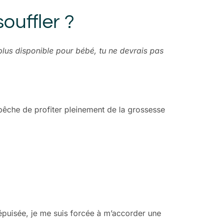
ouffler ?
plus disponible pour bébé, tu ne devrais pas
mpêche de profiter pleinement de la grossesse
, épuisée, je me suis forcée à m’accorder une