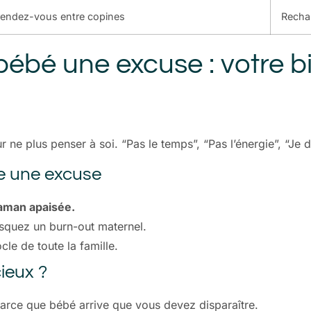
u rendez-vous entre copines
Rechar
bébé une excuse : votre bi
r ne plus penser à soi. “Pas le temps”, “Pas l’énergie”, “Je 
re une excuse
aman apaisée.
isquez un burn-out maternel.
cle de toute la famille.
ieux ?
parce que bébé arrive que vous devez disparaître.