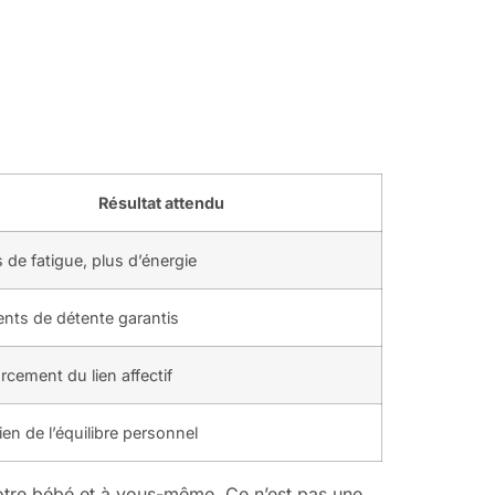
Résultat attendu
 de fatigue, plus d’énergie
ts de détente garantis
rcement du lien affectif
ien de l’équilibre personnel
 votre bébé et à vous-même. Ce n’est pas une