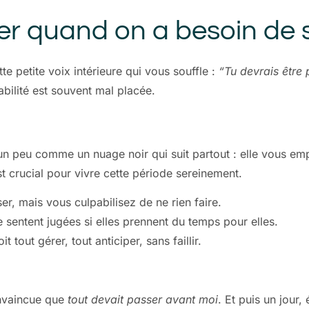
er quand on a besoin de s
tte petite voix intérieure qui vous souffle :
“Tu devrais être 
abilité est souvent mal placée.
 un peu comme un nuage noir qui suit partout : elle vous e
t crucial pour vivre cette période sereinement.
er, mais vous culpabilisez de ne rien faire.
sentent jugées si elles prennent du temps pour elles.
 tout gérer, tout anticiper, sans faillir.
onvaincue que
tout devait passer avant moi
. Et puis un jour