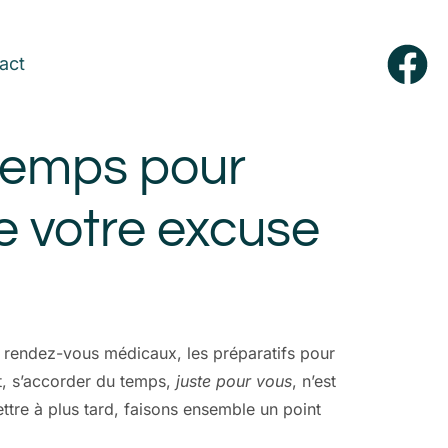
act
 temps pour
 votre excuse
s rendez-vous médicaux, les préparatifs pour
t, s’accorder du temps,
juste pour vous
, n’est
ttre à plus tard, faisons ensemble un point