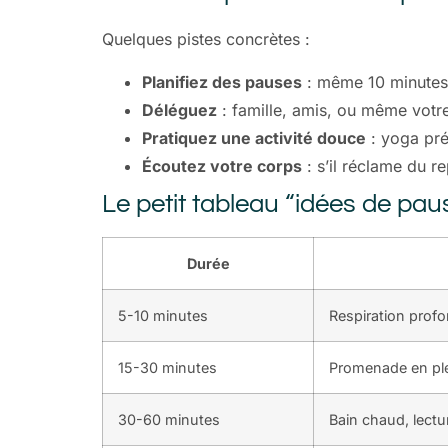
Quelques pistes concrètes :
Planifiez des pauses
: même 10 minutes 
Déléguez
: famille, amis, ou même votre
Pratiquez une activité douce
: yoga prén
Écoutez votre corps
: s’il réclame du re
Le petit tableau “idées de pau
Durée
5-10 minutes
Respiration prof
15-30 minutes
Promenade en ple
30-60 minutes
Bain chaud, lectu