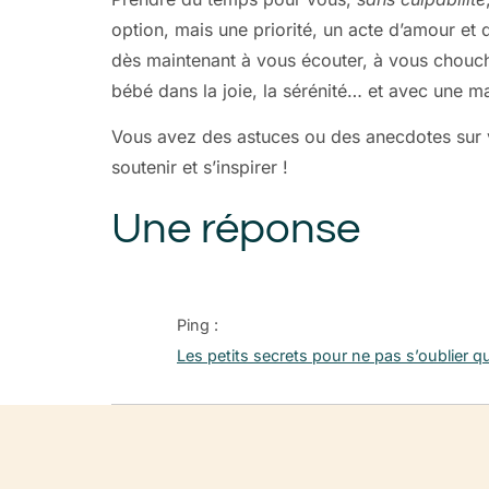
option, mais une priorité, un acte d’amour et
dès maintenant à vous écouter, à vous choucho
bébé dans la joie, la sérénité… et avec une 
Vous avez des astuces ou des anecdotes sur 
soutenir et s’inspirer !
Une réponse
Ping :
Les petits secrets pour ne pas s’oublier