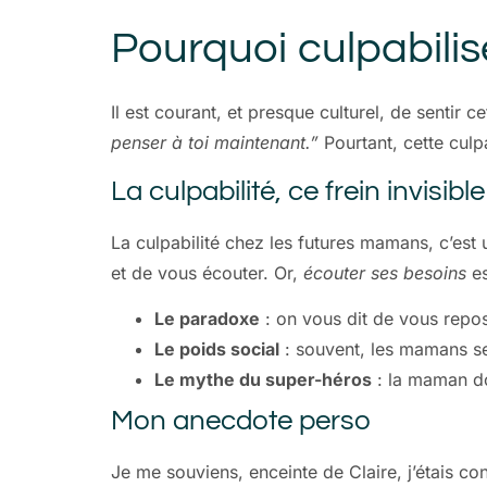
Pourquoi culpabilis
Il est courant, et presque culturel, de sentir ce
penser à toi maintenant.”
Pourtant, cette culp
La culpabilité, ce frein invisible
La culpabilité chez les futures mamans, c’est
et de vous écouter. Or,
écouter ses besoins
es
Le paradoxe
: on vous dit de vous repos
Le poids social
: souvent, les mamans se 
Le mythe du super-héros
: la maman doit
Mon anecdote perso
Je me souviens, enceinte de Claire, j’étais c