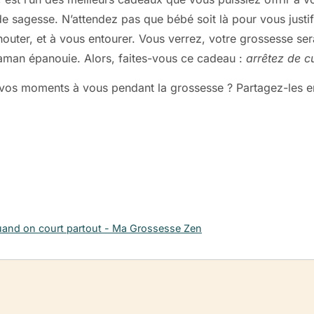
 de sagesse. N’attendez pas que bébé soit là pour vous justi
uter, et à vous entourer. Vous verrez, votre grossesse sera
maman épanouie. Alors, faites-vous ce cadeau :
arrêtez de c
vos moments à vous pendant la grossesse ? Partagez-les en
 quand on court partout - Ma Grossesse Zen