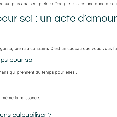
venue plus apaisée, pleine d’énergie et sans une once de cu
our soi : un acte d’amour
goïste, bien au contraire. C’est un cadeau que vous vous fa
ps pour soi
mans qui prennent du temps pour elles :
nt même la naissance.
s culpabiliser ?