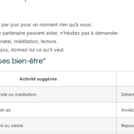
par jour pour un moment rien qu’à vous.
 partenaire peuvent aider, n’hésitez pas à demander.
atal, méditation, lecture.
pos, donnez-lui ce qu’il veut.
ses bien-être”
Activité suggérée
onde ou méditation
Déten
in air
Amélio
re ou sieste
Repos