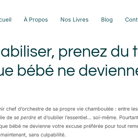
cueil
À Propos
Nos Livres
Blog
Cont
pabiliser, prenez du
ue bébé ne devienne
r chef d’orchestre de sa propre vie chamboulée : entre le
ile de
se perdre
et d’oublier l’essentiel… soi-même. Pourtan
 que bébé ne devienne votre excuse préférée pour tout reme
maintenant, sans culpabilité.