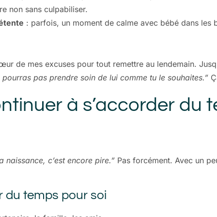
re non sans culpabiliser.
étente
: parfois, un moment de calme avec bébé dans les br
cœur de mes excuses pour tout remettre au lendemain. Jusqu’
ne pourras pas prendre soin de lui comme tu le souhaites.”
Ça
ontinuer à s’accorder du 
a naissance, c’est encore pire.”
Pas forcément. Avec un peu
r du temps pour soi