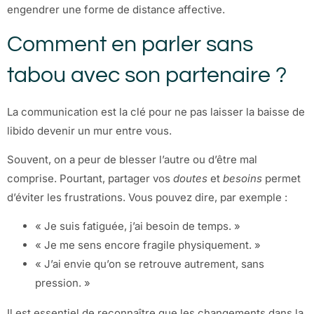
engendrer une forme de distance affective.
Comment en parler sans
tabou avec son partenaire ?
La communication est la clé pour ne pas laisser la baisse de
libido devenir un mur entre vous.
Souvent, on a peur de blesser l’autre ou d’être mal
comprise. Pourtant, partager vos
doutes
et
besoins
permet
d’éviter les frustrations. Vous pouvez dire, par exemple :
« Je suis fatiguée, j’ai besoin de temps. »
« Je me sens encore fragile physiquement. »
« J’ai envie qu’on se retrouve autrement, sans
pression. »
Il est essentiel de reconnaître que les changements dans la