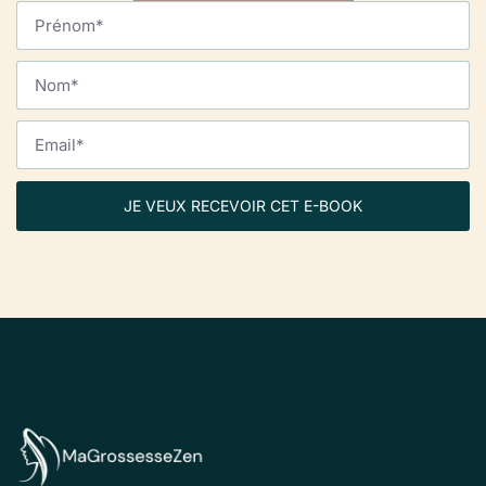
JE VEUX RECEVOIR CET E-BOOK