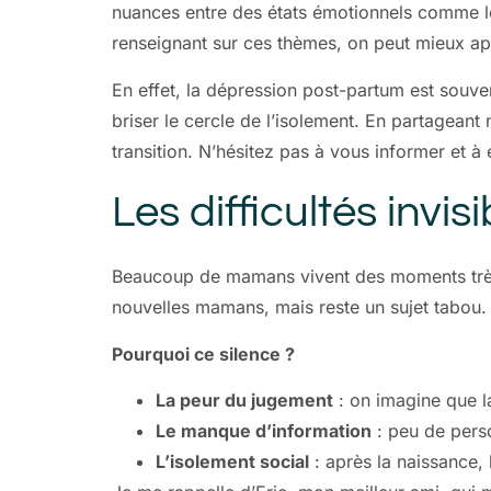
nuances entre des états émotionnels comme le
renseignant sur ces thèmes, on peut mieux ap
En effet, la dépression post-partum est souvent
briser le cercle de l’isolement. En partagean
transition. N’hésitez pas à vous informer et 
Les difficultés invi
Beaucoup de mamans vivent des moments très d
nouvelles mamans, mais reste un sujet tabou.
Pourquoi ce silence ?
La peur du jugement
: on imagine que l
Le manque d’information
: peu de pers
L’isolement social
: après la naissance, l