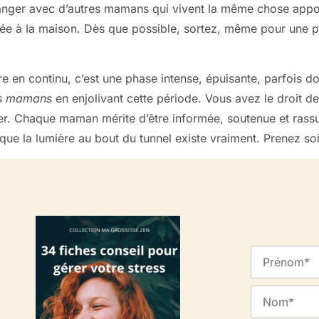
nger avec d’autres mamans qui vivent la même chose appor
mée à la maison. Dès que possible, sortez, même pour une p
re en continu, c’est une phase intense, épuisante, parfois 
es mamans
en enjolivant cette période. Vous avez le droit de
ter. Chaque maman mérite d’être informée, soutenue et rass
t que la lumière au bout du tunnel existe vraiment. Prenez s