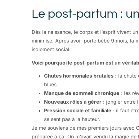
Le post-partum : u
Dès la naissance, le corps et l’esprit vivent 
minimisé. Après avoir porté bébé 9 mois, la 
isolement social.
Voici pourquoi le post-partum est un vérita
Chutes hormonales brutales
: la chute 
blues.
Manque de sommeil chronique
: les ré
Nouveaux rôles à gérer
: jongler entre 
Pression sociale et familiale
: il faut êt
se sent pas à la hauteur.
Je me souviens de mes premiers jours avec Cl
préparée à ça. On m’avait vendu la magie de 