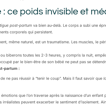
 : ce poids invisible et 
tigue post-partum
va bien au-delà. Le corps a subi une épr
ents corporels qui persistent.
ent, même naturel, est un traumatisme. Les muscles, le péri
s ou biberons toutes les 2-3 heures, y compris la nuit, emp
éoccupé par le bien-être de son bébé ne peut pas se déten
st-partum :
de ne pas réussir à “tenir le coup”. Mais il faut savoir que
l
s émotions que l’on traverse après la naissance d’un enfant
s irréalistes peuvent exacerber le sentiment d’isolement. Ai