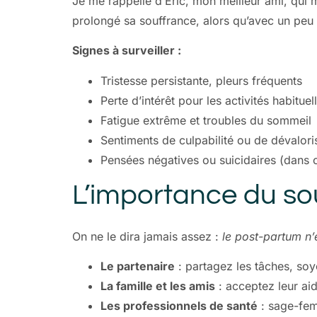
Je me rappelle d’Eric, mon meilleur ami, qui
prolongé sa souffrance, alors qu’avec un peu de
Signes à surveiller :
Tristesse persistante, pleurs fréquents
Perte d’intérêt pour les activités habituel
Fatigue extrême et troubles du sommeil
Sentiments de culpabilité ou de dévalori
Pensées négatives ou suicidaires (dans 
L’importance du sou
On ne le dira jamais assez :
le post-partum n’
Le partenaire
: partagez les tâches, soye
La famille et les amis
: acceptez leur ai
Les professionnels de santé
: sage-fem