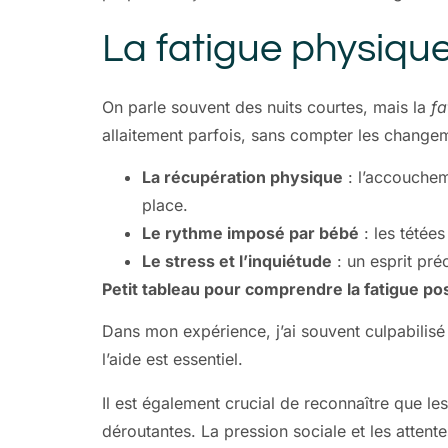
La fatigue physique
On parle souvent des nuits courtes, mais la
fa
allaitement parfois, sans compter les changem
La récupération physique
: l’accouchem
place.
Le rythme imposé par bébé
: les tétée
Le stress et l’inquiétude
: un esprit pr
Petit tableau pour comprendre la fatigue po
Dans mon expérience, j’ai souvent culpabilisé 
l’aide est essentiel.
Il est également crucial de reconnaître que le
déroutantes. La pression sociale et les attente