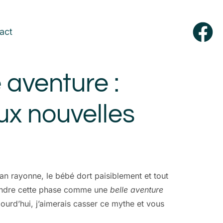
act
 aventure :
aux nouvelles
an rayonne, le bébé dort paisiblement et tout
vendre cette phase comme une
belle aventure
jourd’hui, j’aimerais casser ce mythe et vous