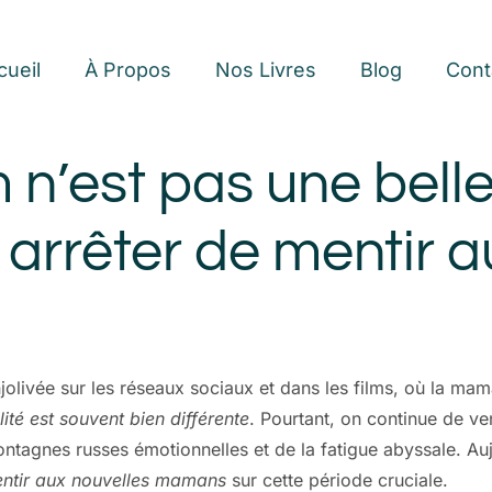
cueil
À Propos
Nos Livres
Blog
Cont
n’est pas une belle
t arrêter de mentir 
olivée sur les réseaux sociaux et dans les films, où la mam
lité est souvent bien différente
. Pourtant, on continue de 
ontagnes russes émotionnelles et de la fatigue abyssale. Au
entir aux nouvelles mamans
sur cette période cruciale.