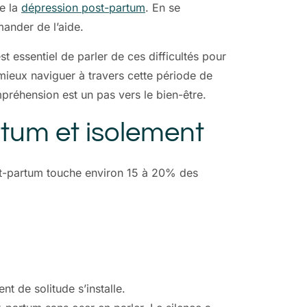
e la
dépression post-partum
. En se
ander de l’aide.
t essentiel de parler de ces difficultés pour
mieux naviguer à travers cette période de
préhension est un pas vers le bien-être.
artum et isolement
st-partum touche environ 15 à 20% des
nt de solitude s’installe.