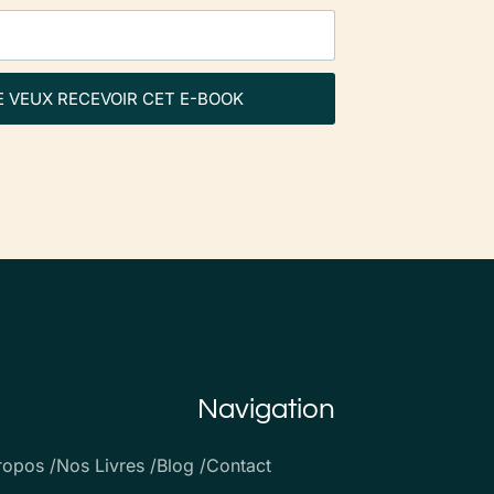
E VEUX RECEVOIR CET E-BOOK
Navigation
ropos /
Nos Livres /
Blog /
Contact