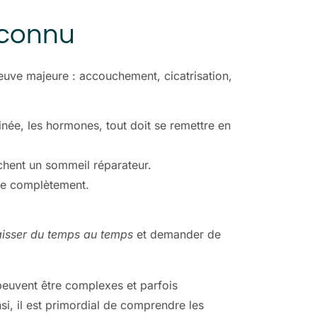
méconnu
euve majeure : accouchement, cicatrisation,
née, les hormones, tout doit se remettre en
êchent un sommeil réparateur.
dre complètement.
aisser du temps au temps
et demander de
 peuvent être complexes et parfois
nsi, il est primordial de comprendre les