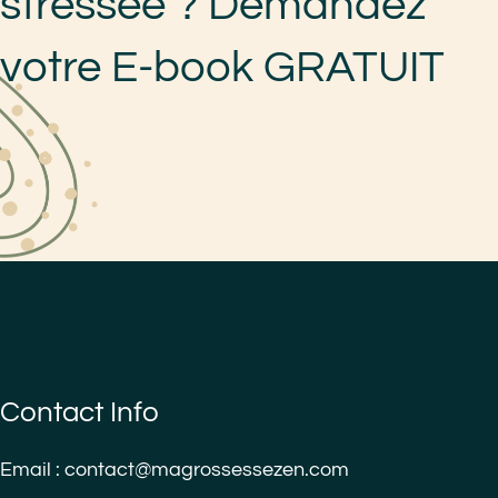
stressée ? Demandez
votre E-book GRATUIT
Contact Info
Email : contact@magrossessezen.com