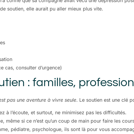
 m’a confié que sa compagne avait vécu une dépression post-
 soutien, elle aurait pu aller mieux plus vite.
les
sation
ce cas, consulter d’urgence)
tien : familles, professio
est pas une aventure à vivre seule
. Le soutien est une clé p
z à l’écoute, et surtout, ne minimisez pas les difficultés.
de, même si ce n’est qu’un coup de main pour faire les cou
me, pédiatre, psychologue, ils sont là pour vous accompa