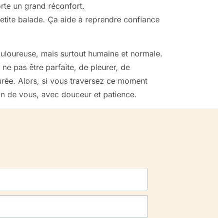
te un grand réconfort.
etite balade. Ça aide à reprendre confiance
douloureuse, mais surtout humaine et normale.
 ne pas être parfaite, de pleurer, de
urée. Alors, si vous traversez ce moment
oin de vous, avec douceur et patience.