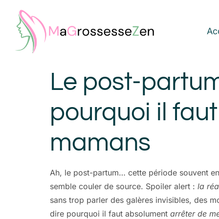
Ac
Le post-partum 
pourquoi il fau
mamans
Ah, le post-partum… cette période souvent enj
semble couler de source. Spoiler alert :
la réa
sans trop parler des galères invisibles, des m
dire pourquoi il faut absolument
arrêter de m