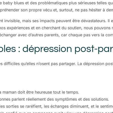
 baby blues et des problématiques plus sérieuses telles qu
préhender son propre vécu et, surtout, ne pas hésiter à dem
 invisible, mais ses impacts peuvent être dévastateurs. Il es
t nos expériences et en cherchant du soutien, nous pouvons 
à échanger avec d’autres parents, car chaque pas vers la com
sibles : dépression post-p
ifficiles qu’elles n’osent pas partager. La dépression po
a maman doit être heureuse tout le temps.
onnes parlent réellement des symptômes et des solutions.
es sorties se raréfient, les échanges diminuent, et le sentime