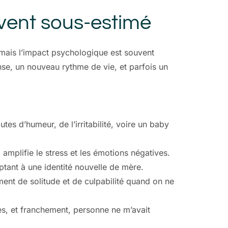
vent sous-estimé
, mais l’impact psychologique est souvent
se, un nouveau rythme de vie, et parfois un
es d’humeur, de l’irritabilité, voire un baby
 amplifie le stress et les émotions négatives.
aptant à une identité nouvelle de mère.
iment de solitude et de culpabilité quand on ne
es, et franchement, personne ne m’avait