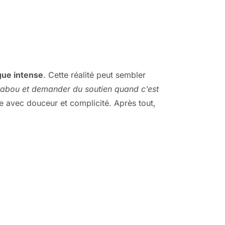
gue intense
. Cette réalité peut sembler
tabou et demander du soutien quand c’est
e avec douceur et complicité. Après tout,