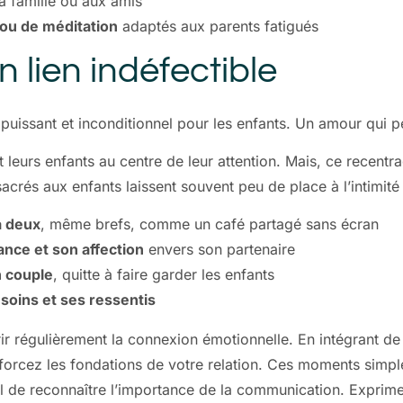
a famille ou aux amis
 ou de méditation
adaptés aux parents fatigués
 lien indéfectible
puissant et inconditionnel pour les enfants. Un amour qui pe
t leurs enfants au centre de leur attention. Mais, ce recentr
acrés aux enfants laissent souvent peu de place à l’intimité 
à deux
, même brefs, comme un café partagé sans écran
nce et son affection
envers son partenaire
n couple
, quitte à faire garder les enfants
oins et ses ressentis
urrir régulièrement la connexion émotionnelle. En intégrant 
nforcez les fondations de votre relation. Ces moments simp
ial de reconnaître l’importance de la communication. Exprime