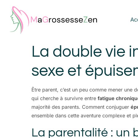
Ac
La double vie i
sexe et épuis
Être parent, c’est un peu comme mener une do
qui cherche à survivre entre
fatigue chroniqu
majorité des parents. Comment conjuguer
ép
ensemble dans cette aventure complexe et pl
La parentalité : un