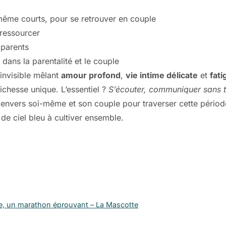
même courts, pour se retrouver en couple
ressourcer
 parents
dans la parentalité et le couple
 invisible mêlant
amour profond
,
vie intime délicate
et
fati
richesse unique. L’essentiel ?
S’écouter, communiquer sans 
e envers soi-même et son couple pour traverser cette périod
de ciel bleu à cultiver ensemble.
que, un marathon éprouvant – La Mascotte