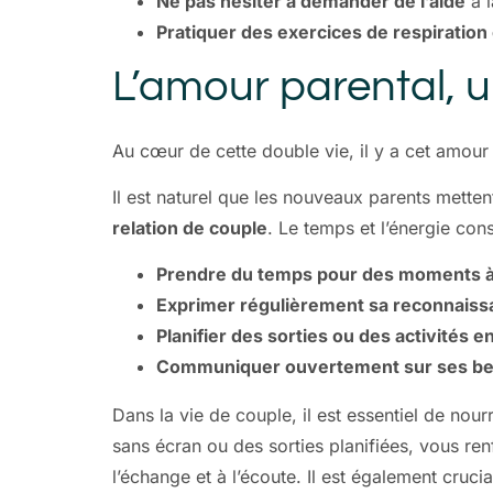
Ne pas hésiter à demander de l’aide
à l
Pratiquer des exercices de respiration
L’amour parental, un
Au cœur de cette double vie, il y a cet amour 
Il est naturel que les nouveaux parents metten
relation de couple
. Le temps et l’énergie cons
Prendre du temps pour des moments 
Exprimer régulièrement sa reconnaissa
Planifier des sorties ou des activités e
Communiquer ouvertement sur ses bes
Dans la vie de couple, il est essentiel de no
sans écran ou des sorties planifiées, vous re
l’échange et à l’écoute. Il est également cruc