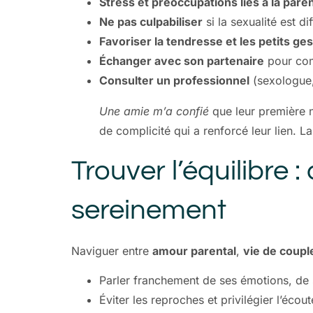
Stress et préoccupations liés à la paren
Ne pas culpabiliser
si la sexualité est d
Favoriser la tendresse et les petits ges
Échanger avec son partenaire
pour comp
Consulter un professionnel
(sexologue,
Une amie m’a confié
que leur première n
de complicité qui a renforcé leur lien. L
Trouver l’équilibre 
sereinement
Naviguer entre
amour parental
,
vie de coupl
Parler franchement de ses émotions, de 
Éviter les reproches et privilégier l’écout