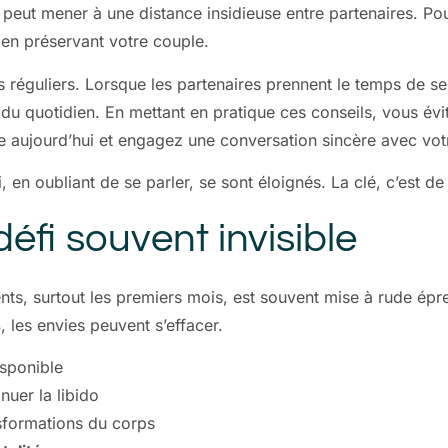
i peut mener à une distance insidieuse entre partenaires. P
 en préservant votre couple.
réguliers. Lorsque les partenaires prennent le temps de se 
 du quotidien. En mettant en pratique ces conseils, vous évite
ive aujourd’hui et engagez une conversation sincère avec vot
n oubliant de se parler, se sont éloignés. La clé, c’est de ne
défi souvent invisible
ents, surtout les premiers mois, est souvent mise à rude ép
s
, les envies peuvent s’effacer.
isponible
uer la libido
sformations du corps