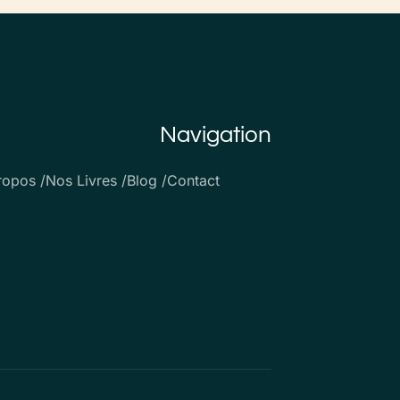
Navigation
ropos /
Nos Livres /
Blog /
Contact