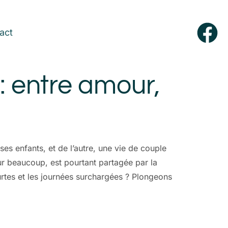
act
 : entre amour,
es enfants, et de l’autre, une vie de couple
pour beaucoup, est pourtant partagée par la
rtes et les journées surchargées ? Plongeons