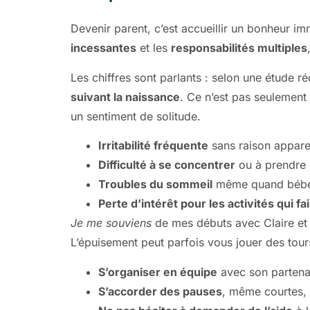
Devenir parent, c’est accueillir un bonheur i
incessantes
et les
responsabilités multiples
Les chiffres sont parlants : selon une étude r
suivant la naissance
. Ce n’est pas seulement 
un sentiment de solitude.
Irritabilité fréquente
sans raison appare
Difficulté à se concentrer
ou à prendre 
Troubles du sommeil
même quand bébé d
Perte d’intérêt pour les activités qui fa
Je me souviens
de mes débuts avec Claire et An
L’épuisement peut parfois vous jouer des tour
S’organiser en équipe
avec son partenai
S’accorder des pauses
, même courtes, 