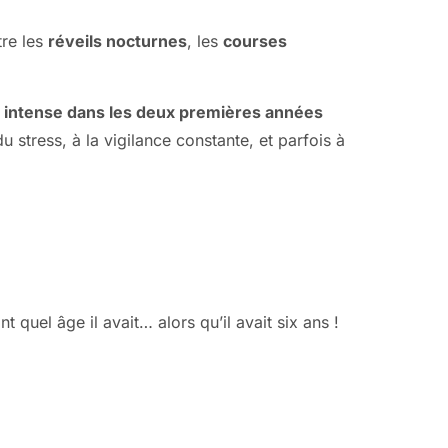
tre les
réveils nocturnes
, les
courses
 intense dans les deux premières années
u stress, à la vigilance constante, et parfois à
 quel âge il avait… alors qu’il avait six ans !