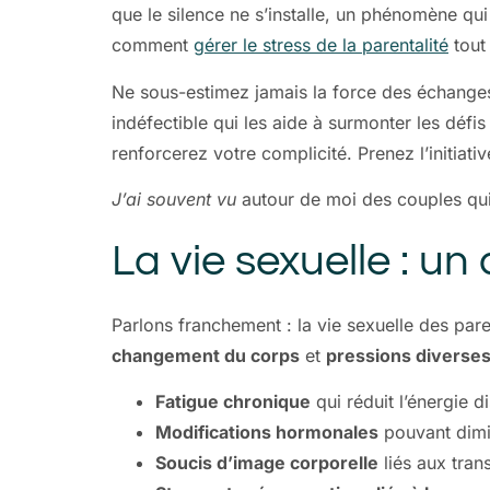
que le silence ne s’installe, un phénomène qu
comment
gérer le stress de la parentalité
tout
Ne sous-estimez jamais la force des échanges 
indéfectible qui les aide à surmonter les défis
renforcerez votre complicité. Prenez l’initiat
J’ai souvent vu
autour de moi des couples qui, e
La vie sexuelle : un 
Parlons franchement : la vie sexuelle des par
changement du corps
et
pressions diverse
Fatigue chronique
qui réduit l’énergie d
Modifications hormonales
pouvant dimin
Soucis d’image corporelle
liés aux tran