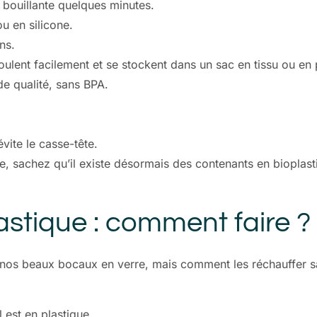
u bouillante quelques minutes.
u en silicone.
ns.
ulent facilement et se stockent dans un sac en tissu ou en 
de qualité, sans BPA.
vite le casse-tête.
que, sachez qu’il existe désormais des contenants en bioplas
astique : comment faire ?
 nos beaux bocaux en verre, mais comment les réchauffer sa
l est en plastique.