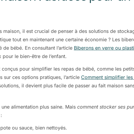
ts maison, il est crucial de penser à des solutions de stoc
stique tout en maintenant une certaine économie ? Les biber
é de bébé. En consultant l’article
Biberons en verre ou plast
 pour le bien-être de l’enfant.
t conçus pour simplifier les repas de bébé, comme les petit
 sur ces options pratiques, l’article
Comment simplifier les
solutions, il devient plus facile de passer au fait maison sa
s une alimentation plus saine. Mais
comment stocker ses pur
:
pote ou sauce, bien nettoyés.