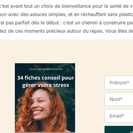
 c’est avant tout un choix de bienveillance pour la santé de v
ison avec des astuces simples, et en réchauffant sans plasti
est pas parfait dès le début : c’est un chemin à construire p
rofitez de ces moments précieux autour du repas. Vous êtes
J