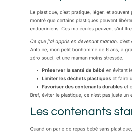
Le plastique, c’est pratique, léger, et souvent
montré que certains plastiques peuvent libére
endocriniens. Ces molécules peuvent s’infiltre
Ce que j’ai appris en devenant maman,
c’est 
Antoine, mon petit bonhomme de 6 ans, a gran
zéro souci, et une maman moins stressée.
Préserver la santé de bébé
en évitant l
Limiter les déchets plastiques
et faire 
Favoriser des contenants durables
et e
Bref, éviter le plastique, ce n’est pas juste un
Les contenants star
Quand on parle de repas bébé sans plastique,