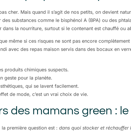
 pas cher. Mais quand il s’agit de nos petits, on devient natu
r des substances comme le bisphénol A (BPA) ou des phtalat
r dans la nourriture, surtout si le contenant est chauffé ou 
que même si ces risques ne sont pas encore complètement p
di avec des repas maison servis dans des bocaux en verre 
es produits chimiques suspects.
un geste pour la planète.
sthétiques, qui se lavent facilement.
 effet de mode, c’est un vrai choix de vie.
s des mamans green : le v
 la première question est :
dans quoi stocker et réchauffer 