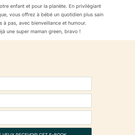
otre enfant et pour la planète. En privilégiant
que, vous offrez à bébé un quotidien plus sain
as à pas, avec bienveillance et humour.
 déjà une super maman green, bravo !
E VEUX RECEVOIR CET E-BOOK