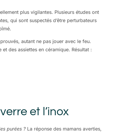
rellement plus vigilantes. Plusieurs études ont
es, qui sont suspectés d’être perturbateurs
abîmé.
rouvés, autant ne pas jouer avec le feu.
et des assiettes en céramique. Résultat :
erre et l’inox
les purées ?
La réponse des mamans averties,