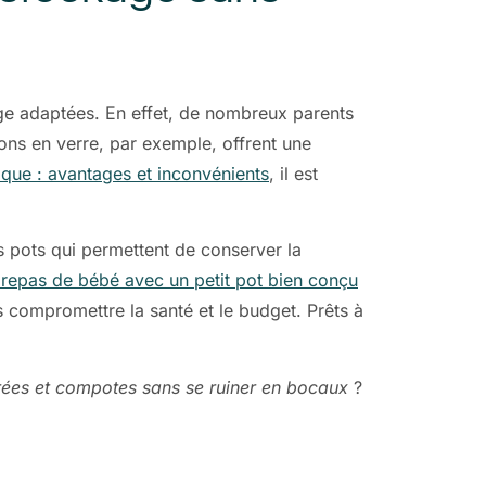
kage adaptées. En effet, de nombreux parents
ons en verre, par exemple, offrent une
ique : avantages et inconvénients
, il est
s pots qui permettent de conserver la
 repas de bébé avec un petit pot bien conçu
ns compromettre la santé et le budget. Prêts à
ées et compotes sans se ruiner en bocaux
?