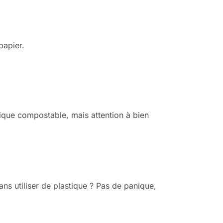
papier.
tique compostable, mais attention à bien
ns utiliser de plastique ? Pas de panique,