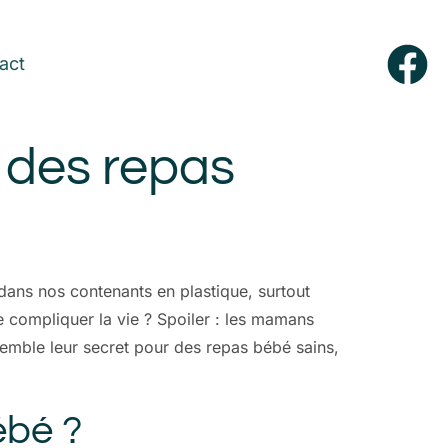
act
 des repas
dans nos contenants en plastique, surtout
 compliquer la vie ? Spoiler : les mamans
semble leur secret pour des repas bébé sains,
ébé ?