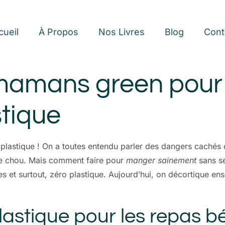
cueil
À Propos
Nos Livres
Blog
Cont
 mamans green pour
tique
plastique ! On a toutes entendu parler des dangers cachés 
 de chou. Mais comment faire pour
manger sainement
sans se
es et surtout, zéro plastique. Aujourd’hui, on décortique en
plastique pour les repas b