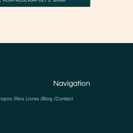
Navigation
ropos /
Nos Livres /
Blog /
Contact