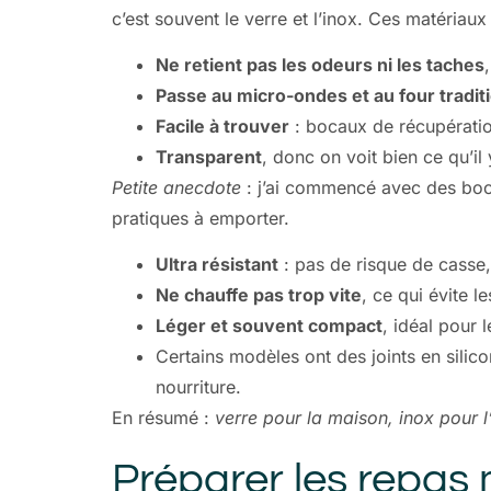
c’est souvent le verre et l’inox. Ces matériaux
Ne retient pas les odeurs ni les taches
Passe au micro-ondes et au four tradit
Facile à trouver
: bocaux de récupératio
Transparent
, donc on voit bien ce qu’il
Petite anecdote
: j’ai commencé avec des bocau
pratiques à emporter.
Ultra résistant
: pas de risque de casse,
Ne chauffe pas trop vite
, ce qui évite le
Léger et souvent compact
, idéal pour l
Certains modèles ont des joints en silic
nourriture.
En résumé :
verre pour la maison, inox pour l
Préparer les repas