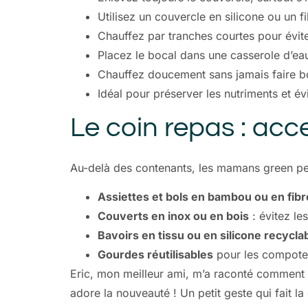
Utilisez un couvercle en silicone ou un fi
Chauffez par tranches courtes pour évite
Placez le bocal dans une casserole d’ea
Chauffez doucement sans jamais faire bou
Idéal pour préserver les nutriments et év
Le coin repas : acc
Au-delà des contenants, les mamans green pe
Assiettes et bols en bambou ou en fibr
Couverts en inox ou en bois
: évitez le
Bavoirs en tissu ou en silicone recycla
Gourdes réutilisables
pour les compotes
Eric, mon meilleur ami, m’a raconté comment i
adore la nouveauté ! Un petit geste qui fait la