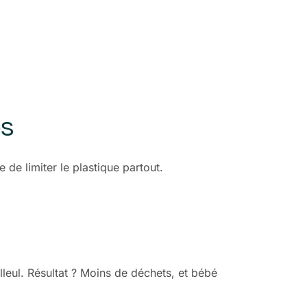
es
 de limiter le plastique partout.
leul. Résultat ? Moins de déchets, et bébé