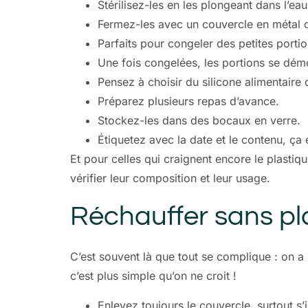
Stérilisez-les en les plongeant dans l’ea
Fermez-les avec un couvercle en métal o
Parfaits pour congeler des petites portio
Une fois congelées, les portions se démo
Pensez à choisir du silicone alimentaire 
Préparez plusieurs repas d’avance.
Stockez-les dans des bocaux en verre.
Étiquetez avec la date et le contenu, ça é
Et pour celles qui craignent encore le plasti
vérifier leur composition et leur usage.
Réchauffer sans pl
C’est souvent là que tout se complique : on a
c’est plus simple qu’on ne croit !
Enlevez toujours le couvercle, surtout s’i