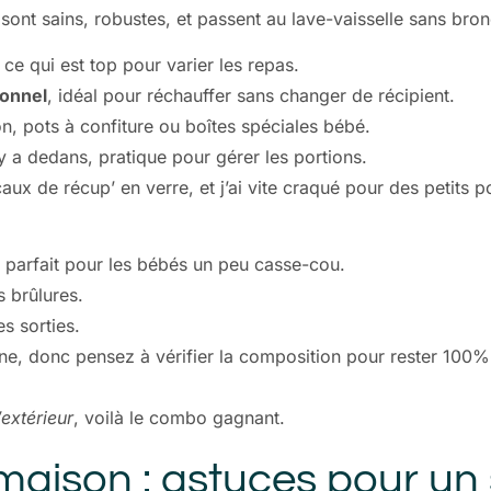
 sont sains, robustes, et passent au lave-vaisselle sans bron
, ce qui est top pour varier les repas.
ionnel
, idéal pour réchauffer sans changer de récipient.
n, pots à confiture ou boîtes spéciales bébé.
 y a dedans, pratique pour gérer les portions.
x de récup’ en verre, et j’ai vite craqué pour des petits p
 parfait pour les bébés un peu casse-cou.
s brûlures.
es sorties.
one, donc pensez à vérifier la composition pour rester 100%
’extérieur
, voilà le combo gagnant.
 maison : astuces pour un