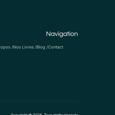
Navigation
ropos /
Nos Livres /
Blog /
Contact
Copyright © 2026. Tous droits réservés