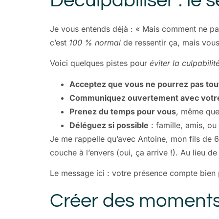
Déculpabiliser : le 
Je vous entends déjà : « Mais comment ne pas c
c’est
100 % normal
de ressentir ça, mais vou
Voici quelques pistes pour
éviter la culpabilit
Acceptez que vous ne pourrez pas tout
Communiquez ouvertement avec votre
Prenez du temps pour vous
, même quel
Déléguez si possible
: famille, amis, o
Je me rappelle qu’avec Antoine, mon fils de 6
couche à l’envers (oui, ça arrive !). Au lieu de
Le message ici : votre présence compte bien p
Créer des moments 