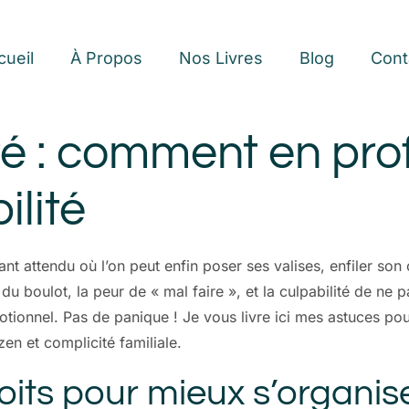
cueil
À Propos
Nos Livres
Blog
Cont
é : comment en prof
ilité
t attendu où l’on peut enfin poser ses valises, enfiler son
 du boulot, la peur de « mal faire », et la culpabilité de ne
otionnel. Pas de panique ! Je vous livre ici mes astuces po
en et complicité familiale.
its pour mieux s’organis