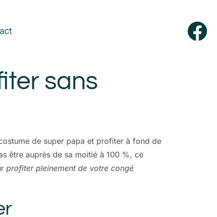
act
iter sans
 costume de super papa et profiter à fond de
 pas être auprès de sa moitié à 100 %, ce
ur
profiter pleinement de votre congé
er