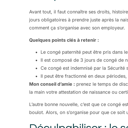
Avant tout, il faut connaître ses droits, histo
jours obligatoires à prendre juste après la n
comment ça s’organise avec son employeur.
Quelques points clés à retenir :
Le congé paternité peut être pris dans le
Il est composé de 3 jours de congé de na
Ce congé est indemnisé par la Sécurité s
Il peut être fractionné en deux périodes
Mon conseil d’amie :
prenez le temps de discu
la main votre attestation de naissance ou cert
L’autre bonne nouvelle, c’est que ce congé e
boulot. Alors, on s’organise pour que ce soit 