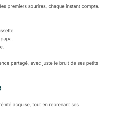
t les premiers sourires, chaque instant compte.
ssette.
 papa.
e.
nce partagé, avec juste le bruit de ses petits
e
énité acquise, tout en reprenant ses