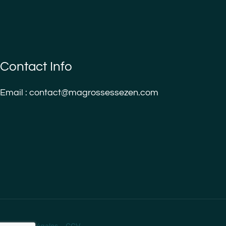
Contact Info
Email : contact@magrossessezen.com
Mentions Légales
–
CGV