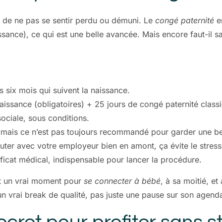
ire de ne pas se sentir perdu ou démuni. Le
congé paternité
en
aissance), ce qui est une belle avancée. Mais encore faut-il
s six mois qui suivent la naissance.
issance (obligatoires) + 25 jours de congé paternité class
ociale, sous conditions.
, mais ce n’est pas toujours recommandé pour garder une bel
ter avec votre employeur bien en amont, ça évite le stress
ificat médical, indispensable pour lancer la procédure.
st un vrai moment pour
se connecter à bébé
, à sa moitié, e
un vrai break de qualité, pas juste une pause sur son agend