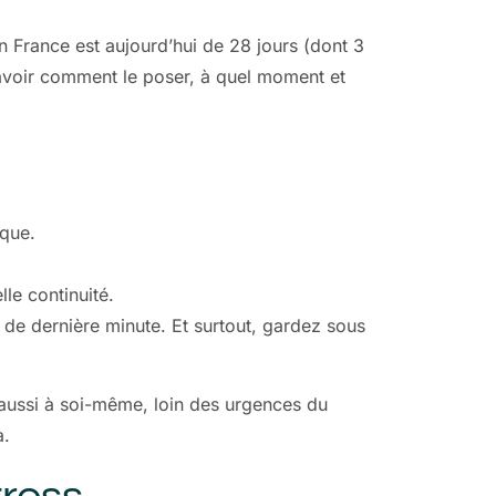
 France est aujourd’hui de 28 jours (dont 3
 savoir comment le poser, à quel moment et
ique.
le continuité.
 de dernière minute. Et surtout, gardez sous
t aussi à soi-même, loin des urgences du
a.