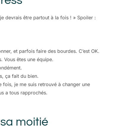
tress
devrais être partout à la fois ! » Spoiler :
nner, et parfois faire des bourdes. C’est OK.
s. Vous êtes une équipe.
fondément.
 ça fait du bien.
e fois, je me suis retrouvé à changer une
nous a tous rapprochés.
sa moitié