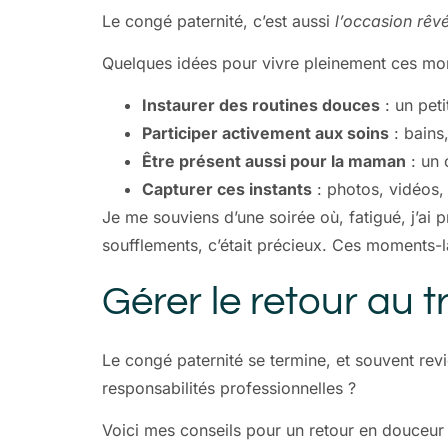
Le congé paternité, c’est aussi
l’occasion rêvé
Quelques idées pour vivre pleinement ces mo
Instaurer des routines douces
: un pet
Participer activement aux soins
: bains
Être présent aussi pour la maman
: un 
Capturer ces instants
: photos, vidéos, 
Je me souviens d’une soirée où, fatigué, j’ai 
soufflements, c’était précieux. Ces moments-là
Gérer le retour au t
Le congé paternité se termine, et souvent rev
responsabilités professionnelles ?
Voici mes conseils pour un retour en douceur 