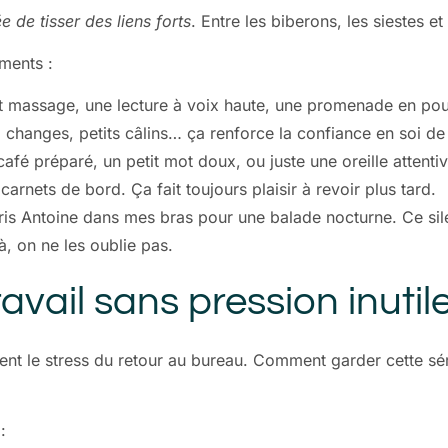
e de tisser des liens forts
. Entre les biberons, les siestes e
ments :
it massage, une lecture à voix haute, une promenade en pou
, changes, petits câlins… ça renforce la confiance en soi de
café préparé, un petit mot doux, ou juste une oreille attentiv
carnets de bord. Ça fait toujours plaisir à revoir plus tard.
pris Antoine dans mes bras pour une balade nocturne. Ce sile
, on ne les oublie pas.
ravail sans pression inutil
ient le stress du retour au bureau. Comment garder cette sér
: