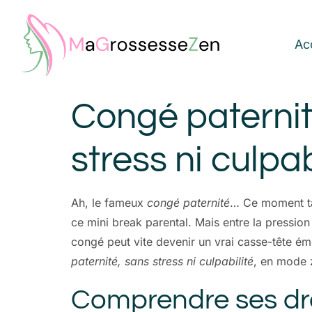
Ac
Congé paternit
stress ni culpab
Ah, le fameux
congé paternité
… Ce moment tan
ce mini break parental. Mais entre la pression
congé peut vite devenir un vrai casse-tête ém
paternité, sans stress ni culpabilité
, en mode z
Comprendre ses dro