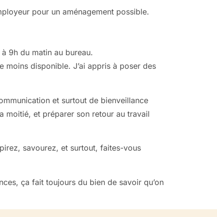
employeur pour un aménagement possible.
à 9h du matin au bureau.
e moins disponible. J’ai appris à poser des
communication et surtout de bienveillance
a moitié, et préparer son retour au travail
irez, savourez, et surtout, faites-vous
es, ça fait toujours du bien de savoir qu’on