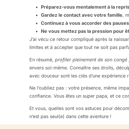
Préparez-vous mentalement à la repris
Gardez le contact avec votre famille
, 
Continuez à vous accorder des pauses
Ne vous mettez pas la pression pour êtr
J’ai vécu ce retour compliqué après la naissa
limites et à accepter que tout ne soit pas parfa
En résumé,
profiter pleinement de son congé 
envers soi-même. Connaître ses droits, déculpab
avec douceur sont les clés d’une expérience r
Ne l’oubliez pas : votre présence, même impar
confiance. Vous êtes un super papa, et ce congé
Et vous, quelles sont vos astuces pour décom
n’est pas seul(e) dans cette aventure !