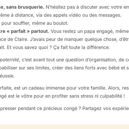
e, sans brusquerie.
N’hésitez pas à discuter avec votre 
même à distance, via des appels vidéo ou des messages.
pour souffler, même au boulot.
e « parfait » partout.
Vous restez un papa engagé, même 
nce de Claire. J’avais peur de manquer quelque chose, d’êtr
it. Et vous savez quoi ? Ça fait toute la différence.
paternité
, c’est avant tout une question d’organisation, de 
iliser sur ses limites, créer des liens forts avec bébé et s
éussie.
faite, est un cadeau immense pour votre famille. Alors, resp
 est le vôtre pour en profiter sans stress ni culpabilité !
presser pendant ce précieux congé ? Partagez vos expérienc