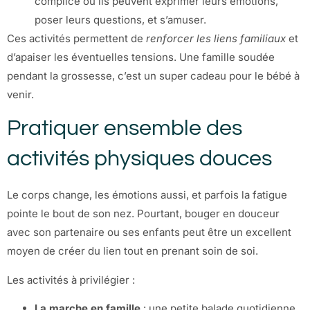
complice où ils peuvent exprimer leurs émotions,
poser leurs questions, et s’amuser.
Ces activités permettent de
renforcer les liens familiaux
et
d’apaiser les éventuelles tensions. Une famille soudée
pendant la grossesse, c’est un super cadeau pour le bébé à
venir.
Pratiquer ensemble des
activités physiques douces
Le corps change, les émotions aussi, et parfois la fatigue
pointe le bout de son nez. Pourtant, bouger en douceur
avec son partenaire ou ses enfants peut être un excellent
moyen de créer du lien tout en prenant soin de soi.
Les activités à privilégier :
La marche en famille
: une petite balade quotidienne,