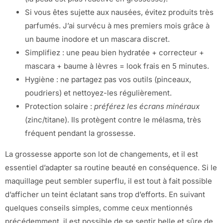
Si vous êtes sujette aux nausées, évitez produits très
parfumés. J’ai survécu à mes premiers mois grâce à
un baume inodore et un mascara discret.
Simplifiez : une peau bien hydratée + correcteur +
mascara + baume à lèvres = look frais en 5 minutes.
Hygiène : ne partagez pas vos outils (pinceaux,
poudriers) et nettoyez-les régulièrement.
Protection solaire :
préférez les écrans minéraux
(zinc/titane). Ils protègent contre le mélasma, très
fréquent pendant la grossesse.
La grossesse apporte son lot de changements, et il est
essentiel d’adapter sa routine beauté en conséquence. Si le
maquillage peut sembler superflu, il est tout à fait possible
d’afficher un teint éclatant sans trop d’efforts. En suivant
quelques conseils simples, comme ceux mentionnés
précédemment, il est possible de se sentir belle et sûre de