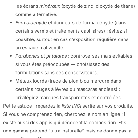
les écrans
minéraux
(oxyde de zinc, dioxyde de titane)
comme alternative.
Formaldehyde
et donneurs de formaldéhyde (dans
certains vernis et traitements capillaires) : évitez si
possible, surtout en cas d’exposition régulière dans
un espace mal ventilé.
Parabènes et phtalates
: controversés mais évitables
si vous êtes préoccupée — choisissez des
formulations sans ces conservateurs.
Métaux lourds (trace de plomb ou mercure dans
certains rouges à lèvres ou mascaras anciens) :
privilégiez marques transparentes et contrôlées.
Petite astuce : regardez la
liste INCI
sertie sur vos produits.
Si vous ne comprenez rien, cherchez le nom en ligne ; il
existe aussi des applis qui décodent la composition. Et si
une gamme prétend “ultra-naturelle” mais ne donne pas la