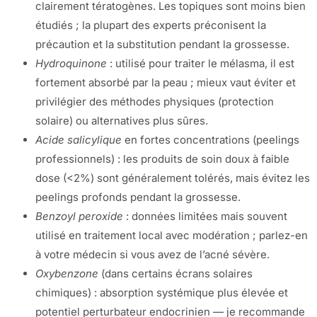
clairement tératogènes. Les topiques sont moins bien
étudiés ; la plupart des experts préconisent la
précaution et la substitution pendant la grossesse.
Hydroquinone
: utilisé pour traiter le mélasma, il est
fortement absorbé par la peau ; mieux vaut éviter et
privilégier des méthodes physiques (protection
solaire) ou alternatives plus sûres.
Acide salicylique
en fortes concentrations (peelings
professionnels) : les produits de soin doux à faible
dose (<2%) sont généralement tolérés, mais évitez les
peelings profonds pendant la grossesse.
Benzoyl peroxide
: données limitées mais souvent
utilisé en traitement local avec modération ; parlez-en
à votre médecin si vous avez de l’acné sévère.
Oxybenzone
(dans certains écrans solaires
chimiques) : absorption systémique plus élevée et
potentiel perturbateur endocrinien — je recommande