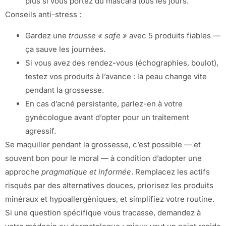
plus si vous portez du mascara tous les jours.
Conseils anti-stress :
Gardez une
trousse « safe »
avec 5 produits fiables —
ça sauve les journées.
Si vous avez des rendez-vous (échographies, boulot),
testez vos produits à l’avance : la peau change vite
pendant la grossesse.
En cas d’acné persistante, parlez-en à votre
gynécologue avant d’opter pour un traitement
agressif.
Se maquiller pendant la grossesse, c’est possible — et
souvent bon pour le moral — à condition d’adopter une
approche
pragmatique et informée
. Remplacez les actifs
risqués par des alternatives douces, priorisez les produits
minéraux et hypoallergéniques, et simplifiez votre routine.
Si une question spécifique vous tracasse, demandez à