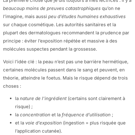
La première chose que je dis toujours à mes lectrices : il y a
beaucoup moins de preuves catastrophiques
qu’on ne
l’imagine, mais aussi
peu d’études humaines exhaustives
sur chaque cosmétique. Les autorités sanitaires et la
plupart des dermatologues recommandent la prudence par
principe : éviter l’exposition répétée et massive à des
molécules suspectes pendant la grossesse.
Voici l’idée clé : la peau n’est pas une barrière hermétique,
certaines molécules passent dans le sang et peuvent, en
théorie, atteindre le foetus. Mais le risque dépend de trois
choses :
la
nature de l’ingrédient
(certains sont clairement à
risque) ;
la
concentration
et la
fréquence d’utilisation
;
et la
voie d’exposition
(ingestion = plus risquée que
l’application cutanée).