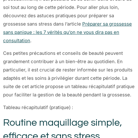
soi tout au long de cette période. Pour aller plus loin,
découvrez des astuces pratiques pour préparer sa
grossesse sans stress dans l’article
Préparer sa grossesse
sans panique : les 7 vérités qu’on ne vous dira pas en
consultation
.
Ces petites précautions et conseils de beauté peuvent
grandement contribuer à un bien-être au quotidien. En
particulier, il est crucial de rester informée sur les produits
adaptés et les soins à privilégier durant cette période. La
suite de cet article propose un tableau récapitulatif pratique
pour faciliter la gestion de la beauté pendant la grossesse.
Tableau récapitulatif (pratique) :
Routine maquillage simple,
efficace et sans stress