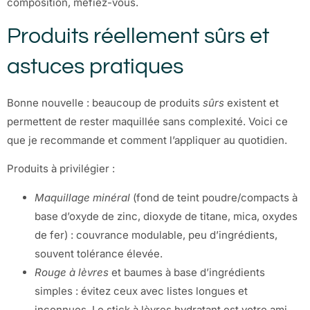
composition, méfiez-vous.
Produits réellement sûrs et
astuces pratiques
Bonne nouvelle : beaucoup de produits
sûrs
existent et
permettent de rester maquillée sans complexité. Voici ce
que je recommande et comment l’appliquer au quotidien.
Produits à privilégier :
Maquillage minéral
(fond de teint poudre/compacts à
base d’oxyde de zinc, dioxyde de titane, mica, oxydes
de fer) : couvrance modulable, peu d’ingrédients,
souvent tolérance élevée.
Rouge à lèvres
et baumes à base d’ingrédients
simples : évitez ceux avec listes longues et
inconnues. Le stick à lèvres hydratant est votre ami.