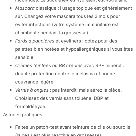
Mascara
classique : l’usage topique est généralement
sûr. Changez votre mascara tous les 3 mois pour
éviter infections (votre système immunitaire est
chamboulé pendant la grossesse).
Fards à paupières
et eyeliners : optez pour des
palettes bien notées et hypoallergéniques si vous êtes
sensible.
Crèmes teintées ou BB creams
avec SPF minéral :
double protection contre le mélasma et bonne
couvrance légère.
Vernis à ongles
: pas interdit, mais aérez la pièce.
Choisissez des vernis sans toluène, DBP et
formaldéhyde.
Astuces pratiques :
Faites un patch-test avant teinture de cils ou sourcils
(la peau est plus réactive en grossesse).