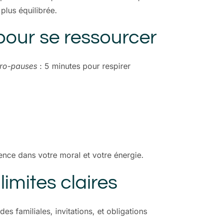
plus équilibrée.
 pour se ressourcer
cro-pauses
: 5 minutes pour respirer
rence dans votre moral et votre énergie.
imites claires
 familiales, invitations, et obligations