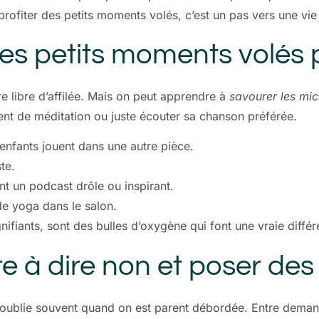
profiter des petits moments volés, c’est un pas vers une vie 
 des petits moments volés
e libre d’affilée. Mais on peut apprendre à
savourer les mi
nt de méditation ou juste écouter sa chanson préférée.
enfants jouent dans une autre pièce.
te.
t un podcast drôle ou inspirant.
de yoga dans le salon.
gnifiants, sont des bulles d’oxygène qui font une vraie diffé
 à dire non et poser des l
oublie souvent quand on est parent débordée. Entre demandes