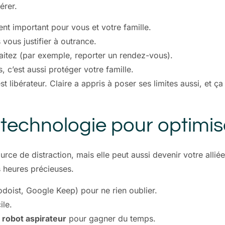
érer.
ment important pour vous et votre famille.
vous justifier à outrance.
aitez (par exemple, reporter un rendez-vous).
c’est aussi protéger votre famille.
st libérateur. Claire a appris à poser ses limites aussi, et 
 la technologie pour optim
ce de distraction, mais elle peut aussi devenir votre alliée
 heures précieuses.
odoist, Google Keep) pour ne rien oublier.
ile.
 robot aspirateur
pour gagner du temps.