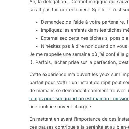
Ah, la délégation… Ce mot magique qui sauve 
serait pas fait correctement. Spoiler : c’est s
Demandez de l’aide à votre partenaire, f
Impliquez les enfants dans les tâches mén
Externalisez certaines tâches si possibl
N’hésitez pas à dire non quand on vou
Je me rappelle une semaine où j’ai confié la g
!). Parfois, lâcher prise sur la perfection, c’est
Cette expérience m’a ouvert les yeux sur l’i
parfait pour s’offrir un instant de répit peut
de mamans se demandent comment trouver un équ
temps pour soi quand on est maman : mission 
une routine souvent chargée.
En mettant en avant l’importance de ces inst
ces pauses contribue à la sérénité et au bien-