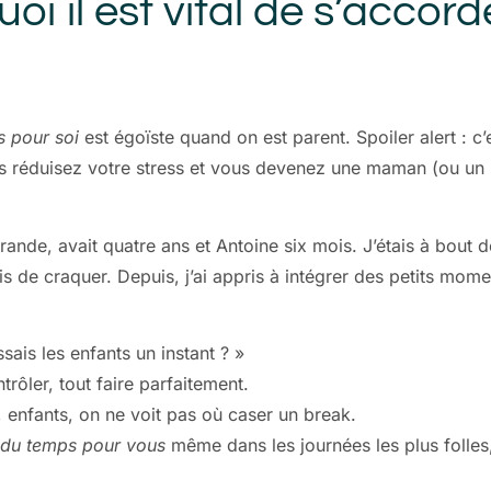
i il est vital de s’accor
 pour soi
est égoïste quand on est parent. Spoiler alert : c
 réduisez votre stress et vous devenez une maman (ou un pa
de, avait quatre ans et Antoine six mois. J’étais à bout de n
uais de craquer. Depuis, j’ai appris à intégrer des petits m
issais les enfants un instant ? »
trôler, tout faire parfaitement.
, enfants, on ne voit pas où caser un break.
 du temps pour vous
même dans les journées les plus folles,