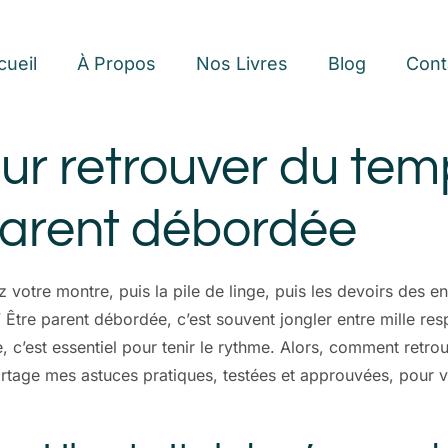
cueil
À Propos
Nos Livres
Blog
Cont
ur retrouver du tem
parent débordée
otre montre, puis la pile de linge, puis les devoirs des 
”
Être parent débordée, c’est souvent jongler entre mille res
xe, c’est essentiel pour tenir le rythme. Alors, comment ret
artage mes astuces pratiques, testées et approuvées, pour vo