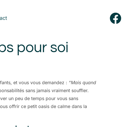
act
ps pour soi
enfants, et vous vous demandez :
“Mais quand
ponsabilités sans jamais vraiment souffler.
rouver un peu de temps pour vous sans
us offrir ce petit oasis de calme dans la