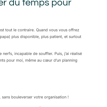
der du temps pour
’est tout le contraire. Quand vous vous offrez
pa) plus disponible, plus patient, et surtout
erfs, incapable de souffler. Puis, j’ai réalisé
oments pour moi, même au cœur d’un planning
 sans bouleverser votre organisation !