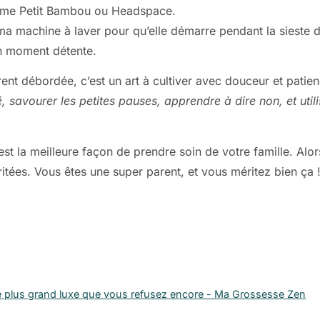
e Petit Bambou ou Headspace.
a machine à laver pour qu’elle démarre pendant la sieste d’
un moment détente.
nt débordée, c’est un art à cultiver avec douceur et patie
 savourer les petites pauses, apprendre à dire non, et util
st la meilleure façon de prendre soin de votre famille. Alo
itées. Vous êtes une super parent, et vous méritez bien ça 
e plus grand luxe que vous refusez encore - Ma Grossesse Zen