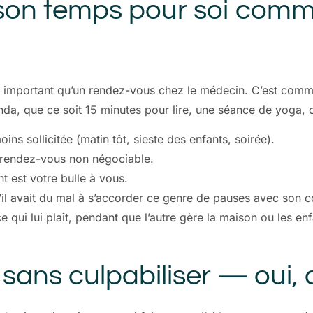
er son temps pour soi com
 important qu’un rendez-vous chez le médecin. C’est comm
a, que ce soit 15 minutes pour lire, une séance de yoga, 
s sollicitée (matin tôt, sieste des enfants, soirée).
rendez-vous non négociable.
 est votre bulle à vous.
’il avait du mal à s’accorder ce genre de pauses avec son co
 qui lui plaît, pendant que l’autre gère la maison ou les enf
sans culpabiliser — oui, c