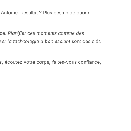
Antoine. Résultat ? Plus besoin de courir
nce.
Planifier ces moments comme des
iser la technologie à bon escient
sont des clés
rs, écoutez votre corps, faites-vous confiance,
!