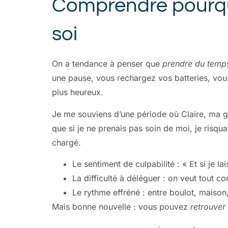
Comprendre pourquo
soi
On a tendance à penser que
prendre du temps
une pause, vous rechargez vos batteries, vous
plus heureux.
Je me souviens d’une période où Claire, ma gran
que si je ne prenais pas soin de moi, je risq
chargé.
Le sentiment de culpabilité : « Et si je la
La difficulté à déléguer : on veut tout con
Le rythme effréné : entre boulot, maison
Mais bonne nouvelle : vous pouvez
retrouver