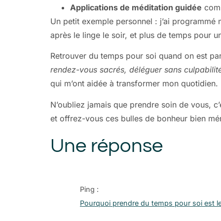
Applications de méditation guidée
comm
Un petit exemple personnel : j’ai programmé m
après le linge le soir, et plus de temps pour 
Retrouver du temps pour soi quand on est pare
rendez-vous sacrés, déléguer sans culpabilité,
qui m’ont aidée à transformer mon quotidien.
N’oubliez jamais que prendre soin de vous, c’e
et offrez-vous ces bulles de bonheur bien mér
Une réponse
Ping :
Pourquoi prendre du temps pour soi est l