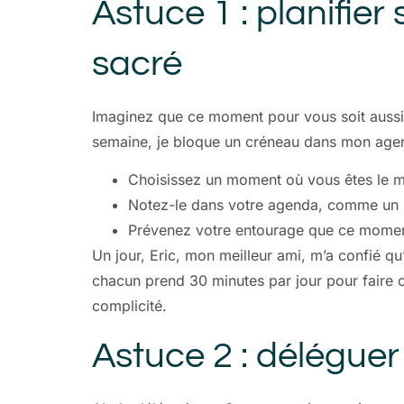
Astuce 1 : planifi
sacré
Imaginez que ce moment pour vous soit aussi
semaine, je bloque un créneau dans mon agend
Choisissez un moment où vous êtes le moin
Notez-le dans votre agenda, comme un 
Prévenez votre entourage que ce moment
Un jour, Eric, mon meilleur ami, m’a confié qu
chacun prend 30 minutes par jour pour faire ce
complicité.
Astuce 2 : déléguer 