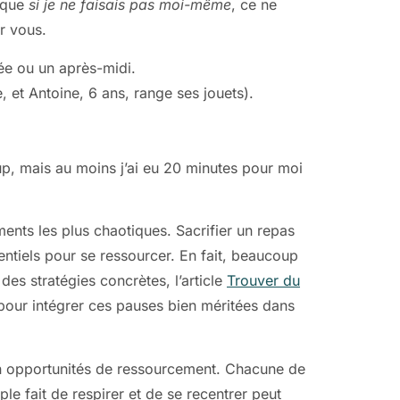
é que
si je ne faisais pas moi-même
, ce ne
ur vous.
ée ou un après-midi.
, et Antoine, 6 ans, range ses jouets).
hup, mais au moins j’ai eu 20 minutes pour moi
nts les plus chaotiques. Sacrifier un repas
entiels pour se ressourcer. En fait, beaucoup
es stratégies concrètes, l’article
Trouver du
pour intégrer ces pauses bien méritées dans
 en opportunités de ressourcement. Chacune de
le fait de respirer et de se recentrer peut