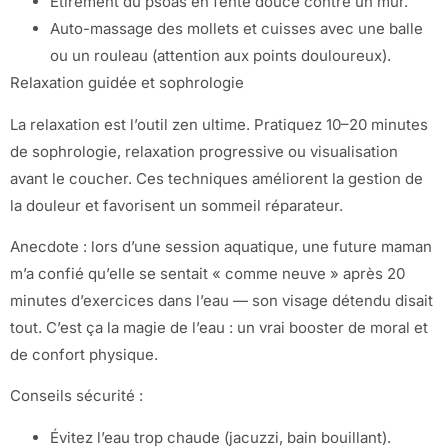
Étirement du psoas en fente douce contre un mur.
Auto-massage des mollets et cuisses avec une balle
ou un rouleau (attention aux points douloureux).
Relaxation guidée et sophrologie
La relaxation est l’outil zen ultime. Pratiquez 10–20 minutes
de sophrologie, relaxation progressive ou visualisation
avant le coucher. Ces techniques améliorent la gestion de
la douleur et favorisent un sommeil réparateur.
Anecdote : lors d’une session aquatique, une future maman
m’a confié qu’elle se sentait « comme neuve » après 20
minutes d’exercices dans l’eau — son visage détendu disait
tout. C’est ça la magie de l’eau : un vrai booster de moral et
de confort physique.
Conseils sécurité :
Évitez l’eau trop chaude (jacuzzi, bain bouillant).