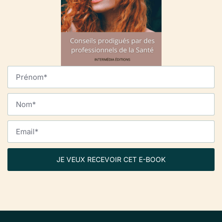
JE VEUX RECEVOIR CET E-BOOK