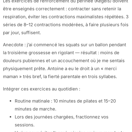
Les exercices de renforcement du périnée (Kegels) doivent
être enseignés correctement : contracter sans retenir la
respiration, éviter les contractions maximalistes répétées. 3
séries de 8–12 contractions modérées, à faire plusieurs fois
par jour, suffisent.
Anecdote : j’ai commencé les squats sur un ballon pendant
la troisième grossesse en rigolant — résultat : moins de
douleurs pubiennes et un accouchement où je me sentais
physiquement prête. Antoine a eu le droit à un « merci
maman » très bref, la fierté parentale en trois syllabes.
Intégrer ces exercices au quotidien :
Routine matinale : 10 minutes de pilates et 15–20
minutes de marche.
Lors des journées chargées, fractionnez vos
sessions.