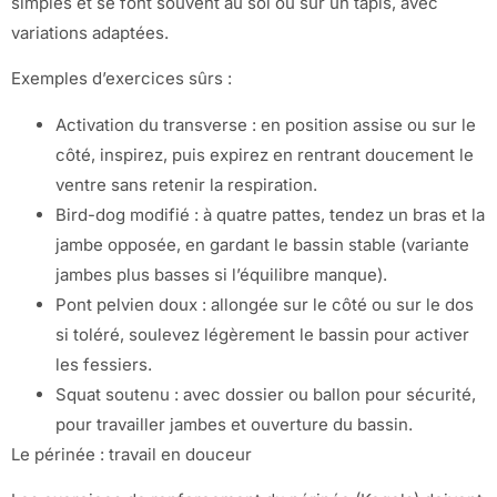
simples et se font souvent au sol ou sur un tapis, avec
variations adaptées.
Exemples d’exercices sûrs :
Activation du transverse : en position assise ou sur le
côté, inspirez, puis expirez en rentrant doucement le
ventre sans retenir la respiration.
Bird-dog modifié : à quatre pattes, tendez un bras et la
jambe opposée, en gardant le bassin stable (variante
jambes plus basses si l’équilibre manque).
Pont pelvien doux : allongée sur le côté ou sur le dos
si toléré, soulevez légèrement le bassin pour activer
les fessiers.
Squat soutenu : avec dossier ou ballon pour sécurité,
pour travailler jambes et ouverture du bassin.
Le périnée : travail en douceur