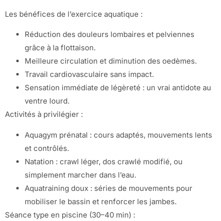
Les bénéfices de l’exercice aquatique :
Réduction des douleurs lombaires et pelviennes
grâce à la flottaison.
Meilleure circulation et diminution des oedèmes.
Travail cardiovasculaire sans impact.
Sensation immédiate de légèreté : un vrai antidote au
ventre lourd.
Activités à privilégier :
Aquagym prénatal : cours adaptés, mouvements lents
et contrôlés.
Natation : crawl léger, dos crawlé modifié, ou
simplement marcher dans l’eau.
Aquatraining doux : séries de mouvements pour
mobiliser le bassin et renforcer les jambes.
Séance type en piscine (30–40 min) :