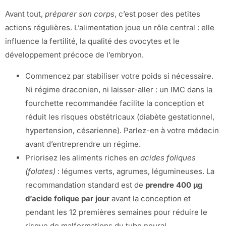
Avant tout,
préparer son corps
, c’est poser des petites
actions régulières. L’alimentation joue un rôle central : elle
influence la fertilité, la qualité des ovocytes et le
développement précoce de l’embryon.
Commencez par stabiliser votre poids si nécessaire.
Ni régime draconien, ni laisser-aller : un IMC dans la
fourchette recommandée facilite la conception et
réduit les risques obstétricaux (diabète gestationnel,
hypertension, césarienne). Parlez-en à votre médecin
avant d’entreprendre un régime.
Priorisez les aliments riches en
acides foliques
(folates)
: légumes verts, agrumes, légumineuses. La
recommandation standard est de
prendre 400 µg
d’acide folique par jour
avant la conception et
pendant les 12 premières semaines pour réduire le
risque de malformations du tube neural.