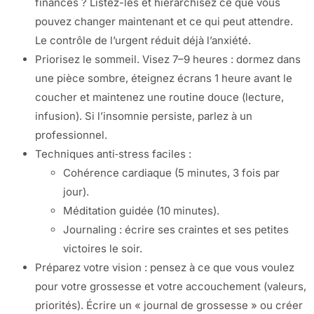
finances ? Listez-les et hiérarchisez ce que vous
pouvez changer maintenant et ce qui peut attendre.
Le contrôle de l’urgent réduit déjà l’anxiété.
Priorisez le sommeil. Visez 7–9 heures : dormez dans
une pièce sombre, éteignez écrans 1 heure avant le
coucher et maintenez une routine douce (lecture,
infusion). Si l’insomnie persiste, parlez à un
professionnel.
Techniques anti‑stress faciles :
Cohérence cardiaque (5 minutes, 3 fois par
jour).
Méditation guidée (10 minutes).
Journaling : écrire ses craintes et ses petites
victoires le soir.
Préparez votre vision : pensez à ce que vous voulez
pour votre grossesse et votre accouchement (valeurs,
priorités). Écrire un « journal de grossesse » ou créer