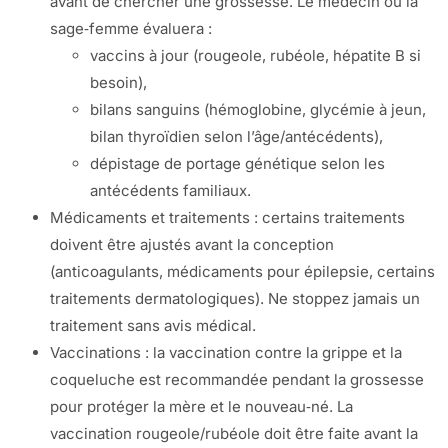
avant de chercher une grossesse. Le médecin ou la
sage‑femme évaluera :
vaccins à jour (rougeole, rubéole, hépatite B si
besoin),
bilans sanguins (hémoglobine, glycémie à jeun,
bilan thyroïdien selon l’âge/antécédents),
dépistage de portage génétique selon les
antécédents familiaux.
Médicaments et traitements : certains traitements
doivent être ajustés avant la conception
(anticoagulants, médicaments pour épilepsie, certains
traitements dermatologiques). Ne stoppez jamais un
traitement sans avis médical.
Vaccinations : la vaccination contre la grippe et la
coqueluche est recommandée pendant la grossesse
pour protéger la mère et le nouveau‑né. La
vaccination rougeole/rubéole doit être faite avant la