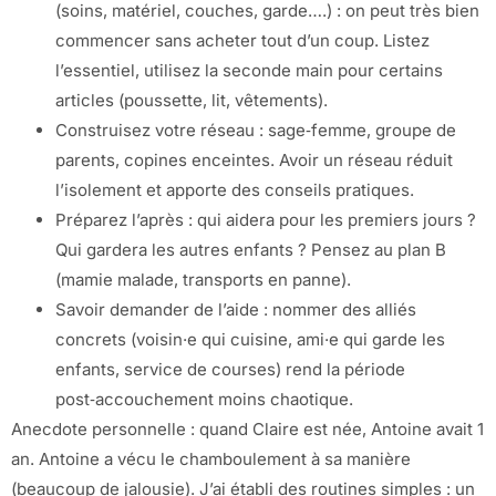
(soins, matériel, couches, garde….) : on peut très bien
commencer sans acheter tout d’un coup. Listez
l’essentiel, utilisez la seconde main pour certains
articles (poussette, lit, vêtements).
Construisez votre réseau : sage‑femme, groupe de
parents, copines enceintes. Avoir un réseau réduit
l’isolement et apporte des conseils pratiques.
Préparez l’après : qui aidera pour les premiers jours ?
Qui gardera les autres enfants ? Pensez au plan B
(mamie malade, transports en panne).
Savoir demander de l’aide : nommer des alliés
concrets (voisin·e qui cuisine, ami·e qui garde les
enfants, service de courses) rend la période
post‑accouchement moins chaotique.
Anecdote personnelle : quand Claire est née, Antoine avait 1
an. Antoine a vécu le chamboulement à sa manière
(beaucoup de jalousie). J’ai établi des routines simples : un