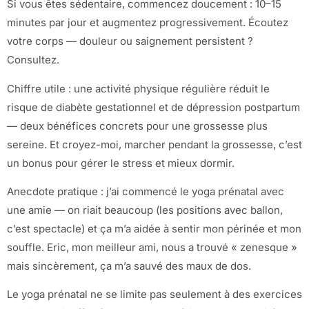
Si vous êtes sédentaire, commencez doucement : 10–15
minutes par jour et augmentez progressivement. Écoutez
votre corps — douleur ou saignement persistent ?
Consultez.
Chiffre utile : une activité physique régulière réduit le
risque de diabète gestationnel et de dépression postpartum
— deux bénéfices concrets pour une grossesse plus
sereine. Et croyez-moi, marcher pendant la grossesse, c’est
un bonus pour gérer le stress et mieux dormir.
Anecdote pratique : j’ai commencé le yoga prénatal avec
une amie — on riait beaucoup (les positions avec ballon,
c’est spectacle) et ça m’a aidée à sentir mon périnée et mon
souffle. Eric, mon meilleur ami, nous a trouvé « zenesque »
mais sincèrement, ça m’a sauvé des maux de dos.
Le yoga prénatal ne se limite pas seulement à des exercices