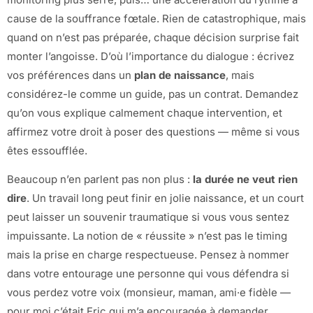
cause de la souffrance fœtale. Rien de catastrophique, mais
quand on n’est pas préparée, chaque décision surprise fait
monter l’angoisse. D’où l’importance du dialogue : écrivez
vos préférences dans un
plan de naissance
, mais
considérez-le comme un guide, pas un contrat. Demandez
qu’on vous explique calmement chaque intervention, et
affirmez votre droit à poser des questions — même si vous
êtes essoufflée.
Beaucoup n’en parlent pas non plus :
la durée ne veut rien
dire
. Un travail long peut finir en jolie naissance, et un court
peut laisser un souvenir traumatique si vous vous sentez
impuissante. La notion de « réussite » n’est pas le timing
mais la prise en charge respectueuse. Pensez à nommer
dans votre entourage une personne qui vous défendra si
vous perdez votre voix (monsieur, maman, ami·e fidèle —
pour moi c’était Eric qui m’a encouragée à demander