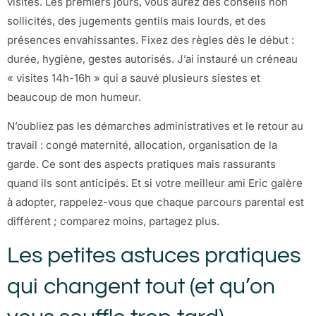
visites. Les premiers jours, vous aurez des conseils non
sollicités, des jugements gentils mais lourds, et des
présences envahissantes. Fixez des règles dès le début :
durée, hygiène, gestes autorisés. J’ai instauré un créneau
« visites 14h-16h » qui a sauvé plusieurs siestes et
beaucoup de mon humeur.
N’oubliez pas les démarches administratives et le retour au
travail : congé maternité, allocation, organisation de la
garde. Ce sont des aspects pratiques mais rassurants
quand ils sont anticipés. Et si votre meilleur ami Eric galère
à adopter, rappelez-vous que chaque parcours parental est
différent ; comparez moins, partagez plus.
Les petites astuces pratiques
qui changent tout (et qu’on