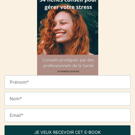
JE VEUX RECEVOIR CET E-BOOK