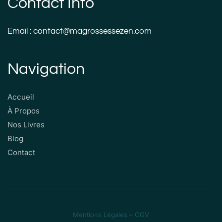
Contact Info
Email : contact@magrossessezen.com
Navigation
Accueil
À Propos
Nos Livres
Blog
Contact
Mentions Légales
–
CGV