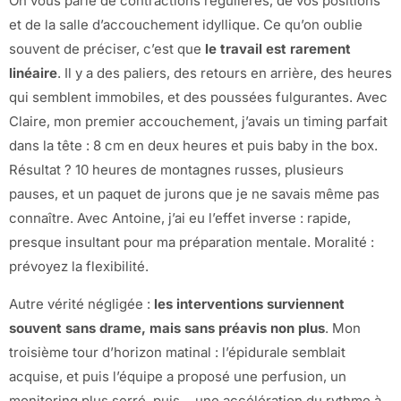
On vous parle de contractions régulières, de vos positions
et de la salle d’accouchement idyllique. Ce qu’on oublie
souvent de préciser, c’est que
le travail est rarement
linéaire
. Il y a des paliers, des retours en arrière, des heures
qui semblent immobiles, et des poussées fulgurantes. Avec
Claire, mon premier accouchement, j’avais un timing parfait
dans la tête : 8 cm en deux heures et puis baby in the box.
Résultat ? 10 heures de montagnes russes, plusieurs
pauses, et un paquet de jurons que je ne savais même pas
connaître. Avec Antoine, j’ai eu l’effet inverse : rapide,
presque insultant pour ma préparation mentale. Moralité :
prévoyez la flexibilité.
Autre vérité négligée :
les interventions surviennent
souvent sans drame, mais sans préavis non plus
. Mon
troisième tour d’horizon matinal : l’épidurale semblait
acquise, et puis l’équipe a proposé une perfusion, un
monitoring plus serré, puis… une accélération du rythme à