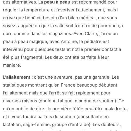
des alternatives. La
peau à peau
est recommandé pour
réguler la température et favoriser l’attachement, mais il
arrive que bébé ait besoin d’un bilan médical, que vous
soyez fatiguée ou que la salle soit trop froide pour que ça
dure comme dans les magazines. Avec Claire, j’ai eu un
peau à peau magique; avec Antoine, le pédiatre est
intervenu pour quelques tests et notre premier contact a
été plus fragmenté. Les deux ont été parfaits à leur
manière.
L’
allaitement
: c’est une aventure, pas une garantie. Les
statistiques montrent qu’en France beaucoup débutent
l’allaitement mais que l’arrêt se fait rapidement pour
diverses raisons (douleur, fatigue, manque de soutien). Ce
qu’on oublie de dire : la première tétée peut être maladroite,
et il vous faudra parfois du soutien (consultante en
lactation, sage-femme, groupe d’entraide). Les douleurs,