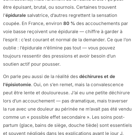
être épuisant, brutal, ou sournois. Certaines trouvent
l’
épidurale
salvatrice, d’autres regrettent la sensation
coupée. En France, environ
80 %
des accouchements par
voie basse reçoivent une épidurale — chiffre à garder à
l’esprit : c’est courant et normal de la demander. Ce que l’on
oublie : l’épidurale n’élimine pas tout — vous pouvez
toujours ressentir des pressions et avoir besoin d’un
soutien actif pour pousser.
On parle peu aussi de la réalité des
déchirures et de
l’épisiotomie
. Oui, on s’en remet, mais la convalescence
peut être lente et douloureuse. J’ai eu une petite déchirure
lors d’un accouchement — pas dramatique, mais traverser
la rue avec une douleur au périnée ne m’avait pas été vendu
comme un « possible effet secondaire ». Les soins post-
partum (glace, bains de siège, douche tiède) sont essentiels
et souvent négligés dans les explications avant le jour J.