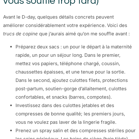
vous souffle trop tard)
Avant le D-day, quelques détails concrets peuvent
améliorer considérablement votre expérience. Voici des
trucs de copine
que j’aurais aimé qu’on me souffle avant :
Préparez deux sacs : un pour le départ à la maternité
rapide, un pour un séjour long. Dans le premier,
mettez vos papiers, téléphone chargé, coussin,
chaussettes épaisses, et une tenue pour la sortie.
Dans le second, ajoutez culottes filets, protections
post-partum, soutien-gorge d’allaitement, culottes
confortables, et snacks (barres, compotes).
Investissez dans des culottes jetables et des
compresses de bonne qualité; les premiers jours,
vous ne voulez pas laver de la lingerie fragile.
Prenez un spray salin et des compresses stériles pour
les soins périnéaux. Les bains de siège (bain tiède)