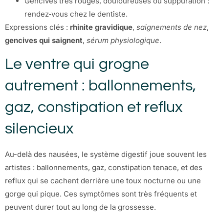
Gencives très rouges, douloureuses ou suppuration :
rendez‑vous chez le dentiste.
Expressions clés :
rhinite gravidique
,
saignements de nez
,
gencives qui saignent
,
sérum physiologique
.
Le ventre qui grogne
autrement : ballonnements,
gaz, constipation et reflux
silencieux
Au-delà des nausées, le système digestif joue souvent les
artistes : ballonnements, gaz, constipation tenace, et des
reflux qui se cachent derrière une toux nocturne ou une
gorge qui pique. Ces symptômes sont très fréquents et
peuvent durer tout au long de la grossesse.