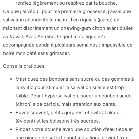
ronflez légèrement ou respirez par la bouche.
Ce que j’ai vécu : pour ma première grossesse, j’avais une
salivation abondante le matin. J’en rigolais (jaune) en
mâchant discrètement un chewing‑gum citron avant d’aller
au travail. Avec Antoine, le goût métallique m’a
accompagnée pendant plusieurs semaines ; impossible de
boire mon café sans grimacer.
Conseils pratiques
Mastiquez des bonbons sans sucre ou des gommes à
la xylitol pour stimuler la salivation si elle est trop
faible. Pour l’hypersalivation, sucer un bonbon acide
(citron) aide parfois, mais attention aux dents.
Buvez souvent, petits gorgées, et évitez l’alcool
(évident) et les boissons très sucrées.
Rincez votre bouche avec une solution d’eau tiède et
une pincée de sel si le goût métallique devient trop