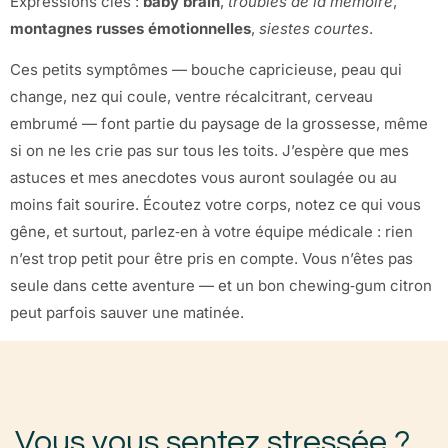
Expressions clés :
baby brain
,
troubles de la mémoire
,
montagnes russes émotionnelles
,
siestes courtes
.
Ces petits symptômes — bouche capricieuse, peau qui
change, nez qui coule, ventre récalcitrant, cerveau
embrumé — font partie du paysage de la grossesse, même
si on ne les crie pas sur tous les toits. J’espère que mes
astuces et mes anecdotes vous auront soulagée ou au
moins fait sourire. Écoutez votre corps, notez ce qui vous
gêne, et surtout, parlez‑en à votre équipe médicale : rien
n’est trop petit pour être pris en compte. Vous n’êtes pas
seule dans cette aventure — et un bon chewing‑gum citron
peut parfois sauver une matinée.
Vous vous sentez stressée ?