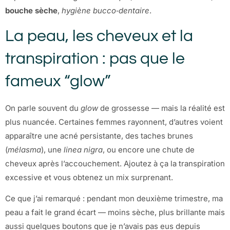
bouche sèche
,
hygiène bucco‑dentaire
.
La peau, les cheveux et la
transpiration : pas que le
fameux “glow”
On parle souvent du
glow
de grossesse — mais la réalité est
plus nuancée. Certaines femmes rayonnent, d’autres voient
apparaître une acné persistante, des taches brunes
(
mélasma
), une
linea nigra
, ou encore une chute de
cheveux après l’accouchement. Ajoutez à ça la transpiration
excessive et vous obtenez un mix surprenant.
Ce que j’ai remarqué : pendant mon deuxième trimestre, ma
peau a fait le grand écart — moins sèche, plus brillante mais
aussi quelques boutons que je n’avais pas eus depuis