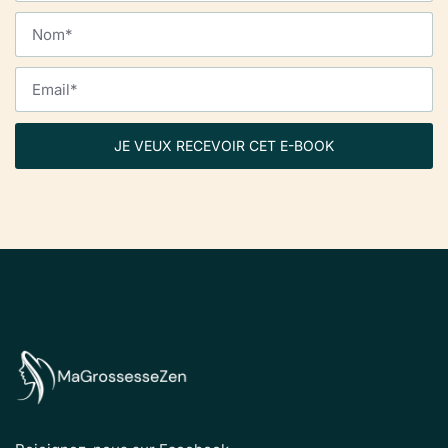
JE VEUX RECEVOIR CET E-BOOK