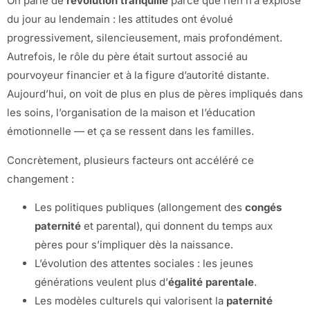
On parle de
révolution tranquille
parce que rien n’a explosé
du jour au lendemain : les attitudes ont évolué
progressivement, silencieusement, mais profondément.
Autrefois, le rôle du père était surtout associé au
pourvoyeur financier et à la figure d’autorité distante.
Aujourd’hui, on voit de plus en plus de pères impliqués dans
les soins, l’organisation de la maison et l’éducation
émotionnelle — et ça se ressent dans les familles.
Concrètement, plusieurs facteurs ont accéléré ce
changement :
Les politiques publiques (allongement des
congés
paternité
et parental), qui donnent du temps aux
pères pour s’impliquer dès la naissance.
L’évolution des attentes sociales : les jeunes
générations veulent plus d’
égalité parentale
.
Les modèles culturels qui valorisent la
paternité