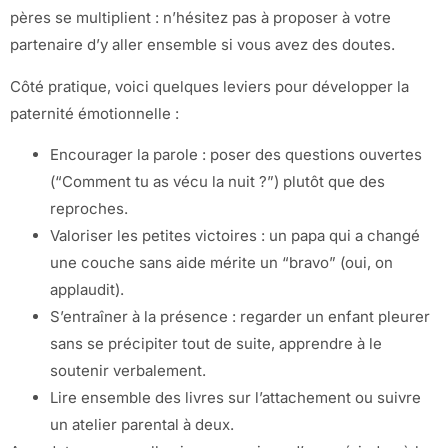
pères se multiplient : n’hésitez pas à proposer à votre
partenaire d’y aller ensemble si vous avez des doutes.
Côté pratique, voici quelques leviers pour développer la
paternité émotionnelle :
Encourager la parole : poser des questions ouvertes
(“Comment tu as vécu la nuit ?”) plutôt que des
reproches.
Valoriser les petites victoires : un papa qui a changé
une couche sans aide mérite un “bravo” (oui, on
applaudit).
S’entraîner à la présence : regarder un enfant pleurer
sans se précipiter tout de suite, apprendre à le
soutenir verbalement.
Lire ensemble des livres sur l’attachement ou suivre
un atelier parental à deux.