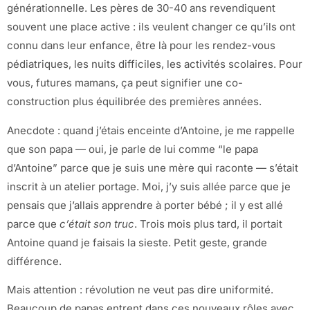
générationnelle. Les pères de 30-40 ans revendiquent
souvent une place active : ils veulent changer ce qu’ils ont
connu dans leur enfance, être là pour les rendez-vous
pédiatriques, les nuits difficiles, les activités scolaires. Pour
vous, futures mamans, ça peut signifier une co-
construction plus équilibrée des premières années.
Anecdote : quand j’étais enceinte d’Antoine, je me rappelle
que son papa — oui, je parle de lui comme “le papa
d’Antoine” parce que je suis une mère qui raconte — s’était
inscrit à un atelier portage. Moi, j’y suis allée parce que je
pensais que j’allais apprendre à porter bébé ; il y est allé
parce que
c’était son truc
. Trois mois plus tard, il portait
Antoine quand je faisais la sieste. Petit geste, grande
différence.
Mais attention : révolution ne veut pas dire uniformité.
Beaucoup de papas entrent dans ces nouveaux rôles avec