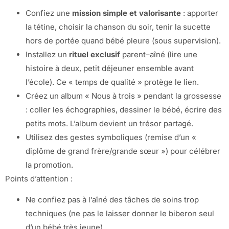
Confiez une
mission simple et valorisante
: apporter
la tétine, choisir la chanson du soir, tenir la sucette
hors de portée quand bébé pleure (sous supervision).
Installez un
rituel exclusif
parent–aîné (lire une
histoire à deux, petit déjeuner ensemble avant
l’école). Ce « temps de qualité » protège le lien.
Créez un album « Nous à trois » pendant la grossesse
: coller les échographies, dessiner le bébé, écrire des
petits mots. L’album devient un trésor partagé.
Utilisez des gestes symboliques (remise d’un «
diplôme de grand frère/grande sœur ») pour célébrer
la promotion.
Points d’attention :
Ne confiez pas à l’aîné des tâches de soins trop
techniques (ne pas le laisser donner le biberon seul
d’un bébé très jeune).