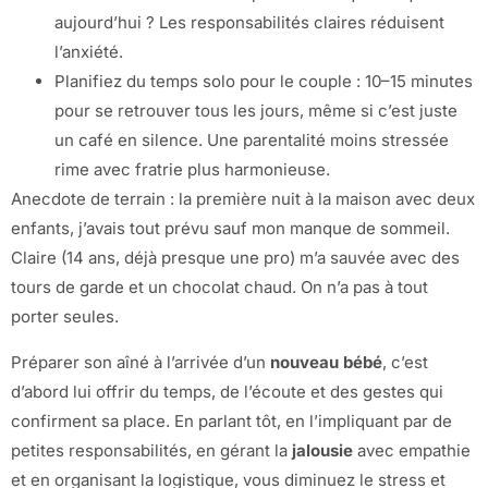
aujourd’hui ? Les responsabilités claires réduisent
l’anxiété.
Planifiez du temps solo pour le couple : 10–15 minutes
pour se retrouver tous les jours, même si c’est juste
un café en silence. Une parentalité moins stressée
rime avec fratrie plus harmonieuse.
Anecdote de terrain : la première nuit à la maison avec deux
enfants, j’avais tout prévu sauf mon manque de sommeil.
Claire (14 ans, déjà presque une pro) m’a sauvée avec des
tours de garde et un chocolat chaud. On n’a pas à tout
porter seules.
Préparer son aîné à l’arrivée d’un
nouveau bébé
, c’est
d’abord lui offrir du temps, de l’écoute et des gestes qui
confirment sa place. En parlant tôt, en l’impliquant par de
petites responsabilités, en gérant la
jalousie
avec empathie
et en organisant la logistique, vous diminuez le stress et