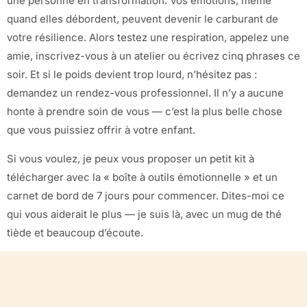
une personne en transformation. Vos émotions, même
quand elles débordent, peuvent devenir le carburant de
votre résilience. Alors testez une respiration, appelez une
amie, inscrivez-vous à un atelier ou écrivez cinq phrases ce
soir. Et si le poids devient trop lourd, n’hésitez pas :
demandez un rendez-vous professionnel. Il n’y a aucune
honte à prendre soin de vous — c’est la plus belle chose
que vous puissiez offrir à votre enfant.
Si vous voulez, je peux vous proposer un petit kit à
télécharger avec la « boîte à outils émotionnelle » et un
carnet de bord de 7 jours pour commencer. Dites-moi ce
qui vous aiderait le plus — je suis là, avec un mug de thé
tiède et beaucoup d’écoute.