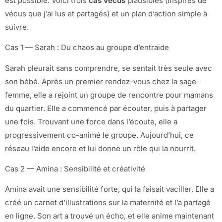
est possible. Voici trois
cas vécus
plausibles (inspirés de
vécus que j’ai lus et partagés) et un plan d’action simple à
suivre.
Cas 1 — Sarah : Du chaos au groupe d’entraide
Sarah pleurait sans comprendre, se sentait très seule avec
son bébé. Après un premier rendez-vous chez la sage-
femme, elle a rejoint un groupe de rencontre pour mamans
du quartier. Elle a commencé par écouter, puis à partager
une fois. Trouvant une force dans l’écoute, elle a
progressivement co-animé le groupe. Aujourd’hui, ce
réseau l’aide encore et lui donne un rôle qui la nourrit.
Cas 2 — Amina : Sensibilité et créativité
Amina avait une sensibilité forte, qui la faisait vaciller. Elle a
créé un carnet d’illustrations sur la maternité et l’a partagé
en ligne. Son art a trouvé un écho, et elle anime maintenant