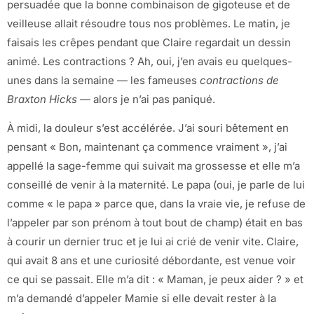
persuadée que la bonne combinaison de gigoteuse et de
veilleuse allait résoudre tous nos problèmes. Le matin, je
faisais les crêpes pendant que Claire regardait un dessin
animé. Les contractions ? Ah, oui, j’en avais eu quelques-
unes dans la semaine — les fameuses
contractions de
Braxton Hicks
— alors je n’ai pas paniqué.
À midi, la douleur s’est accélérée. J’ai souri bêtement en
pensant « Bon, maintenant ça commence vraiment », j’ai
appellé la sage-femme qui suivait ma grossesse et elle m’a
conseillé de venir à la maternité. Le papa (oui, je parle de lui
comme « le papa » parce que, dans la vraie vie, je refuse de
l’appeler par son prénom à tout bout de champ) était en bas
à courir un dernier truc et je lui ai crié de venir vite. Claire,
qui avait 8 ans et une curiosité débordante, est venue voir
ce qui se passait. Elle m’a dit : « Maman, je peux aider ? » et
m’a demandé d’appeler Mamie si elle devait rester à la