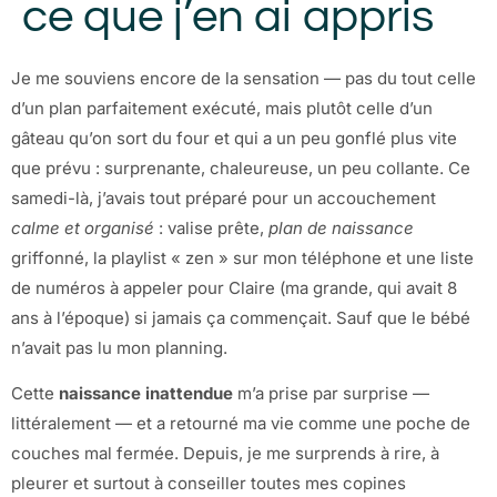
ce que j’en ai appris
Je me souviens encore de la sensation — pas du tout celle
d’un plan parfaitement exécuté, mais plutôt celle d’un
gâteau qu’on sort du four et qui a un peu gonflé plus vite
que prévu : surprenante, chaleureuse, un peu collante. Ce
samedi-là, j’avais tout préparé pour un accouchement
calme et organisé
: valise prête,
plan de naissance
griffonné, la playlist « zen » sur mon téléphone et une liste
de numéros à appeler pour Claire (ma grande, qui avait 8
ans à l’époque) si jamais ça commençait. Sauf que le bébé
n’avait pas lu mon planning.
Cette
naissance inattendue
m’a prise par surprise —
littéralement — et a retourné ma vie comme une poche de
couches mal fermée. Depuis, je me surprends à rire, à
pleurer et surtout à conseiller toutes mes copines