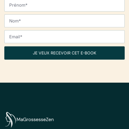
JE VEUX RECEVOIR CET E-BOOK