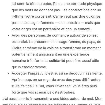
j’ai senti la tête du bébé, j’ai eu une certitude physique
que les mots ne donnent pas. Les contractions ont un
rythme, votre corps sait. Ça ne veut pas dire qu’on se
passe des sages‑femmes — au contraire — mais que
votre corps est un partenaire et non un ennemi.
Avoir des personnes de confiance autour de soi est
essentiel. La présence de la sage‑femme, du papa, de
Claire et même de la voisine a transformé un moment
potentiellement angoissant en une expérience
humaine très forte. La
solidarité
peut être aussi utile
qu’un cardiogramme.
Accepter l’imprévu, c’est aussi se découvrir résiliente.
Après coup, on se regarde avec des yeux différents :
« J’ai fait ça ? » Oui, vous l’avez fait. Vous êtes plus
forte que vos scénarios catastrophes.
J’ai aussi appris à transmettre ces idées autour de moi. Mon
ami Eric, qui se débat avec les méandres de l’adoption, m’a