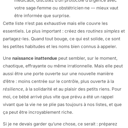
médicaux, discutez d’un protocole d’urgence avec
votre sage‑femme ou obstétricien·ne — mieux vaut
être informée que surprise.
Cette liste n’est pas exhaustive mais elle couvre les
essentiels. Le plus important : créez des
routines simples
et
partagez-les. Quand tout bouge, ce qui est solide, ce sont
les petites habitudes et les noms bien connus à appeler.
Une
naissance inattendue
peut sembler, sur le moment,
chaotique, effrayante ou même irrationnelle. Mais elle peut
aussi être une porte ouverte sur une nouvelle manière
d’être : moins centrée sur le contrôle, plus ouverte à la
résilience
, à la solidarité et au plaisir des petits riens. Pour
moi, ce bébé arrivé plus vite que prévu a été un rappel
vivant que la vie ne se plie pas toujours à nos listes, et que
ça peut être incroyablement riche.
Si je ne devais garder qu’une chose, ce serait : préparez