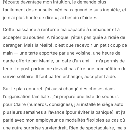
j’écoute davantage mon intuition, je demande plus
facilement des conseils médicaux quand je suis inquiète, et
je n’ai plus honte de dire « j’ai besoin d’aide ».
Cette naissance a renforcé ma capacité à demander et à
accepter du soutien. À l’époque, j’étais paniquée à l’idée de
déranger. Mais la réalité, c’est que recevoir un petit coup de
main — une tarte apportée par une voisine, une heure de
garde offerte par Mamie, un café d’un ami — m’a permis de
tenir. Le post‑partum ne devrait pas être une compétition de
survie solitaire. Il faut parler, échanger, accepter l’aide.
Sur le plan concret, j’ai aussi changé des choses dans
l’organisation familiale : j’ai préparé une liste de secours
pour Claire (numéros, consignes), j’ai installé le siège auto
plusieurs semaines à l’avance (pour éviter la panique), et j’ai
parlé avec mon employeur de modalités flexibles au cas où
une autre surprise surviendrait. Rien de spectaculaire, mais