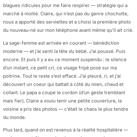
blagues ridicules pour me faire respirer — stratégie qui a
marché à moitié. Claire, qui n’est pas du genre chochotte,
nous a apporté des serviettes et a choisi la première photo
du nouveau-né sur mon téléphone avant même qu’il ait crié.
La sage-femme est arrivée en courant — bénédiction
moderne — et j’ai senti la tête du bébé. J’ai poussé. Puis
encore. Et puis il y a eu ce moment suspendu : le silence
d’un instant, ce petit cri, ce visage fripé posé sur ma
poitrine. Tout le reste s’est effacé. J’ai pleuré, ri, et j’ai
découvert un coeur qui battait à côté du mien, chaud et
collant. Le papa a coupé le cordon (d’un geste tremblant
mais fier), Claire a voulu tenir une petite couverture, la
voisine a pris des photos — c’était le chaos le plus tendre
du monde.
Plus tard, quand on est revenus à la réalité hospitalière —