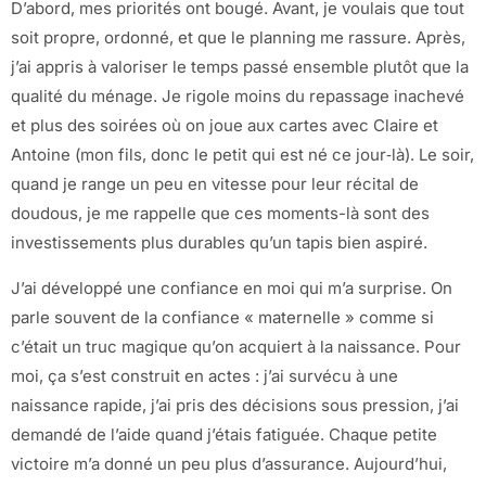
D’abord, mes priorités ont bougé. Avant, je voulais que tout
soit propre, ordonné, et que le planning me rassure. Après,
j’ai appris à valoriser le temps passé ensemble plutôt que la
qualité du ménage. Je rigole moins du repassage inachevé
et plus des soirées où on joue aux cartes avec Claire et
Antoine (mon fils, donc le petit qui est né ce jour‑là). Le soir,
quand je range un peu en vitesse pour leur récital de
doudous, je me rappelle que ces moments-là sont des
investissements plus durables qu’un tapis bien aspiré.
J’ai développé une confiance en moi qui m’a surprise. On
parle souvent de la confiance « maternelle » comme si
c’était un truc magique qu’on acquiert à la naissance. Pour
moi, ça s’est construit en actes : j’ai survécu à une
naissance rapide, j’ai pris des décisions sous pression, j’ai
demandé de l’aide quand j’étais fatiguée. Chaque petite
victoire m’a donné un peu plus d’assurance. Aujourd’hui,