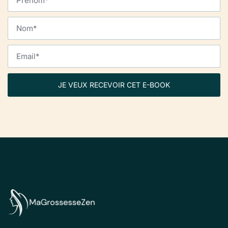
JE VEUX RECEVOIR CET E-BOOK