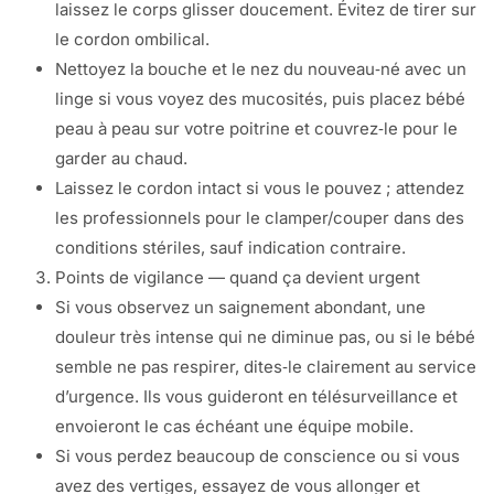
laissez le corps glisser doucement. Évitez de tirer sur
le cordon ombilical.
Nettoyez la bouche et le nez du nouveau‑né avec un
linge si vous voyez des mucosités, puis placez bébé
peau à peau sur votre poitrine et couvrez‑le pour le
garder au chaud.
Laissez le cordon intact si vous le pouvez ; attendez
les professionnels pour le clamp­er/couper dans des
conditions stériles, sauf indication contraire.
Points de vigilance — quand ça devient urgent
Si vous observez un saignement abondant, une
douleur très intense qui ne diminue pas, ou si le bébé
semble ne pas respirer, dites‑le clairement au service
d’urgence. Ils vous guideront en télésurveillance et
envoie­ront le cas échéant une équipe mobile.
Si vous perdez beaucoup de conscience ou si vous
avez des vertiges, essayez de vous allonger et