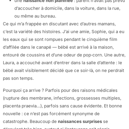
une
naissance non planifiée
: parent n’avait pas prévu
d’accoucher à domicile, dans la voiture, dans la rue,
ou même au bureau.
Ce qui m’a frappée en discutant avec d’autres mamans,
c’est la variété des histoires. J’ai une amie, Sophie, qui a eu
les eaux qui se sont rompues pendant le cinquième film
d’affilée dans le canapé — bébé est arrivé à la maison,
entouré de coussins et d’une odeur de pop‑corn. Une autre,
Laura, a accouché avant d’entrer dans la salle d’attente : le
bébé avait visiblement décidé que ce soir‑là, on ne perdrait
pas son temps.
Pourquoi ça arrive ? Parfois pour des raisons médicales
(rupture des membrane, infections, grossesses multiples,
placenta praevia…), parfois sans cause évidente. Et bonne
nouvelle : ce n’est pas forcément synonyme de
catastrophe. Beaucoup de
naissances surprises
se