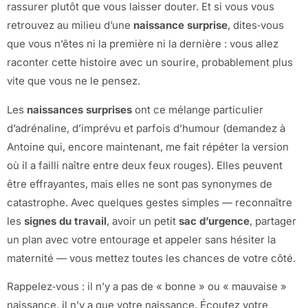
rassurer plutôt que vous laisser douter. Et si vous vous
retrouvez au milieu d’une
naissance surprise
, dites‑vous
que vous n’êtes ni la première ni la dernière : vous allez
raconter cette histoire avec un sourire, probablement plus
vite que vous ne le pensez.
Les
naissances surprises
ont ce mélange particulier
d’adrénaline, d’imprévu et parfois d’humour (demandez à
Antoine qui, encore maintenant, me fait répéter la version
où il a failli naître entre deux feux rouges). Elles peuvent
être effrayantes, mais elles ne sont pas synonymes de
catastrophe. Avec quelques gestes simples — reconnaître
les
signes du travail
, avoir un petit
sac d’urgence
, partager
un plan avec votre entourage et appeler sans hésiter la
maternité — vous mettez toutes les chances de votre côté.
Rappelez‑vous : il n’y a pas de « bonne » ou « mauvaise »
naissance, il n’y a que votre naissance. Écoutez votre