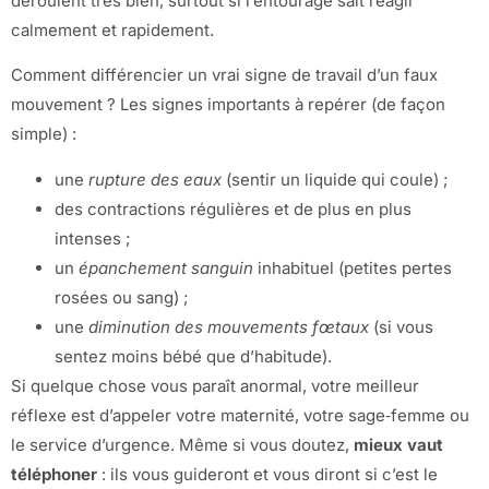
déroulent très bien, surtout si l’entourage sait réagir
calmement et rapidement.
Comment différencier un vrai signe de travail d’un faux
mouvement ? Les signes importants à repérer (de façon
simple) :
une
rupture des eaux
(sentir un liquide qui coule) ;
des contractions régulières et de plus en plus
intenses ;
un
épanchement sanguin
inhabituel (petites pertes
rosées ou sang) ;
une
diminution des mouvements fœtaux
(si vous
sentez moins bébé que d’habitude).
Si quelque chose vous paraît anormal, votre meilleur
réflexe est d’appeler votre maternité, votre sage‑femme ou
le service d’urgence. Même si vous doutez,
mieux vaut
téléphoner
: ils vous guideront et vous diront si c’est le