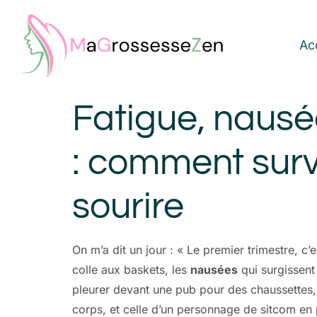
Ac
Fatigue, naus
: comment surv
sourire
On m’a dit un jour : « Le premier trimestre, c’
colle aux baskets, les
nausées
qui surgissent
pleurer devant une pub pour des chaussettes,
corps, et celle d’un personnage de sitcom en 