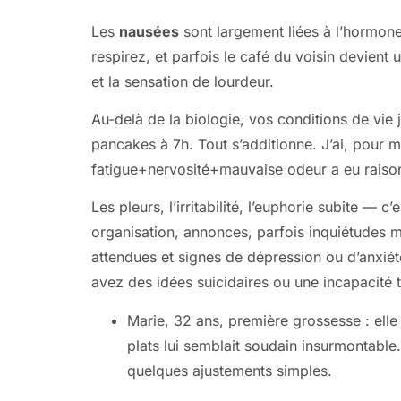
Les
nausées
sont largement liées à l’hormone 
respirez, et parfois le café du voisin devient
et la sensation de lourdeur.
Au-delà de la biologie, vos conditions de vie 
pancakes à 7h. Tout s’additionne. J’ai, pour 
fatigue+nervosité+mauvaise odeur a eu raison
Les pleurs, l’irritabilité, l’euphorie subite —
organisation, annonces, parfois inquiétudes m
attendues et signes de dépression ou d’anxié
avez des idées suicidaires ou une incapacité 
Marie, 32 ans, première grossesse : elle
plats lui semblait soudain insurmontable.
quelques ajustements simples.