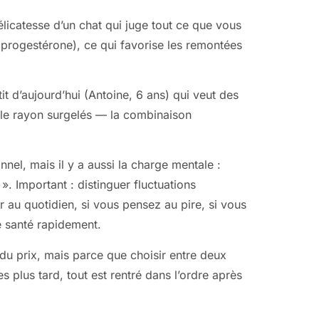
élicatesse d’un chat qui juge tout ce que vous
la progestérone), ce qui favorise les remontées
t d’aujourd’hui (Antoine, 6 ans) qui veut des
s le rayon surgelés — la combinaison
nnel, mais il y a aussi la charge mentale :
. Important : distinguer fluctuations
au quotidien, si vous pensez au pire, si vous
e santé rapidement.
du prix, mais parce que choisir entre deux
 plus tard, tout est rentré dans l’ordre après