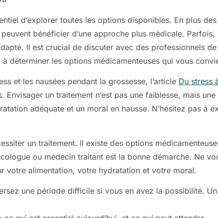
ssentiel d’explorer toutes les options disponibles. En plus d
euvent bénéficier d’une approche plus médicale. Parfois, 
dapté. Il est crucial de discuter avec des professionnels d
 à déterminer les options médicamenteuses qui vous convie
s et les nausées pendant la grossesse, l’article
Du stress à
s. Envisager un traitement n’est pas une faiblesse, mais un
dratation adéquate et un moral en hausse. N’hésitez pas à ex
essiter un traitement. Il existe des options médicamenteus
ologue ou médecin traitant est la bonne démarche. Ne vous
 votre alimentation, votre hydratation et votre moral.
versez une période difficile si vous en avez la possibilité.