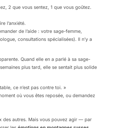
ez, 2 que vous sentez, 1 que vous goûtez.
e l’anxiété.
 demander de l’aide : votre sage-femme,
logue, consultations spécialisées). Il n’y a
pparente. Quand elle en a parlé à sa sage-
emaines plus tard, elle se sentait plus solide
able, ce n’est pas contre toi. »
un moment où vous êtes reposée, ou demandez
eux des autres. Mais vous pouvez agir — par
erser les
émotions en montagnes russes