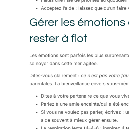
Faites une liste de priorités au quotidien 
Acceptez l’aide : laissez quelqu’un fair
Gérer les émotions 
rester à flot
Les émotions sont parfois les plus surprenant
se noyer dans cette mer agitée.
Dites-vous clairement :
ce n’est pas votre fau
parentales. La bienveillance envers vous-même
Dites à votre partenaire ce que vous vive
Parlez à une amie enceinte/qui a été ence
Si vous ne voulez pas parler, écrivez : u
aide souvent à mieux gérer ensuite.
La respiration lente (4–4–6 : inspirez 4