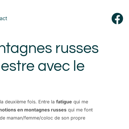
act
ntagnes russes
estre avec le
 la deuxième fois. Entre la
fatigue
qui me
otions en montagnes russes
qui me font
elle de maman/femme/coloc de son propre