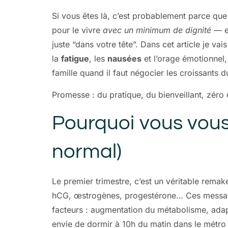
Si vous êtes là, c’est probablement parce que
pour le vivre
avec un minimum de dignité
— et
juste “dans votre tête”. Dans cet article je v
la
fatigue
, les
nausées
et l’orage émotionnel, 
famille quand il faut négocier les croissants 
Promesse : du pratique, du bienveillant, zéro
Pourquoi vous vous
normal)
Le premier trimestre, c’est un véritable rema
hCG, œstrogènes, progestérone… Ces messager
facteurs : augmentation du métabolisme, adapt
envie de dormir à 10h du matin dans le métro