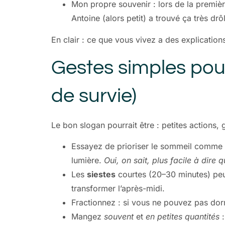
Mon propre souvenir : lors de la premièr
Antoine (alors petit) a trouvé ça très dr
En clair : ce que vous vivez a des explications
Gestes simples pour 
de survie)
Le bon slogan pourrait être : petites actions,
Essayez de prioriser le sommeil comme s
lumière.
Oui, on sait, plus facile à dire
Les
siestes
courtes (20–30 minutes) peuv
transformer l’après-midi.
Fractionnez : si vous ne pouvez pas dorm
Mangez
souvent
et
en petites quantités
: