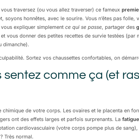
 vous traversez (ou vous allez traverser) ce fameux
premie
, soyons honnêtes, avec le sourire. Vous n’êtes pas folle, v
ais vous expliquer simplement
ce qui se passe
, partager des
g
et vous donner des petites recettes de survie testées (par mo
du dimanche).
 culpabilité. Sortez vos chaussettes confortables, on démarr
 sentez comme ça (et ras
ke chimique de votre corps. Les ovaires et le placenta en f
s ont des effets larges et parfois surprenants. La
fatigu
ation cardiovasculaire (votre corps pompe plus de sang), et 
 ? Très normal.