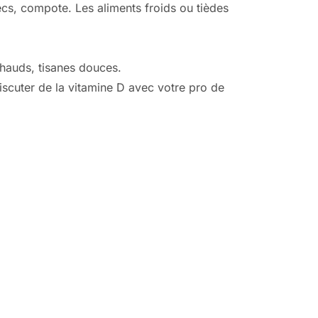
secs, compote. Les aliments froids ou tièdes
chauds, tisanes douces.
 discuter de la vitamine D avec votre pro de