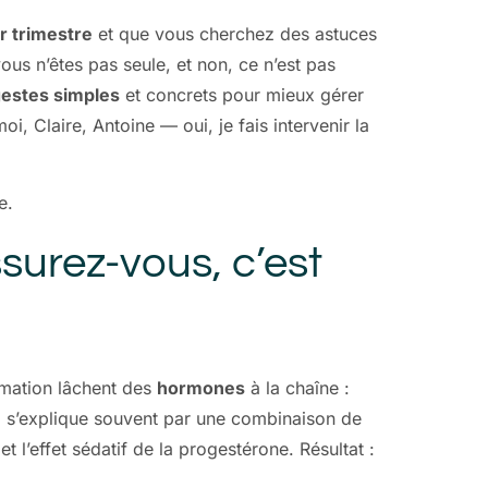
r trimestre
et que vous cherchez des astuces
ous n’êtes pas seule, et non, ce n’est pas
estes simples
et concrets pour mieux gérer
i, Claire, Antoine — oui, je fais intervenir la
e.
surez-vous, c’est
ormation lâchent des
hormones
à la chaîne :
e
s’explique souvent par une combinaison de
l’effet sédatif de la progestérone. Résultat :