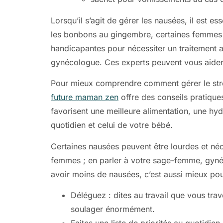
Lorsqu’il s’agit de gérer les nausées, il est e
les bonbons au gingembre, certaines femmes p
handicapantes pour nécessiter un traitement a
gynécologue. Ces experts peuvent vous aider
Pour mieux comprendre comment gérer le stres
future maman zen
offre des conseils pratique
favorisent une meilleure alimentation, une hy
quotidien et celui de votre bébé.
Certaines nausées peuvent être lourdes et néc
femmes ; en parler à votre sage-femme, gynéc
avoir moins de nausées, c’est aussi mieux pour
Déléguez : dites au travail que vous tra
soulager énormément.