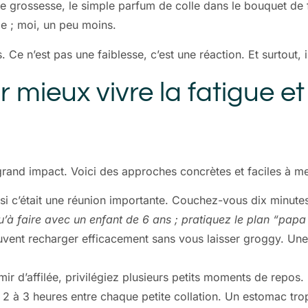
e grossesse, le simple parfum de colle dans le bouquet de 
ôle ; moi, un peu moins.
. Ce n’est pas une faiblesse, c’est une réaction. Et surtout, 
mieux vivre la fatigue et 
 grand impact. Voici des approches concrètes et faciles à me
i c’était une réunion importante. Couchez-vous dix minutes
 qu’à faire avec un enfant de 6 ans ; pratiquez le plan “papa
ent recharger efficacement sans vous laisser groggy. Une 
ir d’affilée, privilégiez plusieurs petits moments de repos.
 2 à 3 heures entre chaque petite collation. Un estomac tr