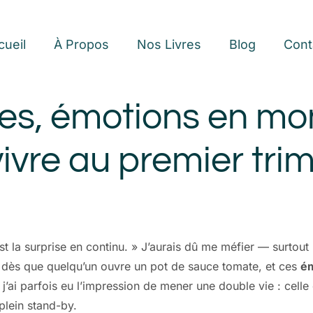
cueil
À Propos
Nos Livres
Blog
Cont
ées, émotions en mo
ivre au premier trim
est la surprise en continu. » J’aurais dû me méfier — surtout
 dès que quelqu’un ouvre un pot de sauce tomate, et ces
ém
 j’ai parfois eu l’impression de mener une double vie : c
plein stand-by.