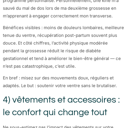
programme personnalisé. Personnellement, une kiné m’a
sauvé du mal de dos lors de ma deuxième grossesse en
m’apprenant à engager correctement mon transverse.
Bénéfices visibles : moins de douleurs lombaires, meilleure
tenue du ventre, récupération post-partum souvent plus
douce. Et côté chiffres, l’activité physique modérée
pendant la grossesse réduit le risque de diabète
gestationnel et tend à améliorer le bien-être général — ce
n’est pas catastrophique, c’est utile.
En bref : misez sur des mouvements doux, réguliers et
adaptés. Le but : soutenir votre ventre sans le brutaliser.
4) vêtements et accessoires :
le confort qui change tout
Ne sous-estimez pas l’impact des vêtements sur votre