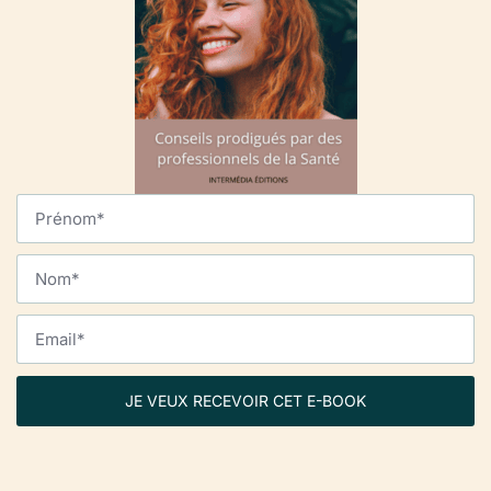
JE VEUX RECEVOIR CET E-BOOK