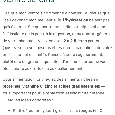
Dès que mon ventre a commencé à gonfler, j’ai réalisé que
l’eau devenait mon meilleur allié.
L’hydratation
ne sert pas
qu’à éviter la tête qui bourdonne : elle participe activement
à l’élasticité de la peau, à la digestion, et au confort général
de votre abdomen. Visez environ
2 à 2,5 litres
par jour
(ajustez selon vos besoins et les recommandations de votre
professionnel de santé). Pensez à boire régulièrement,
plutôt que de grandes quantités d’un coup, surtout si vous
êtes sujette aux reflux ou aux ballonnements.
Côté alimentation, privilégiez des aliments riches en
protéines
,
vitamine C
,
zinc
et
acides gras essentiels
—
tous importants pour la réparation et l’élasticité cutanée.
Quelques idées concrètes :
Petit-déjeuner : yaourt grec + fruits rouges (vit C) +