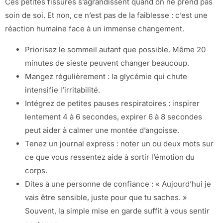
Ces petites fissures s’agrandissent quand on ne prend pas
soin de soi. Et non, ce n’est pas de la faiblesse : c’est une
réaction humaine face à un immense changement.
Priorisez le sommeil autant que possible. Même 20
minutes de sieste peuvent changer beaucoup.
Mangez régulièrement : la glycémie qui chute
intensifie l’irritabilité.
Intégrez de petites pauses respiratoires : inspirer
lentement 4 à 6 secondes, expirer 6 à 8 secondes
peut aider à calmer une montée d’angoisse.
Tenez un journal express : noter un ou deux mots sur
ce que vous ressentez aide à sortir l’émotion du
corps.
Dites à une personne de confiance : « Aujourd’hui je
vais être sensible, juste pour que tu saches. »
Souvent, la simple mise en garde suffit à vous sentir