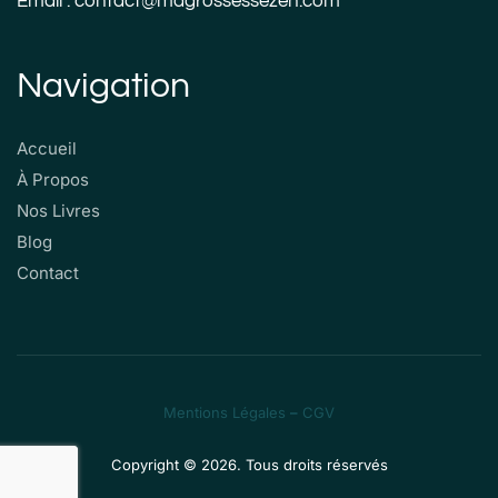
Email : contact@magrossessezen.com
Navigation
Accueil
À Propos
Nos Livres
Blog
Contact
Mentions Légales
–
CGV
Copyright © 2026. Tous droits réservés