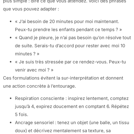
plus simple : dire ce que vous attendez. Voici des phrases
que vous pouvez adapter :
« J’ai besoin de 20 minutes pour moi maintenant.
Peux-tu prendre les enfants pendant ce temps ? »
« Quand je pleure, je n’ai pas besoin qu’on résolve tout
de suite. Serais-tu d’accord pour rester avec moi 10
minutes ? »
« Je suis très stressée par ce rendez-vous. Peux-tu
venir avec moi ? »
Ces formulations évitent la sur-interprétation et donnent
une action concrète à l’entourage.
Respiration consciente : inspirez lentement, comptez
jusqu’à 4, expirez doucement en comptant 6. Répétez
5 fois.
Ancrage sensoriel : tenez un objet (une balle, un tissu
doux) et décrivez mentalement sa texture, sa