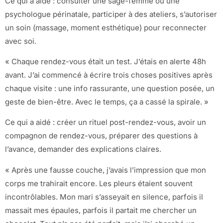
Ce qui a aidé : consulter une sage-femme ou une
psychologue périnatale, participer à des ateliers, s’autoriser
un soin (massage, moment esthétique) pour reconnecter
avec soi.
« Chaque rendez-vous était un test. J’étais en alerte 48h
avant. J’ai commencé à écrire trois choses positives après
chaque visite : une info rassurante, une question posée, un
geste de bien-être. Avec le temps, ça a cassé la spirale. »
Ce qui a aidé : créer un rituel post-rendez-vous, avoir un
compagnon de rendez-vous, préparer des questions à
l’avance, demander des explications claires.
« Après une fausse couche, j’avais l’impression que mon
corps me trahirait encore. Les pleurs étaient souvent
incontrôlables. Mon mari s’asseyait en silence, parfois il
massait mes épaules, parfois il partait me chercher un