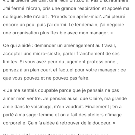
« J’ai pleuré pendant une réunion Zoom. Pas discrètement.
J’ai fermé l’écran, pris une grande respiration et appelé ma
collègue. Elle m’a dit : ‘Prends ton après-midi’. J’ai pleuré
encore un peu, puis j’ai dormi. Le lendemain, j’ai négocié
une organisation plus flexible avec mon manager. »
Ce qui a aidé : demander un aménagement au travail,
accepter une micro-sieste, parler franchement de ses
limites. Si vous avez peur du jugement professionnel,
pensez à un plan court et factuel pour votre manager : ce
que vous pouvez et ne pouvez pas faire.
« Je me sentais coupable parce que je pensais ne pas
aimer mon ventre. Je pensais aussi que Claire, ma grande
amie dans le voisinage, m’en voudrait. Finalement j’en ai
parlé à ma sage-femme et on a fait des ateliers d’image
corporelle. Ça m’a aidée à retrouver de la douceur. »