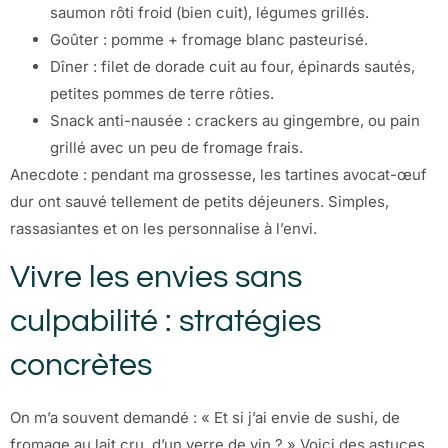
saumon rôti froid (bien cuit), légumes grillés.
Goûter : pomme + fromage blanc pasteurisé.
Dîner : filet de dorade cuit au four, épinards sautés,
petites pommes de terre rôties.
Snack anti-nausée : crackers au gingembre, ou pain
grillé avec un peu de fromage frais.
Anecdote : pendant ma grossesse, les tartines avocat-œuf
dur ont sauvé tellement de petits déjeuners. Simples,
rassasiantes et on les personnalise à l’envi.
Vivre les envies sans
culpabilité : stratégies
concrètes
On m’a souvent demandé : « Et si j’ai envie de sushi, de
fromage au lait cru, d’un verre de vin ? » Voici des astuces