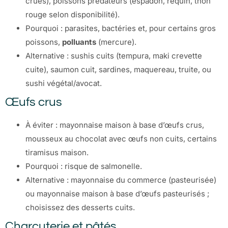
crues), poissons prédateurs (espadon, requin, thon
rouge selon disponibilité).
Pourquoi : parasites, bactéries et, pour certains gros
poissons,
polluants
(mercure).
Alternative : sushis cuits (tempura, maki crevette
cuite), saumon cuit, sardines, maquereau, truite, ou
sushi végétal/avocat.
Œufs crus
À éviter : mayonnaise maison à base d’œufs crus,
mousseux au chocolat avec œufs non cuits, certains
tiramisus maison.
Pourquoi : risque de salmonelle.
Alternative : mayonnaise du commerce (pasteurisée)
ou mayonnaise maison à base d’œufs pasteurisés ;
choisissez des desserts cuits.
Charcuterie et pâtés