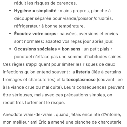
réduit les risques de carences.
Hygiène = simplicité
: mains propres, planche à
découper séparée pour viande/poisson/crudités,
réfrigérateur à bonne température.
Écoutez votre corps
: nausées, aversions et envies
sont normales; adaptez vos repas jour après jour.
Occasions spéciales = bon sens
: un petit plaisir
ponctuel n’efface pas une somme d’habitudes saines.
Ces règles s’appliquent pour limiter les risques de deux
infections qu’on entend souvent : la
listeria
(liée à certains
fromages et charcuteries) et la
toxoplasmose
(souvent liée
à la viande crue ou mal cuite). Leurs conséquences peuvent
être sérieuses, mais avec ces précautions simples, on
réduit très fortement le risque.
Anecdote vraie-de-vraie : quand j’étais enceinte d’Antoine,
mon meilleur ami Éric a amené une planche de charcuterie