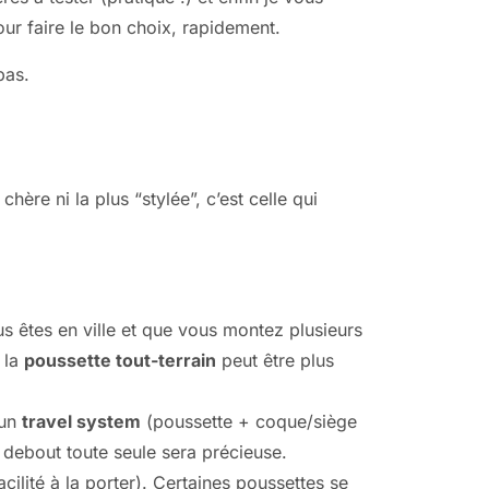
ur faire le bon choix, rapidement.
pas.
ère ni la plus “stylée”, c’est celle qui
êtes en ville et que vous montez plusieurs
 la
poussette tout-terrain
peut être plus
’un
travel system
(poussette + coque/siège
 debout toute seule sera précieuse.
ilité à la porter). Certaines poussettes se