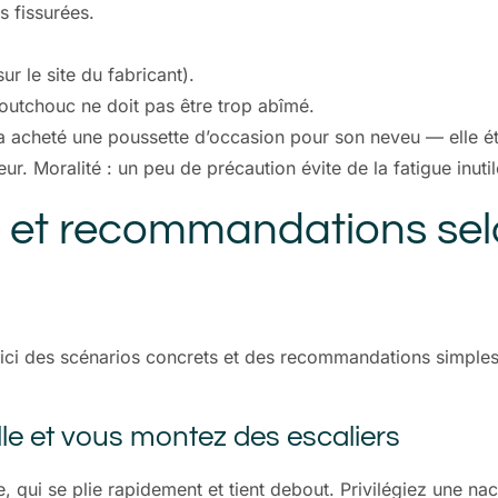
 fissurées.
ur le site du fabricant).
aoutchouc ne doit pas être trop abîmé.
a acheté une poussette d’occasion pour son neveu — elle éta
ur. Moralité : un peu de précaution évite de la fatigue inutil
 et recommandations selo
ici des scénarios concrets et des recommandations simples.
lle et vous montez des escaliers
e, qui se plie rapidement et tient debout. Privilégiez une na