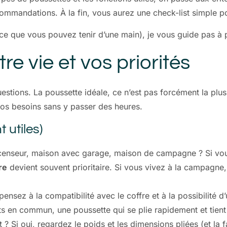
mmandations. À la fin, vous aurez une check-list simple po
ce que vous pouvez tenir d’une main), je vous guide pas à 
tre vie et vos priorités
tions. La poussette idéale, ce n’est pas forcément la plus ch
vos besoins sans y passer des heures.
 utiles)
enseur, maison avec garage, maison de campagne ? Si vous 
re
devient souvent prioritaire. Si vous vivez à la campagne,
pensez à la compatibilité avec le coffre et à la possibilité d
rts en commun, une poussette qui se plie rapidement et tient
i oui, regardez le poids et les dimensions pliées (et la fac