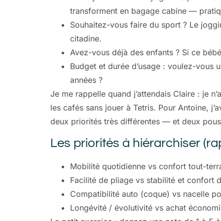
transforment en bagage cabine — pratiqu
Souhaitez-vous faire du sport ? Le joggi
citadine.
Avez-vous déjà des enfants ? Si ce bébé 
Budget et durée d’usage : voulez-vous u
années ?
Je me rappelle quand j’attendais Claire : je n’
les cafés sans jouer à Tetris. Pour Antoine,
deux priorités très différentes — et deux pouss
Les priorités à hiérarchiser (r
Mobilité quotidienne vs confort tout-terr
Facilité de pliage vs stabilité et confort 
Compatibilité auto (coque) vs nacelle po
Longévité / évolutivité vs achat économ