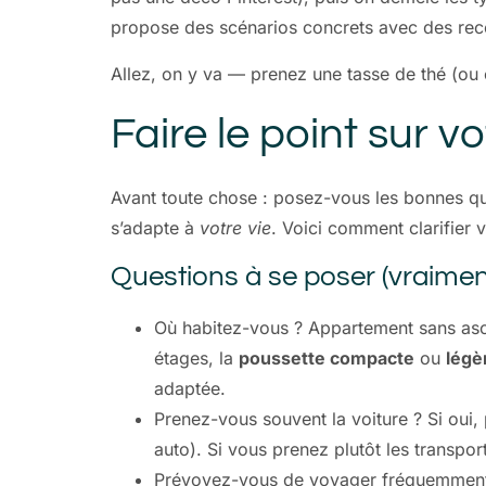
propose des scénarios concrets avec des reco
Allez, on y va — prenez une tasse de thé (ou 
Faire le point sur vo
Avant toute chose : posez-vous les bonnes ques
s’adapte à
votre vie
. Voici comment clarifier 
Questions à se poser (vraiment
Où habitez-vous ? Appartement sans asc
étages, la
poussette compacte
ou
légè
adaptée.
Prenez-vous souvent la voiture ? Si oui, 
auto). Si vous prenez plutôt les transpo
Prévoyez-vous de voyager fréquemment ? S