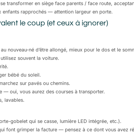
 se transformer en siège face parents / face route, acceptan
 enfants rapprochés — attention largeur en porte.
alent le coup (et ceux à ignorer)
au nouveau-né d’être allongé, mieux pour le dos et le somm
utilisez souvent la voiture.
ité.
er bébé du soleil.
marchez sur pavés ou chemins.
e — oui, vous aurez des courses à transporter.
, lavables.
rte-gobelet qui se casse, lumière LED intégrée, etc.).
i font grimper la facture — pensez à ce dont vous avez ré