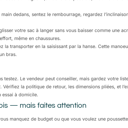
e main dedans, sentez le rembourrage, regardez l’inclinaiso
 glisser votre sac à langer sans vous baisser comme une ac
ns effort, même en chaussures.
ez la transporter en la saisissant par la hanse. Cette mano
un bras.
s testez. Le vendeur peut conseiller, mais gardez votre liste
Vérifiez la politique de retour, les dimensions pliées, et l’ex
n essai à domicile.
ois — mais faites attention
i vous manquez de budget ou que vous voulez une poussette 