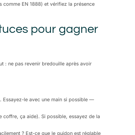
es comme EN 1888) et vérifiez la présence
astuces pour gagner
t : ne pas revenir bredouille après avoir
e. Essayez-le avec une main si possible —
coffre, ça aide). Si possible, essayez de la
acilement ? Est-ce que le guidon est réglable