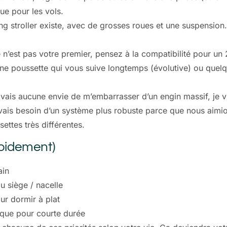
e pour les vols.
ng stroller existe, avec de grosses roues et une suspension.
n’est pas votre premier, pensez à la compatibilité pour un 
ne poussette qui vous suive longtemps (évolutive) ou quel
avais aucune envie de m’embarrasser d’un engin massif, je vi
 j’avais besoin d’un système plus robuste parce que nous ai
ettes très différentes.
apidement)
ain
du siège / nacelle
ur dormir à plat
ique pour courte durée