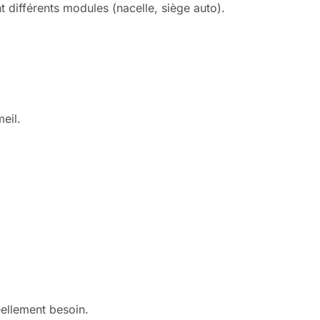
t différents modules (nacelle, siège auto).
eil.
ellement besoin.