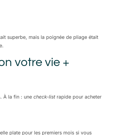
it superbe, mais la poignée de pliage était
e.
n votre vie +
 À la fin : une
check-list
rapide pour acheter
celle plate pour les premiers mois si vous