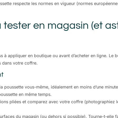
poussette respecte les normes en vigueur (normes européenn
à tester en magasin (et 
 à appliquer en boutique ou avant d’acheter en ligne. Le bu
 dans votre coffre.
nt
iez la poussette vous-même, idéalement en moins d’une minut
 poussette en même temps.
ons pliées et comparez avec votre coffre (photographiez le 
surfaces du magasin (ou dehors si possible). Tourne-t-elle f