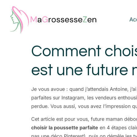
Ac
Comment choisi
est une futur
Je vous avoue : quand j’attendais Antoine, j’
parfaites sur Instagram, les vendeurs enthous
perdue. Vous aussi, vous avez l’impression qu
Cet article est pour vous, future maman débord
choisir la poussette parfaite
en 4 étapes clai
pas une déco Pinterest), puis on démêle les typ