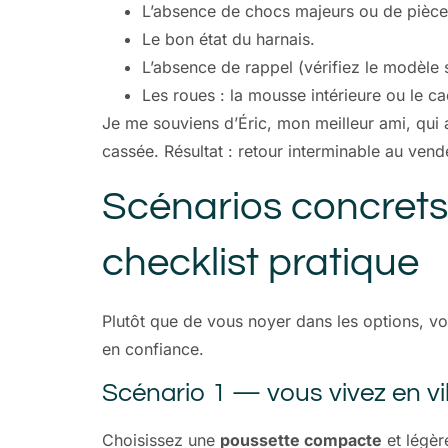
L’absence de chocs majeurs ou de pièces
Le bon état du harnais.
L’absence de rappel (vérifiez le modèle s
Les roues : la mousse intérieure ou le c
Je me souviens d’Éric, mon meilleur ami, qui 
cassée. Résultat : retour interminable au vende
Scénarios concrets
checklist pratique
Plutôt que de vous noyer dans les options, vo
en confiance.
Scénario 1 — vous vivez en vi
Choisissez une
poussette compacte
et légèr