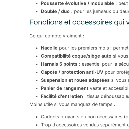
Poussette évolutive / modulable
: peut
Double / duo
: pour les jumeaux ou deux
Fonctions et accessoires qui v
Ce qui compte vraiment :
Nacelle
pour les premiers mois : permet 
Compatibilité coque/siège auto
si vous 
Harnais 5 points
: essentiel pour la sécur
Capote / protection anti-UV
pour protég
Suspension et roues adaptées
si vous 
Panier de rangement
vaste et accessibl
Facilité d’entretien
: tissus déhoussables
Moins utile si vous manquez de temps :
Gadgets bruyants ou non nécessaires (po
Trop d’accessoires vendus séparément qu