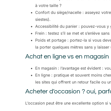
à votre taille ?
Confort du siège/nacelle : asseyez votr
siestes).
Accessibilité du panier : pouvez-vous y
Frein : testez s’il se met et s’enlève sa
Poids et portage : portez-la si vous dev
la porter quelques mètres sans y laisser 
Achat en ligne vs en magasin
En magasin : l’avantage est évident : vou
En ligne : pratique et souvent moins cher. 
les sites qui offrent un retour facile ou u
Acheter d’occasion ? oui, parf
L’occasion peut être une excellente option s