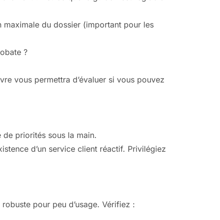
n maximale du dossier (important pour les
robate ?
euvre vous permettra d’évaluer si vous pouvez
 de priorités sous la main.
istence d’un service client réactif. Privilégiez
robuste pour peu d’usage. Vérifiez :