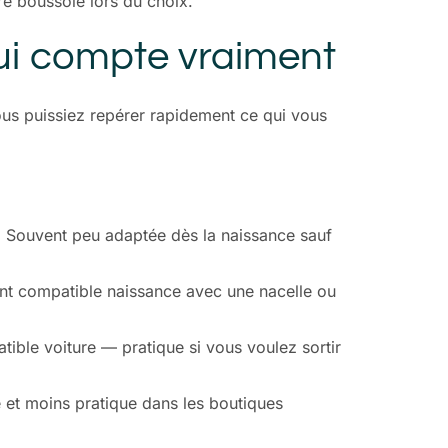
re boussole lors du choix.
ui compte vraiment
ous puissiez repérer rapidement ce qui vous
es. Souvent peu adaptée dès la naissance sauf
nt compatible naissance avec une nacelle ou
ible voiture — pratique si vous voulez sortir
 et moins pratique dans les boutiques