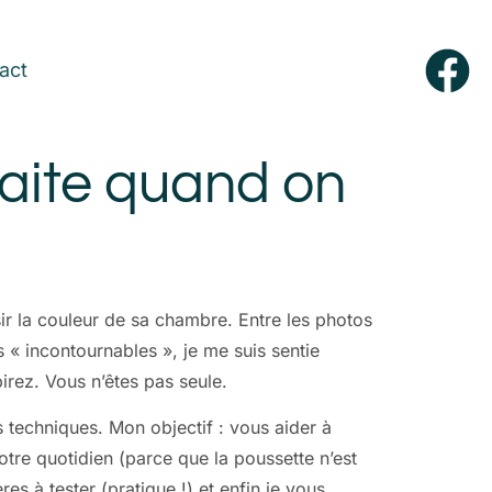
act
faite quand on
ir la couleur de sa chambre. Entre les photos
 « incontournables », je me suis sentie
irez. Vous n’êtes pas seule.
s techniques. Mon objectif : vous aider à
tre quotidien (parce que la poussette n’est
es à tester (pratique !) et enfin je vous