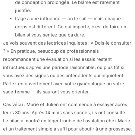
de conception prolongée. Le blâme est rarement
justifié.
L’âge a une influence — on le sait — mais chaque
corps est différent. Ce qui importe, c’est de faire un
bilan si vous sentez que ça dure.
Je vois souvent des lectrices inquiètes : « Dois‑je consulter
? » En pratique, beaucoup de professionnels
recommandent une évaluation si les essais restent
infructueux après une période raisonnable, ou plus tôt si
vous avez des signes ou des antécédents qui inquiètent.
Parlez‑en ouvertement avec votre gynécologue ou votre
sage‑femme — ils sauront vous orienter.
Cas vécu : Marie et Julien ont commencé à essayer après
leurs 30 ans. Après 14 mois sans succès, ils ont consulté.
Le bilan a montré un léger trouble de l’ovulation chez Marie
et un traitement simple a suffi pour aboutir à une grossesse.