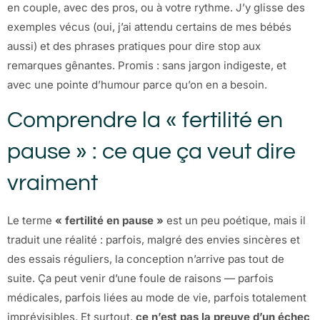
en couple, avec des pros, ou à votre rythme. J’y glisse des
exemples vécus (oui, j’ai attendu certains de mes bébés
aussi) et des phrases pratiques pour dire stop aux
remarques gênantes. Promis : sans jargon indigeste, et
avec une pointe d’humour parce qu’on en a besoin.
Comprendre la « fertilité en
pause » : ce que ça veut dire
vraiment
Le terme
« fertilité en pause »
est un peu poétique, mais il
traduit une réalité : parfois, malgré des envies sincères et
des essais réguliers, la conception n’arrive pas tout de
suite. Ça peut venir d’une foule de raisons — parfois
médicales, parfois liées au mode de vie, parfois totalement
imprévisibles. Et surtout,
ce n’est pas la preuve d’un échec