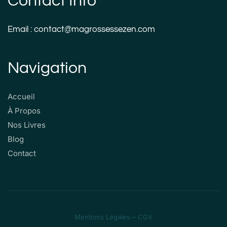
Contact Info
Email : contact@magrossessezen.com
Navigation
Accueil
À Propos
Nos Livres
Blog
Contact
Mentions Légales
–
CGV