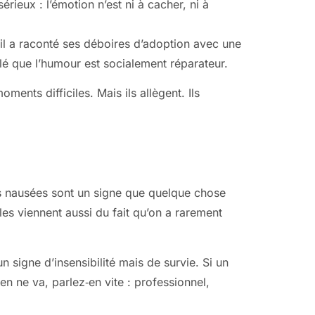
ieux : l’émotion n’est ni à cacher, ni à
 il a raconté ses déboires d’adoption avec une
pelé que l’humour est socialement réparateur.
ents difficiles. Mais ils allègent. Ils
es nausées sont un signe que quelque chose
les viennent aussi du fait qu’on a rarement
n signe d’insensibilité mais de survie. Si un
en ne va, parlez‑en vite : professionnel,