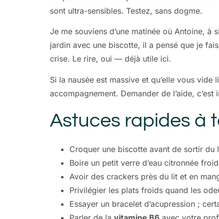
sont ultra-sensibles. Testez, sans dogme.
Je me souviens d’une matinée où Antoine, à si
jardin avec une biscotte, il a pensé que je f
crise. Le rire, oui — déjà utile ici.
Si la nausée est massive et qu’elle vous vide l
accompagnement. Demander de l’aide, c’est in
Astuces rapides à t
Croquer une biscotte avant de sortir du l
Boire un petit verre d’eau citronnée froid
Avoir des crackers près du lit et en man
Privilégier les plats froids quand les ode
Essayer un bracelet d’acupression ; cert
Parler de la
vitamine B6
avec votre profe