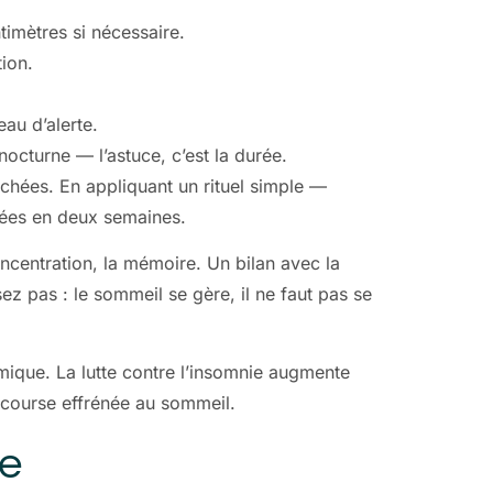
ntimètres si nécessaire.
ion.
au d’alerte.
nocturne — l’astuce, c’est la durée.
hachées. En appliquant un rituel simple —
tées en deux semaines.
ncentration, la mémoire. Un bilan avec la
 pas : le sommeil se gère, il ne faut pas se
amique. La lutte contre l’insomnie augmente
e course effrénée au sommeil.
se