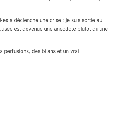
es a déclenché une crise ; je suis sortie au
 nausée est devenue une anecdote plutôt qu’une
s perfusions, des bilans et un vrai