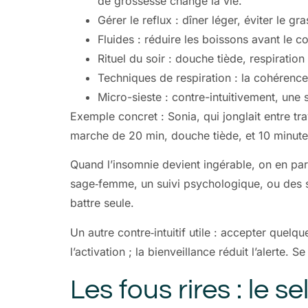
de grossesse change la vie.
Gérer le reflux : dîner léger, éviter le gr
Fluides : réduire les boissons avant le 
Rituel du soir : douche tiède, respiration
Techniques de respiration : la cohérence 
Micro-sieste : contre-intuitivement, une 
Exemple concret : Sonia, qui jonglait entre tra
marche de 20 min, douche tiède, et 10 minute
Quand l’insomnie devient ingérable, on en par
sage‑femme, un suivi psychologique, ou des s
battre seule.
Un autre contre‑intuitif utile : accepter que
l’activation ; la bienveillance réduit l’alert
Les fous rires : le 