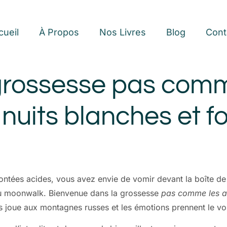
cueil
À Propos
Nos Livres
Blog
Cont
 grossesse pas comme
nuits blanches et fo
montées acides, vous avez envie de vomir devant la boîte de 
 du moonwalk. Bienvenue dans la grossesse
pas comme les a
ps joue aux montagnes russes et les émotions prennent le vo