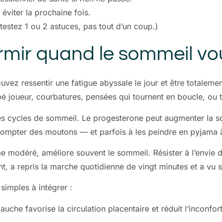
éviter la prochaine fois.
— testez 1 ou 2 astuces, pas tout d’un coup.)
rmir quand le sommeil vou
uvez ressentir une fatigue abyssale le jour et être totaleme
bébé joueur, courbatures, pensées qui tournent en boucle, ou 
s cycles de sommeil. Le progesterone peut augmenter la so
ompter des moutons — et parfois à les peindre en pyjama à
même modéré, améliore souvent le sommeil. Résister à l’envie 
t, a repris la marche quotidienne de vingt minutes et a vu s
imples à intégrer :
auche favorise la circulation placentaire et réduit l’inconfo