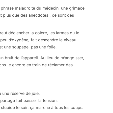
une phrase maladroite du médecin, une grimace
nt plus que des anecdotes : ce sont des
eut déclencher la colère, les larmes ou le
un peu d’oxygène, fait descendre le niveau
est une soupape, pas une folie.
bruit de l’appareil. Au lieu de m’angoisser,
nons-le encore en train de réclamer des
e une réserve de joie.
rtagé fait baisser la tension.
 stupide le soir, ça marche à tous les coups.