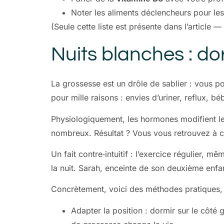
Noter les aliments déclencheurs pour les 
(Seule cette liste est présente dans l’article 
Nuits blanches : do
La grossesse est un drôle de sablier : vous po
pour mille raisons : envies d’uriner, reflux, 
Physiologiquement, les hormones modifient le
nombreux. Résultat ? Vous vous retrouvez à c
Un fait contre‑intuitif : l’exercice régulier, 
la nuit. Sarah, enceinte de son deuxième enfan
Concrètement, voici des méthodes pratiques, s
Adapter la position : dormir sur le côté g