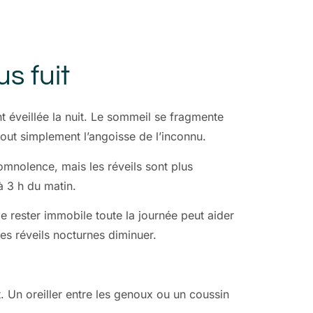
s fuit
nt éveillée la nuit. Le sommeil se fragmente
tout simplement l’angoisse de l’inconnu.
mnolence, mais les réveils sont plus
 3 h du matin.
de rester immobile toute la journée peut aider
es réveils nocturnes diminuer.
rt. Un oreiller entre les genoux ou un coussin