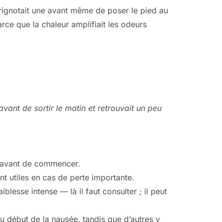
grignotait une avant même de poser le pied au
parce que la chaleur amplifiait les odeurs
vant de sortir le matin et retrouvait un peu
n avant de commencer.
nt utiles en cas de perte importante.
blesse intense — là il faut consulter ; il peut
u début de la nausée, tandis que d’autres y