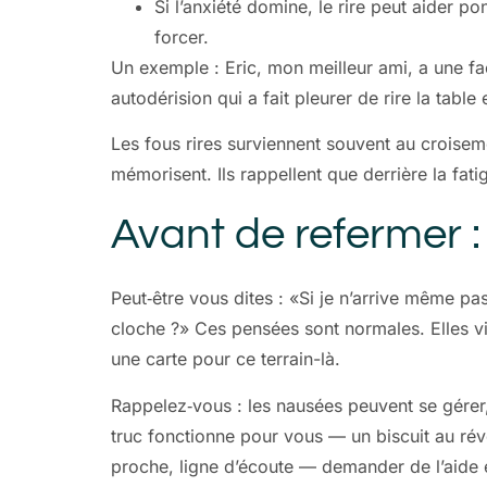
Si l’anxiété domine, le rire peut aider p
forcer.
Un exemple : Eric, mon meilleur ami, a une fa
autodérision qui a fait pleurer de rire la tabl
Les fous rires surviennent souvent au croisemen
mémorisent. Ils rappellent que derrière la fatigu
Avant de refermer :
Peut‑être vous dites : «Si je n’arrive même 
cloche ?» Ces pensées sont normales. Elles vie
une carte pour ce terrain-là.
Rappelez‑vous : les nausées peuvent se gérer, l
truc fonctionne pour vous — un biscuit au révei
proche, ligne d’écoute — demander de l’aide e