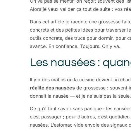
On va pas se mentir, on reçoit souvent des lis
Alors je veux valider ça tout de suite : vos réa
Dans cet article je raconte une grossesse fai
concrets et des petites idées pour traverser l
outils concrets, des trucs pour dormir, pour c
avance. En confiance. Toujours. On y va.
Les nausées : quand 
Il y a des matins où la cuisine devient un cham
réalité des nausées
de grossesse : souvent im
donnait la nausée — et je ne suis pas la seule.
Ce qu’il faut savoir sans panique : les nausée
c’est passager ; pour d’autres, c’est quotidien.
nausées. L’estomac vide envoie des signaux qu