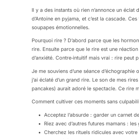
Il y a des instants où rien n’annonce un écla
d’Antoine en pyjama, et c’est la cascade. Ces
soupapes émotionnelles.
Pourquoi rire ? D’abord parce que les hormone
rire. Ensuite parce que le rire est une réactio
d’anxiété. Contre‑intuitif mais vrai : rire peut 
Je me souviens d’une séance d’échographie où
j’ai éclaté d’un grand rire. Le son de mes rir
pancakes) aurait adoré le spectacle. Ce rire m
Comment cultiver ces moments sans culpabilit
Acceptez l’absurde : garder un carnet des
Riez avec d’autres futures mamans : les
Cherchez les rituels ridicules avec votr