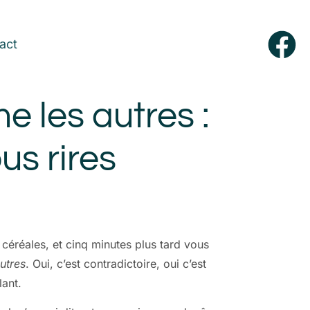
act
 les autres :
us rires
céréales, et cinq minutes plus tard vous
utres
. Oui, c’est contradictoire, oui c’est
lant.