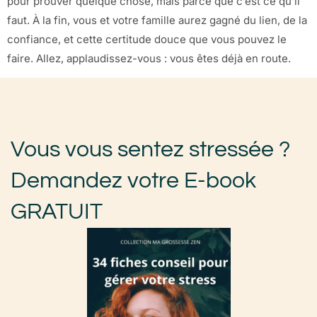
pour prouver quelque chose, mais parce que c’est ce qu’il
faut. À la fin, vous et votre famille aurez gagné du lien, de la
confiance, et cette certitude douce que vous pouvez le
faire. Allez, applaudissez-vous : vous êtes déjà en route.
Vous vous sentez stressée ?
Demandez votre E-book
GRATUIT