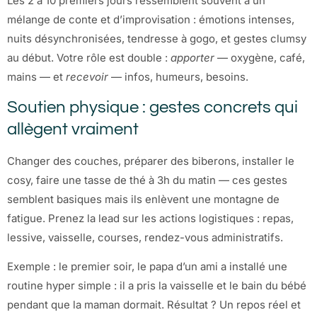
Les 2 à 10 premiers jours ressemblent souvent à un
mélange de conte et d’improvisation : émotions intenses,
nuits désynchronisées, tendresse à gogo, et gestes clumsy
au début. Votre rôle est double :
apporter
— oxygène, café,
mains — et
recevoir
— infos, humeurs, besoins.
Soutien physique : gestes concrets qui
allègent vraiment
Changer des couches, préparer des biberons, installer le
cosy, faire une tasse de thé à 3h du matin — ces gestes
semblent basiques mais ils enlèvent une montagne de
fatigue. Prenez la lead sur les actions logistiques : repas,
lessive, vaisselle, courses, rendez-vous administratifs.
Exemple : le premier soir, le papa d’un ami a installé une
routine hyper simple : il a pris la vaisselle et le bain du bébé
pendant que la maman dormait. Résultat ? Un repos réel et