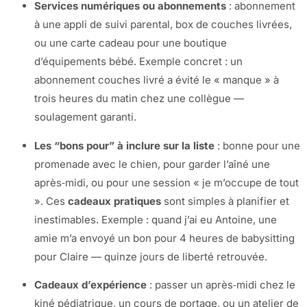
Services numériques ou abonnements
: abonnement
à une appli de suivi parental, box de couches livrées,
ou une carte cadeau pour une boutique
d’équipements bébé. Exemple concret : un
abonnement couches livré a évité le « manque » à
trois heures du matin chez une collègue —
soulagement garanti.
Les “bons pour” à inclure sur la liste
: bonne pour une
promenade avec le chien, pour garder l’aîné une
après‑midi, ou pour une session « je m’occupe de tout
». Ces
cadeaux pratiques
sont simples à planifier et
inestimables. Exemple : quand j’ai eu Antoine, une
amie m’a envoyé un bon pour 4 heures de babysitting
pour Claire — quinze jours de liberté retrouvée.
Cadeaux d’expérience
: passer un après‑midi chez le
kiné pédiatrique, un cours de portage, ou un atelier de