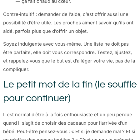
— ça fait chaud au cœur.
Contre‑intuitif : demander de l’aide, c’est offrir aussi une
possibilité d’être utile. Les proches aiment savoir qu’ils ont
aidé, parfois plus que d’offrir un objet.
Soyez indulgente avec vous‑même. Une liste ne doit pas
être parfaite, elle doit vous correspondre. Testez, ajustez,
et rappelez‑vous que le but est d’alléger votre vie, pas de la
compliquer.
Le petit mot de la fin (le souffle
pour continuer)
Il est normal d’être à la fois enthousiaste et un peu perdue
quand il s’agit de choisir des cadeaux pour l’arrivée d’un
bébé. Peut‑être pensez‑vous : « Et si je demande mal ? Et si
on m’offre des choses inutiles ? » C’est un peu le scénario