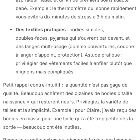
bébé. Exemple : le thermomètre qui sonne rapidement
vous évitera dix minutes de stress à 3 h du matin.
Des textiles pratiques
: bodies simples,
doubles‑faces, pyjamas qui s’ouvrent par devant, et
des langes multi‑usage (comme couvertures, couche
à langer d’appoint, protection). Astuce pratique :
privilégier des vêtements faciles à enfiler plutôt que
mignons mais compliqués.
Petit rappel contre‑intuitif : la quantité n’est pas gage de
qualité. Beaucoup achètent des dizaines de bodies « taille
naissance » qui resteront neufs. Privilégiez la variété de
tailles et la simplicité. Exemple : pour Claire, j’avais reçu des
bodies en masse pour une taille qui a été trop petite dès la
sortie — beaucoup ont été inutiles.
Pensez aux petits extras qui changent la vie : une lampe à