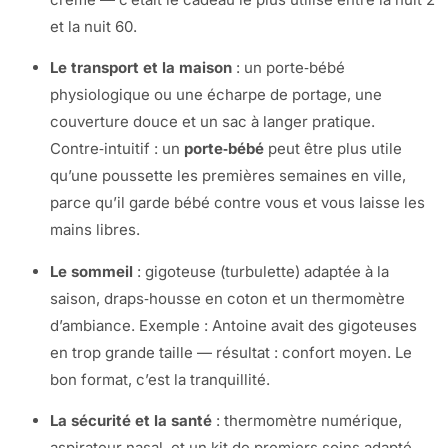
et la nuit 60.
Le transport et la maison
: un porte‑bébé
physiologique ou une écharpe de portage, une
couverture douce et un sac à langer pratique.
Contre‑intuitif : un
porte‑bébé
peut être plus utile
qu’une poussette les premières semaines en ville,
parce qu’il garde bébé contre vous et vous laisse les
mains libres.
Le sommeil
: gigoteuse (turbulette) adaptée à la
saison, draps‑housse en coton et un thermomètre
d’ambiance. Exemple : Antoine avait des gigoteuses
en trop grande taille — résultat : confort moyen. Le
bon format, c’est la tranquillité.
La sécurité et la santé
: thermomètre numérique,
aspirateur nasal, et un kit de premiers soins adapté