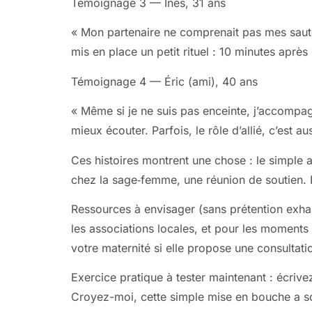
Témoignage 3 — Inès, 31 ans
« Mon partenaire ne comprenait pas mes sautes d
mis en place un petit rituel : 10 minutes aprè
Témoignage 4 — Éric (ami), 40 ans
« Même si je ne suis pas enceinte, j’accompa
mieux écouter. Parfois, le rôle d’allié, c’est au
Ces histoires montrent une chose : le simple 
chez la sage‑femme, une réunion de soutien. E
Ressources à envisager (sans prétention exhau
les associations locales, et pour les moments 
votre maternité si elle propose une consultat
Exercice pratique à tester maintenant : écriv
Croyez-moi, cette simple mise en bouche a sou