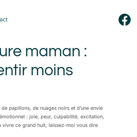
act
ture maman :
entir moins
 de papillons, de nuages noirs et d’une envie
otionnel : joie, peur, culpabilité, excitation,
à vivre ce grand huit, laissez-moi vous dire