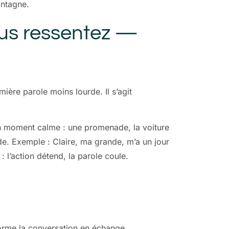
ontagne.
us ressentez —
mière parole moins lourde. Il s’agit
 un moment calme : une promenade, la voiture
e. Exemple : Claire, ma grande, m’a un jour
: l’action détend, la parole coule.
sforme la conversation en échange.