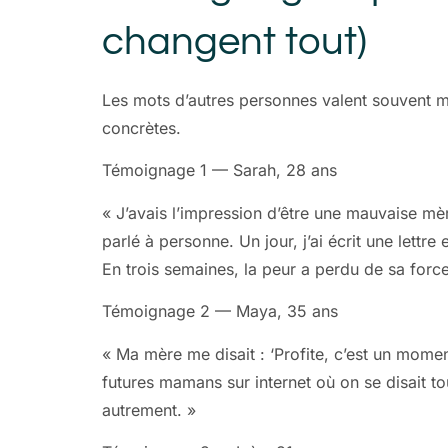
changent tout)
Les mots d’autres personnes valent souvent m
concrètes.
Témoignage 1 — Sarah, 28 ans
« J’avais l’impression d’être une mauvaise mèr
parlé à personne. Un jour, j’ai écrit une lettr
En trois semaines, la peur a perdu de sa force
Témoignage 2 — Maya, 35 ans
« Ma mère me disait : ‘Profite, c’est un mome
futures mamans sur internet où on se disait t
autrement. »