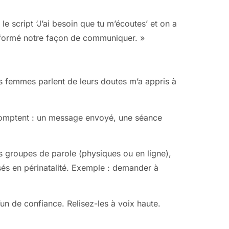
le script ‘J’ai besoin que tu m’écoutes’ et on a
ansformé notre façon de communiquer. »
s femmes parlent de leurs doutes m’a appris à
 comptent : un message envoyé, une séance
es groupes de parole (physiques ou en ligne),
isés en périnatalité. Exemple : demander à
un de confiance. Relisez-les à voix haute.