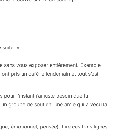
 suite. »
orte sans vous exposer entièrement. Exemple
nt pris un café le lendemain et tout s’est
pour l’instant j’ai juste besoin que tu
, un groupe de soutien, une amie qui a vécu la
ue, émotionnel, pensée). Lire ces trois lignes