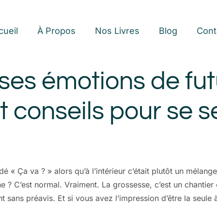
cueil
À Propos
Nos Livres
Blog
Cont
 ses émotions de fu
 conseils pour se s
« Ça va ? » alors qu’à l’intérieur c’était plutôt un mélange
 ? C’est normal. Vraiment. La grossesse, c’est un chantier ém
nt sans préavis. Et si vous avez l’impression d’être la seule 