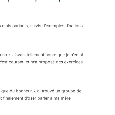
mais parlants, suivis d’exemples d’actions
ntre. J’avais tellement honte que je n’en ai
‘c’est courant’ et m’a proposé des exercices.
s que du bonheur. J’ai trouvé un groupe de
et finalement d’oser parler à ma mère