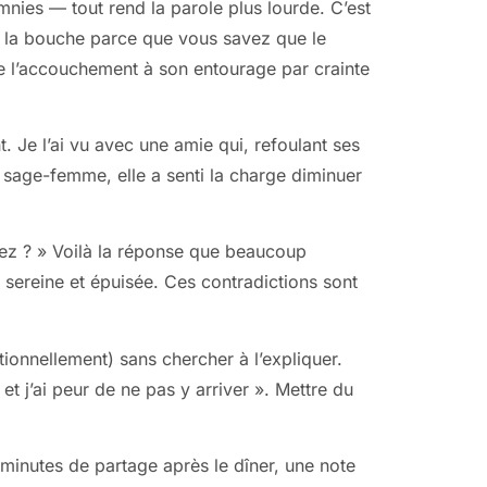
nies — tout rend la parole plus lourde. C’est
r la bouche parce que vous savez que le
de l’accouchement à son entourage par crainte
t. Je l’ai vu avec une amie qui, refoulant ses
sa sage-femme, elle a senti la charge diminuer
nez ? » Voilà la réponse que beaucoup
, sereine et épuisée. Ces contradictions sont
ionnellement) sans chercher à l’expliquer.
 et j’ai peur de ne pas y arriver ». Mettre du
minutes de partage après le dîner, une note