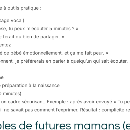
e à outils pratique :
sage vocal)
ose, tu peux m’écouter 5 minutes ? »
e ferait du bien de partager. »
sentez
hé ce bébé émotionnellement, et ça me fait peur. »
nnent, je préférerais en parler à quelqu’un qui sait écouter. 
me
préparation à la naissance
0 minutes)
 un cadre sécurisant. Exemple : après avoir envoyé « Tu pe
il ne savait pas comment l’exprimer. Résultat : complicité 
les de futures mamans (et