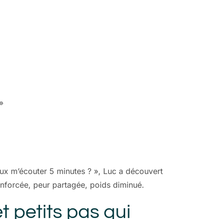
»
ux m’écouter 5 minutes ? », Luc a découvert
renforcée, peur partagée, poids diminué.
 petits pas qui