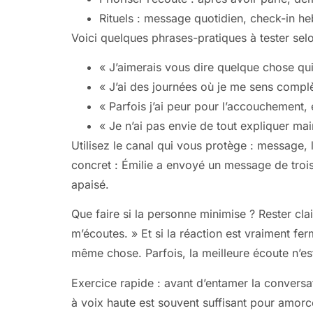
Rituels : message quotidien, check-in
Voici quelques phrases-pratiques à tester selon
« J’aimerais vous dire quelque chose qu
« J’ai des journées où je me sens compl
« Parfois j’ai peur pour l’accouchement, 
« Je n’ai pas envie de tout expliquer mai
Utilisez le canal qui vous protège : message,
concret : Émilie a envoyé un message de trois
apaisé.
Que faire si la personne minimise ? Rester clai
m’écoutes. » Et si la réaction est vraiment f
même chose. Parfois, la meilleure écoute n’es
Exercice rapide : avant d’entamer la conversa
à voix haute est souvent suffisant pour amorc