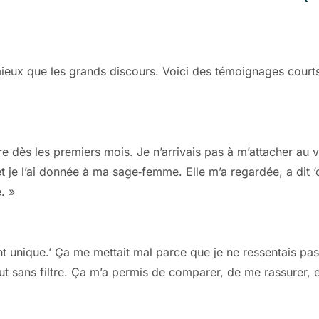
ieux que les grands discours. Voici des témoignages courts 
e dès les premiers mois. Je n’arrivais pas à m’attacher au ve
e et je l’ai donnée à ma sage‑femme. Elle m’a regardée, a dit 
. »
nt unique.’ Ça me mettait mal parce que je ne ressentais pa
out sans filtre. Ça m’a permis de comparer, de me rassurer, 