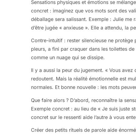
Sensations physiques et émotions se mélangent
concret : imaginez que vos mots sont des val
déballage sera salissant. Exemple : Julie me 
d’être jugée « anxieuse ». Elle a attendu, la peu
Contre-intuitif : rester silencieuse ne protège
pleurs, a fini par craquer dans les toilettes d
comme un nuage qui se dissipe.
Il y a aussi la peur du jugement. « Vous ave
redoutent. Mais la réalité émotionnelle est mul
normales. Et bonne nouvelle : les mots peuve
Que faire alors ? D’abord, reconnaître la sen
Exemple concret : au lieu de « Je suis juste st
concret sur le ressenti aide l’autre à vous ent
Créer des petits rituels de parole aide énorm