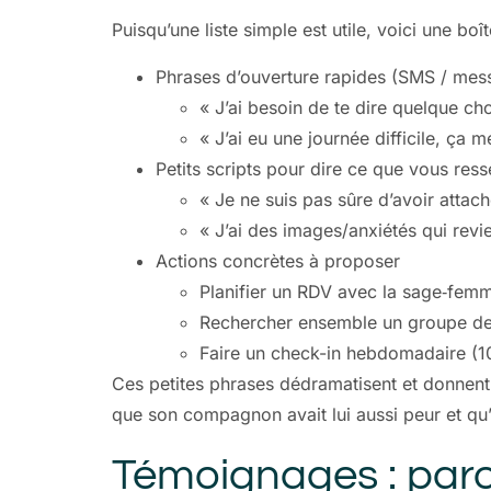
Puisqu’une liste simple est utile, voici une boît
Phrases d’ouverture rapides (SMS / mes
« J’ai besoin de te dire quelque ch
« J’ai eu une journée difficile, ça m
Petits scripts pour dire ce que vous res
« Je ne suis pas sûre d’avoir attac
« J’ai des images/anxiétés qui revie
Actions concrètes à proposer
Planifier un RDV avec la sage‑fem
Rechercher ensemble un groupe de 
Faire un check-in hebdomadaire (1
Ces petites phrases dédramatisent et donnent
que son compagnon avait lui aussi peur et qu’
Témoignages : paro