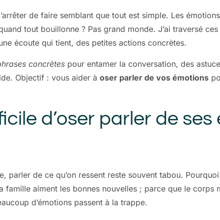
d’arrêter de faire semblant que tout est simple. Les émotion
 quand tout bouillonne ? Pas grand monde. J’ai traversé ces 
 une écoute qui tient, des petites actions concrètes.
phrases concrètes
pour entamer la conversation, des astuces
de. Objectif : vous aider à
oser parler de vos émotions
po
ifficile d’oser parler de 
, parler de ce qu’on ressent reste souvent tabou. Pourquoi
la famille aiment les bonnes nouvelles ; parce que le corps m
 beaucoup d’émotions passent à la trappe.