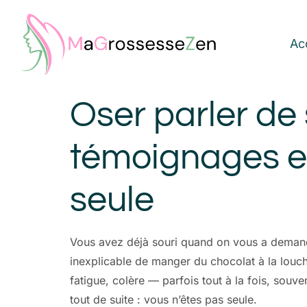
Ac
Oser parler de
témoignages et
seule
Vous avez déjà souri quand on vous a demandé 
inexplicable de manger du chocolat à la louche
fatigue, colère — parfois tout à la fois, souve
tout de suite : vous n’êtes pas seule.