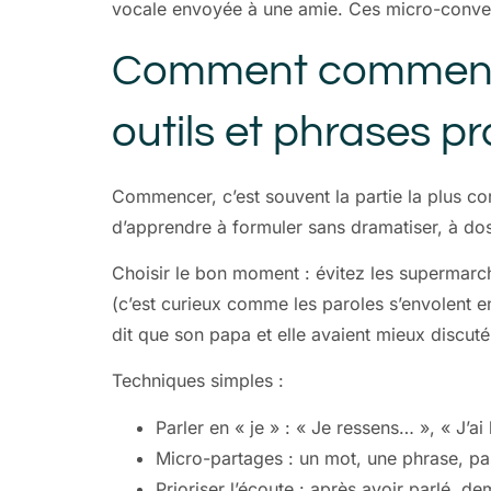
vocale envoyée à une amie. Ces micro-conver
Comment commence
outils et phrases p
Commencer, c’est souvent la partie la plus cori
d’apprendre à formuler sans dramatiser, à doser
Choisir le bon moment : évitez les supermarch
(c’est curieux comme les paroles s’envolent 
dit que son papa et elle avaient mieux discuté 
Techniques simples :
Parler en « je » : « Je ressens… », « J’
Micro-partages : un mot, une phrase, pas
Prioriser l’écoute : après avoir parlé, 