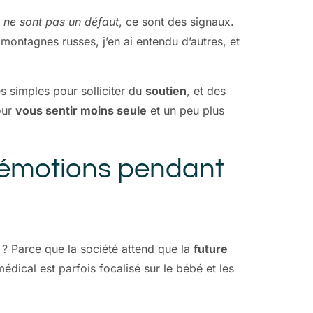
s
ne sont pas un défaut
, ce sont des signaux.
montagnes russes, j’en ai entendu d’autres, et
 simples pour solliciter du
soutien
, et des
ur
vous sentir moins seule
et un peu plus
ses émotions pendant
 ? Parce que la société attend que la
future
édical est parfois focalisé sur le bébé et les