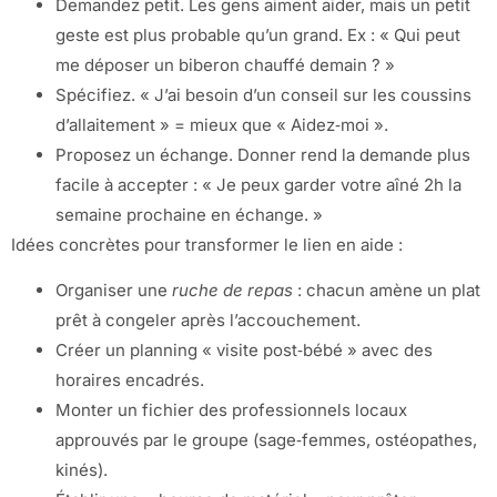
Demandez petit. Les gens aiment aider, mais un petit
geste est plus probable qu’un grand. Ex : « Qui peut
me déposer un biberon chauffé demain ? »
Spécifiez. « J’ai besoin d’un conseil sur les coussins
d’allaitement » = mieux que « Aidez‑moi ».
Proposez un échange. Donner rend la demande plus
facile à accepter : « Je peux garder votre aîné 2h la
semaine prochaine en échange. »
Idées concrètes pour transformer le lien en aide :
Organiser une
ruche de repas
: chacun amène un plat
prêt à congeler après l’accouchement.
Créer un planning « visite post‑bébé » avec des
horaires encadrés.
Monter un fichier des professionnels locaux
approuvés par le groupe (sage‑femmes, ostéopathes,
kinés).