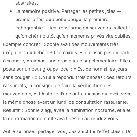
abstraites.
La mémoire positive. Partager les petites joies —
première fois que bébé bouge, la première
échographie — les transforme en souvenirs collectifs
qu’on chérit plutôt qu’en moments privés vite oubliés.
Exemple concret : Sophie avait des mouvements très
irréguliers du bébé à 30 semaines. Elle n’osait pas en parler
à sa mère, craignant une dramatique supplémentaire. Elle a
posté sur un petit groupe local : « Est‑ce normal les jours
sans bouger ? » On lui a répondu trois choses : des retours
rassurants, la consigne de faire la vérification des
mouvements, et l’histoire d’une autre maman qui avait vécu
la même chose avant un lundi de consultation rassurante.
Résultat : Sophie a agi, évité la rumination nocturne, et a eu
la confirmation dont elle avait besoin au rendez‑vous.
Autre surprise : partager vos
joies
amplifie l’effet plaisir. Un