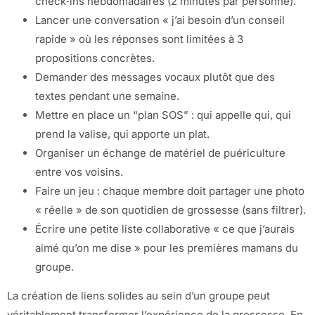
check‑ins hebdomadaires (2 minutes par personne).
Lancer une conversation « j’ai besoin d’un conseil
rapide » où les réponses sont limitées à 3
propositions concrètes.
Demander des messages vocaux plutôt que des
textes pendant une semaine.
Mettre en place un “plan SOS” : qui appelle qui, qui
prend la valise, qui apporte un plat.
Organiser un échange de matériel de puériculture
entre vos voisins.
Faire un jeu : chaque membre doit partager une photo
« réelle » de son quotidien de grossesse (sans filtrer).
Écrire une petite liste collaborative « ce que j’aurais
aimé qu’on me dise » pour les premières mamans du
groupe.
La création de liens solides au sein d’un groupe peut
véritablement transformer l’expérience de la grossesse. En