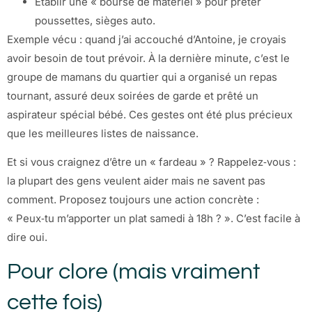
Établir une « bourse de matériel » pour prêter
poussettes, sièges auto.
Exemple vécu : quand j’ai accouché d’Antoine, je croyais
avoir besoin de tout prévoir. À la dernière minute, c’est le
groupe de mamans du quartier qui a organisé un repas
tournant, assuré deux soirées de garde et prêté un
aspirateur spécial bébé. Ces gestes ont été plus précieux
que les meilleures listes de naissance.
Et si vous craignez d’être un « fardeau » ? Rappelez‑vous :
la plupart des gens veulent aider mais ne savent pas
comment. Proposez toujours une action concrète :
« Peux‑tu m’apporter un plat samedi à 18h ? ». C’est facile à
dire oui.
Pour clore (mais vraiment
cette fois)