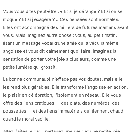
Vous vous dites peut‑être : « Et si je dérange ? Et si on se
moque ? Et si j’exagère ? » Ces pensées sont normales.
Elles ont accompagné des milliers de futures mamans avant
vous. Mais imaginez autre chose : vous, au petit matin,
lisant un message vocal d’une amie qui a vécu la même
angoisse et vous dit calmement quoi faire. Imaginez la
sensation de porter votre joie à plusieurs, comme une
petite lumière qui grossit.
La bonne communauté n’efface pas vos doutes, mais elle
les rend plus gérables. Elle transforme l’angoisse en action,
le plaisir en célébration, l’isolement en réseau. Elle vous
offre des liens pratiques — des plats, des numéros, des
poussettes — et des liens immatériels qui tiennent chaud
quand le moral vacille.
Allez, faîtes le pari : partagez une peur et une petite joie