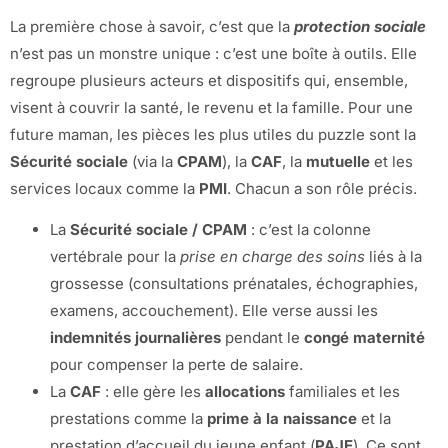
La première chose à savoir, c’est que la
protection sociale
n’est pas un monstre unique : c’est une boîte à outils. Elle
regroupe plusieurs acteurs et dispositifs qui, ensemble,
visent à couvrir la santé, le revenu et la famille. Pour une
future maman, les pièces les plus utiles du puzzle sont la
Sécurité sociale
(via la
CPAM
), la
CAF
, la
mutuelle
et les
services locaux comme la
PMI
. Chacun a son rôle précis.
La
Sécurité sociale / CPAM
: c’est la colonne
vertébrale pour la
prise en charge des soins
liés à la
grossesse (consultations prénatales, échographies,
examens, accouchement). Elle verse aussi les
indemnités journalières
pendant le
congé maternité
pour compenser la perte de salaire.
La
CAF
: elle gère les
allocations
familiales et les
prestations comme la
prime à la naissance
et la
prestation d’accueil du jeune enfant (
PAJE
). Ce sont