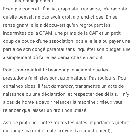
accompagnement).
Exemple concret : Émilie, graphiste freelance, m’a raconté
qu’elle pensait ne pas avoir droit à grand‑chose. En se
renseignant, elle a découvert qu’en regroupant les
indemnités de la CPAM, une prime de la CAF et un petit
coup de pouce d’une association locale, elle a pu payer une
partie de son congé parental sans inquiéter son budget. Elle
a simplement dû faire les démarches en amont.
Point contre‑intuitif : beaucoup imaginent que les
prestations familiales sont automatique. Pas toujours. Pour
certaines aides, il faut
demander
, transmettre un acte de
naissance ou une déclaration, et respecter des délais. Il n’y
a pas de honte à devoir relancer la machine : mieux vaut
relancer que laisser un droit non utilisé.
Astuce pratique : notez toutes les dates importantes (début
du congé maternité, date prévue d’accouchement),