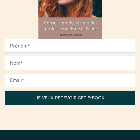
JE VEUX RECEVOIR CET E-BOOK