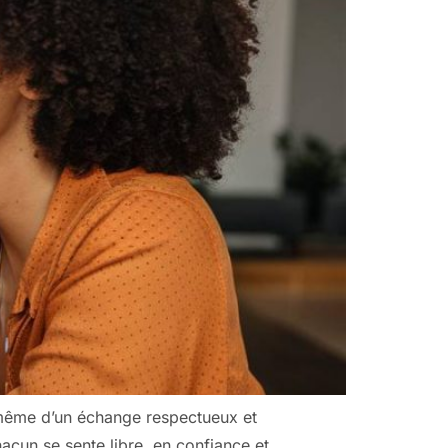
e même d’un échange respectueux et
acun se sente libre, en confiance et