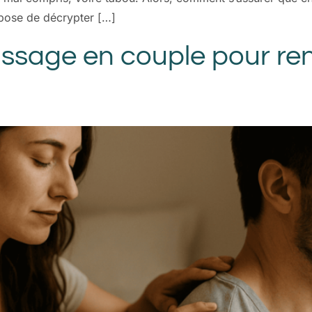
opose de décrypter […]
ssage en couple pour renfo