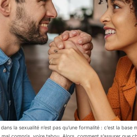
dans la sexualité n’est pas qu’une formalité : c’est la bas
t mal compris, voire tabou. Alors, comment s’assurer que ch