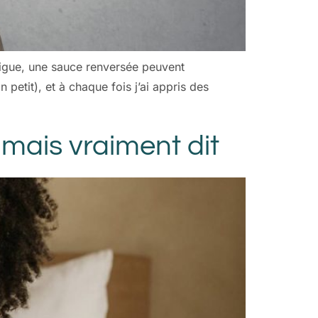
atigue, une sauce renversée peuvent
petit), et à chaque fois j’ai appris des
amais vraiment dit