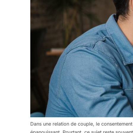
Dans une relation de couple, le consentement 
épanouissant. Pourtant, ce sujet reste souven