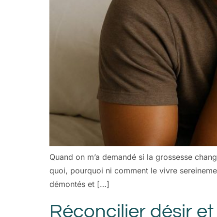
Quand on m’a demandé si la grossesse changeai
quoi, pourquoi ni comment le vivre sereinemen
démontés et […]
Réconcilier désir et