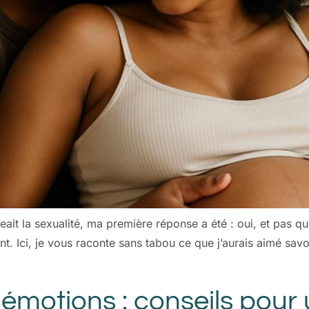
t la sexualité, ma première réponse a été : oui, et pas qu
t. Ici, je vous raconte sans tabou ce que j’aurais aimé sa
 émotions : conseils pour