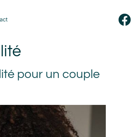
act
ité
ité pour un couple