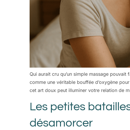
Qui aurait cru qu’un simple massage pouvait f
comme une véritable bouffée d’oxygène pour r
cet art doux peut illuminer votre relation de m
Les petites bataill
désamorcer