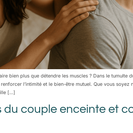
aire bien plus que détendre les muscles ? Dans le tumulte 
enforcer l’intimité et le bien-être mutuel. Que vous soyez
ille […]
es du couple enceinte et 