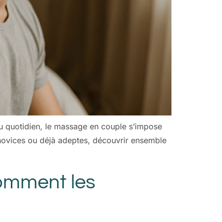
du quotidien, le massage en couple s’impose
 novices ou déjà adeptes, découvrir ensemble
comment les