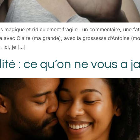
is magique et ridiculement fragile : un commentaire, une f
a avec Claire (ma grande), avec la grossesse d’Antoine (mon 
Ici, je […]
ité : ce qu’on ne vous a j