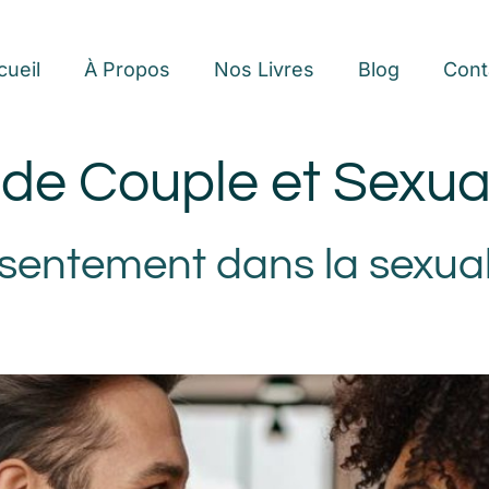
cueil
À Propos
Nos Livres
Blog
Cont
 de Couple et Sexual
entement dans la sexual