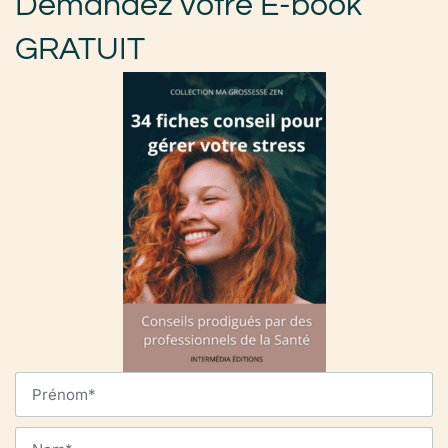
Demandez votre E-book
GRATUIT