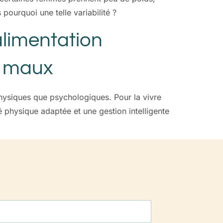
ourquoi une telle variabilité ?
alimentation
es maux
physiques que psychologiques. Pour la vivre
é physique adaptée et une gestion intelligente