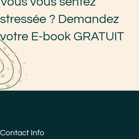
Vous vous sentez
stressée ? Demandez
votre E-book GRATUIT
Contact Info