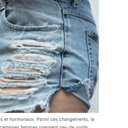
ls et hormonaux. Parmi ces changements, la
Si certaines femmes prennent peu de poids,