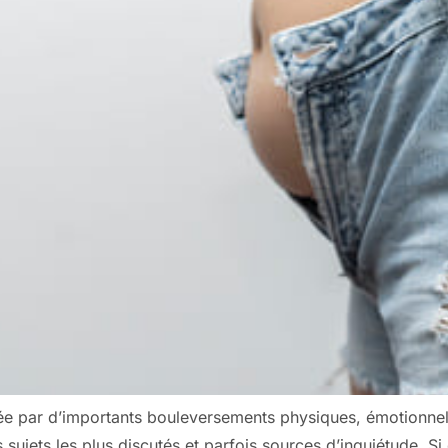
ée par d’importants bouleversements physiques, émotionne
s sujets les plus discutés et parfois sources d’inquiétude. 