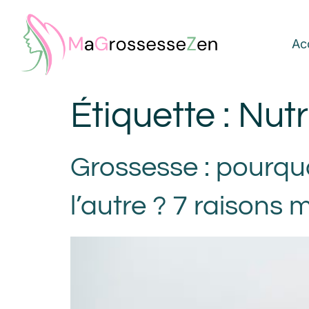
Ac
Étiquette :
Nutr
Grossesse : pourquo
l’autre ? 7 raison