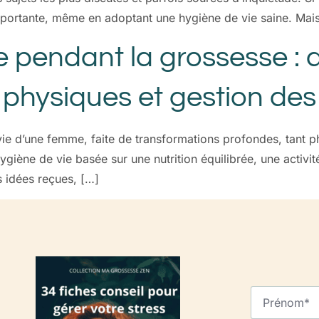
mportante, même en adoptant une hygiène de vie saine. Mais p
re pendant la grossesse : 
és physiques et gestion d
vie d’une femme, faite de transformations profondes, tant 
ygiène de vie basée sur une nutrition équilibrée, une activit
s idées reçues, […]