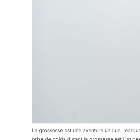
La grossesse est une aventure unique, marqu
prise de poids durant la grossesse est l’un de