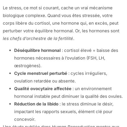
Le stress, ce mot si courant, cache un vrai mécanisme
biologique complexe. Quand vous êtes stressée, votre
corps libère du cortisol, une hormone qui, en excès, peut
perturber votre équilibre hormonal. Or, les hormones sont
les chefs d’orchestre de la fertilité
.
Déséquilibre hormonal
: cortisol élevé = baisse des
hormones nécessaires à l’ovulation (FSH, LH,
œstrogènes).
Cycle menstruel perturbé
: cycles irréguliers,
ovulation retardée ou absente.
Qualité ovocytaire affectée
: un environnement
hormonal instable peut diminuer la qualité des ovules.
Réduction de la libido
: le stress diminue le désir,
impactant les rapports sexuels, élément clé pour
concevoir.
Une étude publiée dans
Human Reproduction
montre que