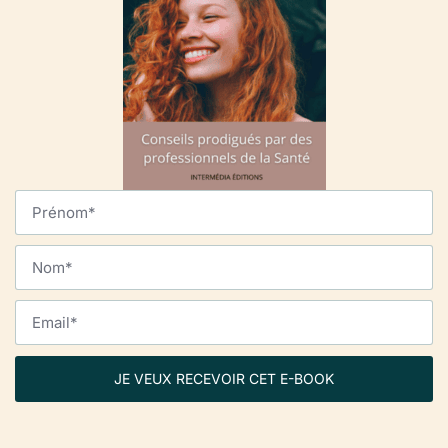
JE VEUX RECEVOIR CET E-BOOK