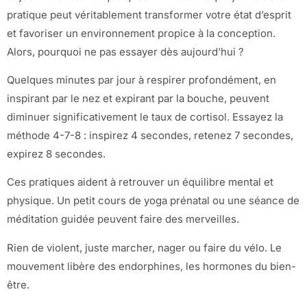
pratique peut véritablement transformer votre état d’esprit
et favoriser un environnement propice à la conception.
Alors, pourquoi ne pas essayer dès aujourd’hui ?
Quelques minutes par jour à respirer profondément, en
inspirant par le nez et expirant par la bouche, peuvent
diminuer significativement le taux de cortisol. Essayez la
méthode 4-7-8 : inspirez 4 secondes, retenez 7 secondes,
expirez 8 secondes.
Ces pratiques aident à retrouver un équilibre mental et
physique. Un petit cours de yoga prénatal ou une séance de
méditation guidée peuvent faire des merveilles.
Rien de violent, juste marcher, nager ou faire du vélo. Le
mouvement libère des endorphines, les hormones du bien-
être.