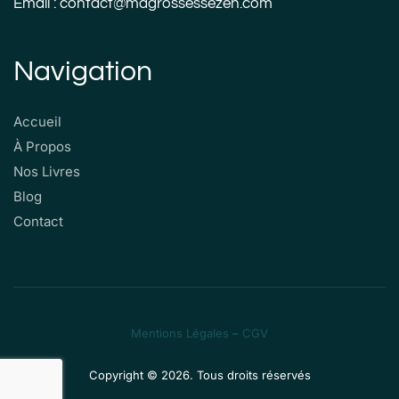
Email : contact@magrossessezen.com
Navigation
Accueil
À Propos
Nos Livres
Blog
Contact
Mentions Légales
–
CGV
Copyright © 2026. Tous droits réservés