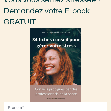
Vous vous sentez stressée ?
Demandez votre E-book
GRATUIT