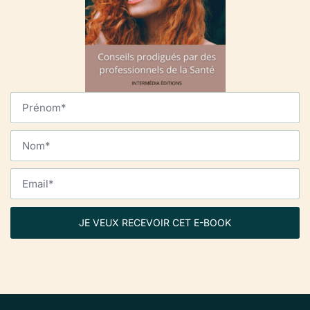
JE VEUX RECEVOIR CET E-BOOK