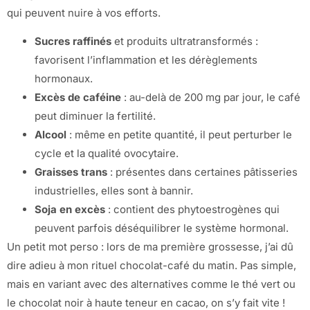
qui peuvent nuire à vos efforts.
Sucres raffinés
et produits ultratransformés :
favorisent l’inflammation et les dérèglements
hormonaux.
Excès de caféine
: au-delà de 200 mg par jour, le café
peut diminuer la fertilité.
Alcool
: même en petite quantité, il peut perturber le
cycle et la qualité ovocytaire.
Graisses trans
: présentes dans certaines pâtisseries
industrielles, elles sont à bannir.
Soja en excès
: contient des phytoestrogènes qui
peuvent parfois déséquilibrer le système hormonal.
Un petit mot perso : lors de ma première grossesse, j’ai dû
dire adieu à mon rituel chocolat-café du matin. Pas simple,
mais en variant avec des alternatives comme le thé vert ou
le chocolat noir à haute teneur en cacao, on s’y fait vite !