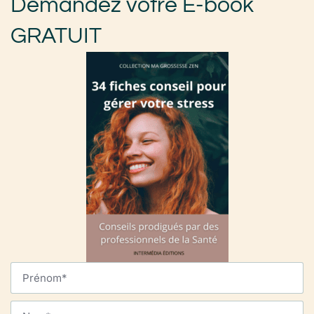
Demandez votre E-book
GRATUIT