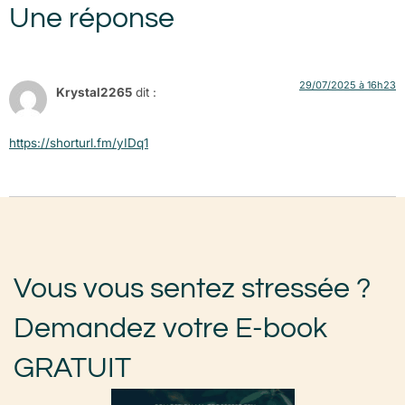
Une réponse
29/07/2025 à 16h23
Krystal2265
dit :
https://shorturl.fm/yIDq1
Vous vous sentez stressée ?
Demandez votre E-book
GRATUIT