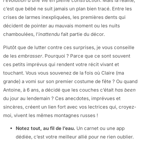
l’évolution d’une vie en pleine construction
. Mais la réalité,
c’est que bébé ne suit jamais un plan bien tracé. Entre les
crises de larmes inexpliquées, les premières dents qui
décident de pointer au mauvais moment ou les nuits
chamboulées, l’
inattendu
fait partie du décor.
Plutôt que de lutter contre ces surprises, je vous conseille
de les
embrasser
. Pourquoi ? Parce que ce sont souvent
ces petits imprévus qui rendent votre récit vivant et
touchant. Vous vous souvenez de la fois où Claire (ma
grande) a vomi sur son premier costume de fête ? Ou quand
Antoine, à 6 ans, a décidé que les couches c’était
has been
du jour au lendemain ? Ces anecdotes, imprévues et
sincères, créent un lien fort avec vos lectrices qui, croyez-
moi, vivent les mêmes montagnes russes !
Notez tout, au fil de l’eau.
Un carnet ou une app
dédiée, c’est votre meilleur allié pour ne rien oublier.