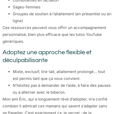
Consultantes en lactation
Sages-femmes
Groupes de soutien à l’allaitement (en présentiel ou en
ligne)
Ces ressources peuvent vous offrir un accompagnement
personnalisé, bien plus efficace que les tutos YouTube
génériques.
Adoptez une approche flexible et
déculpabilisante
Mixte, exclusif, tire-lait, allaitement prolongé… tout
est permis tant que ça vous convient.
N’hésitez pas à demander de l’aide, à faire des pauses
ou à alterner avec le biberon.
Mon ami Éric, qui a longuement rêvé d’adopter, m’a confié
combien il admirait ces mamans qui savent s’adapter sans
se flageller. C’est exactement ça, le secret : de la