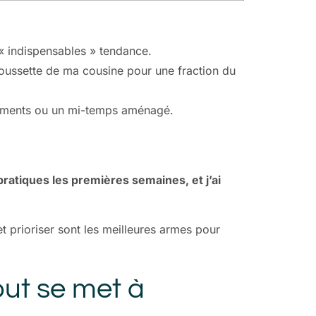
s « indispensables » tendance.
poussette de ma cousine pour une fraction du
gements ou un mi-temps aménagé.
 pratiques les premières semaines, et j’ai
et prioriser sont les meilleures armes pour
out se met à