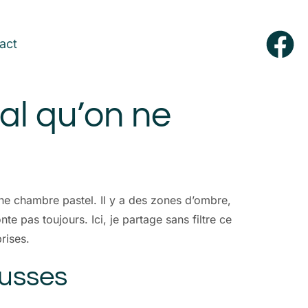
act
al qu’on ne
 une chambre pastel. Il y a des zones d’ombre,
 pas toujours. Ici, je partage sans filtre ce
rises.
russes