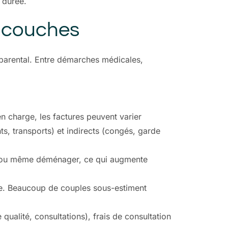
a durée.
s couches
parental. Entre démarches médicales,
 en charge, les factures peuvent varier
, transports) et indirects (congés, garde
ion ou même déménager, ce qui augmente
ère. Beaucoup de couples sous-estiment
 qualité, consultations), frais de consultation