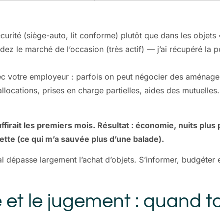
écurité (siège-auto, lit conforme) plutôt que dans les objet
ez le marché de l’occasion (très actif) — j’ai récupéré la 
avec votre employeur : parfois on peut négocier des aména
llocations, prises en charge partielles, aides des mutuelles.
uffirait les premiers mois. Résultat : économie, nuits plus
tte (ce qui m’a sauvée plus d’une balade).
tal dépasse largement l’achat d’objets. S’informer, budgéter 
e et le jugement : quand t