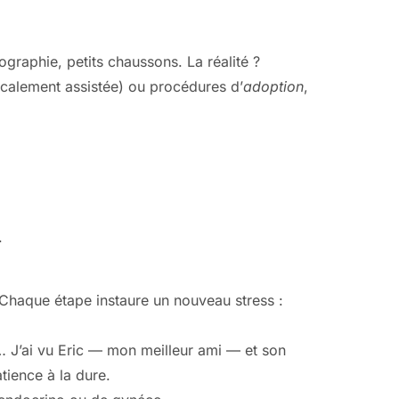
ographie, petits chaussons. La réalité ?
calement assistée) ou procédures d’
adoption
,
.
 Chaque étape instaure un nouveau stress :
… J’ai vu Eric — mon meilleur ami — et son
tience à la dure.