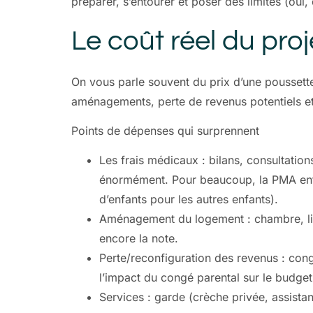
préparer, s’entourer et poser des limites (oui,
Le coût réel du pro
On vous parle souvent du prix d’une poussett
aménagements, perte de revenus potentiels et 
Points de dépenses qui surprennent
Les frais médicaux : bilans, consultation
énormément. Pour beaucoup, la PMA entr
d’enfants pour les autres enfants).
Aménagement du logement : chambre, lit,
encore la note.
Perte/reconfiguration des revenus : con
l’impact du congé parental sur le budget
Services : garde (crèche privée, assistant