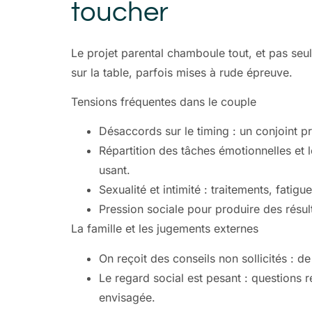
toucher
Le projet parental chamboule tout, et pas seu
sur la table, parfois mises à rude épreuve.
Tensions fréquentes dans le couple
Désaccords sur le timing : un conjoint prê
Répartition des tâches émotionnelles et 
usant.
Sexualité et intimité : traitements, fatig
Pression sociale pour produire des résul
La famille et les jugements externes
On reçoit des conseils non sollicités : d
Le regard social est pesant : questions 
envisagée.