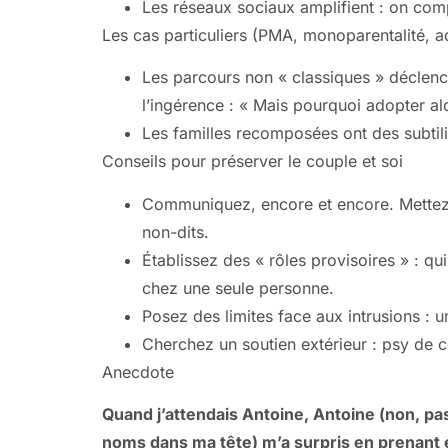
Les réseaux sociaux amplifient : on compa
Les cas particuliers (PMA, monoparentalité, a
Les parcours non « classiques » déclenc
l’ingérence : « Mais pourquoi adopter a
Les familles recomposées ont des subtili
Conseils pour préserver le couple et soi
Communiquez, encore et encore. Mettez de
non-dits.
Établissez des « rôles provisoires » : qu
chez une seule personne.
Posez des limites face aux intrusions : u
Cherchez un soutien extérieur : psy de 
Anecdote
Quand j’attendais Antoine, Antoine (non, pas
noms dans ma tête) m’a surpris en prenant 