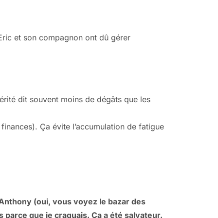
 Eric et son compagnon ont dû gérer
érité dit souvent moins de dégâts que les
, finances). Ça évite l’accumulation de fatigue
: Anthony (oui, vous voyez le bazar des
arce que je craquais. Ça a été salvateur.