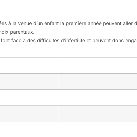
es à la venue d’un enfant la première année peuvent aller de
hoix parentaux.
ont face à des difficultés d’infertilité et peuvent donc en