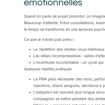
émotionnelles
Quand on parle de
projet parental
, on imagin
Beaucoup d’attente. Entre consultations, exa
le temps se transforme en une épreuve psycho
Ce que je n’avais pas prévu :
La répétition des rendez-vous médicaux q
Les délais incompressibles : salles d’att
L’incertitude incontrôlable : un cycle qui
Quelques réalités pratiques
La
PMA
peut nécessiter des mois, parfoi
injections, bilans sanguins, décisions à 
L’
adoption
est souvent plus longue encor
compagnon se battre pendant des années p