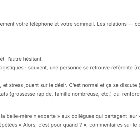
lement votre téléphone et votre sommeil. Les relations — co
t, l’autre hésitant.
logistiques : souvent, une personne se retrouve référente (r
ue, et stress jouent sur le désir. C’est normal et ça se discu
tats (grossesse rapide, famille nombreuse, etc.) qui renforc
e la belle-mère « experte » aux collègues qui partagent leur «
répétées « Alors, c’est pour quand ? », commentaires sur le 