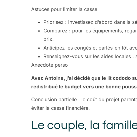
Astuces pour limiter la casse
Priorisez : investissez d’abord dans la s
Comparez : pour les équipements, regard
prix.
Anticipez les congés et parlés-en tôt 
Renseignez-vous sur les aides locales : a
Anecdote perso
Avec Antoine, j’ai décidé que le lit cododo s
redistribué le budget vers une bonne pousse
Conclusion partielle : le coût du projet paren
éviter la casse financière.
Le couple, la famill