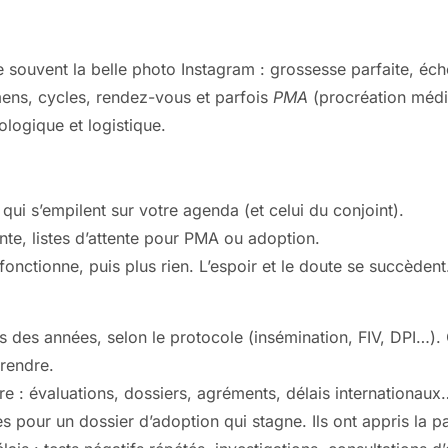
e souvent la belle photo Instagram : grossesse parfaite, éch
mens, cycles, rendez-vous et parfois
PMA
(procréation médi
logique et logistique.
ui s’empilent sur votre agenda (et celui du conjoint).
ente, listes d’attente pour PMA ou adoption.
 fonctionne, puis plus rien. L’espoir et le doute se succèdent
s des années, selon le protocole (insémination, FIV, DPI…).
prendre.
e : évaluations, dossiers, agréments, délais internationaux
our un dossier d’adoption qui stagne. Ils ont appris la pa