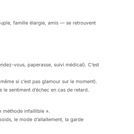
uple, famille élargie, amis — se retrouvent
endez-vous, paperasse, suivi médical). C’est
te (même si c’est pas glamour sur le moment).
e le sentiment d’échec en cas de retard.
 méthode infaillible ».
poids, le mode d’allaitement, la garde