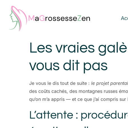
Ac
Les vraies galè
vous dit pas
Je vous le dis tout de suite :
le projet parenta
des coûts cachés, des montagnes russes émotio
qu’on m’a appris — et ce que j’ai compris sur
L’attente : procédu