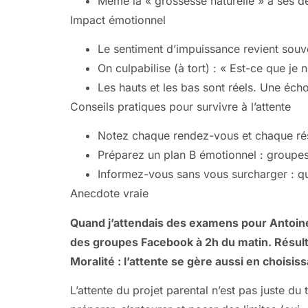
Même la « grossesse naturelle » a ses dé
Impact émotionnel
Le sentiment d’impuissance revient souven
On culpabilise (à tort) : « Est-ce que je 
Les hauts et les bas sont réels. Une éch
Conseils pratiques pour survivre à l’attente
Notez chaque rendez-vous et chaque résu
Préparez un plan B émotionnel : groupes
Informez-vous sans vous surcharger : qu
Anecdote vraie
Quand j’attendais des examens pour Antoine (
des groupes Facebook à 2h du matin. Résultat
Moralité : l’attente se gère aussi en choisi
L’attente du projet parental n’est pas juste du