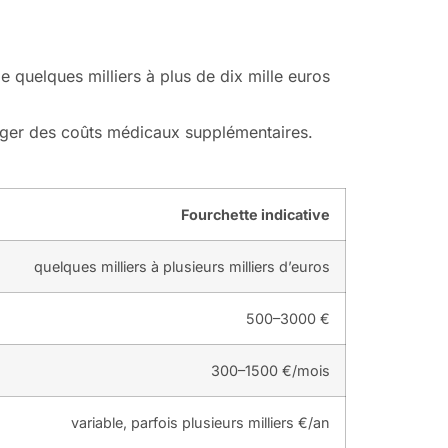
 quelques milliers à plus de dix mille euros
gager des coûts médicaux supplémentaires.
Fourchette indicative
quelques milliers à plusieurs milliers d’euros
500–3000 €
300–1500 €/mois
variable, parfois plusieurs milliers €/an