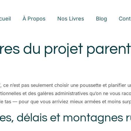
cueil
À Propos
Nos Livres
Blog
Cont
res du projet parent
l
, ce n’est pas seulement choisir une poussette et planifier
nnelles et des galères administratives qu’on ne vous raconte
 le tas — pour que vous arriviez mieux armées et moins surp
res, délais et montagnes 