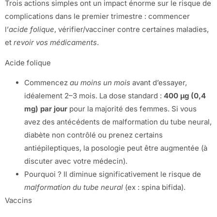
Trois actions simples ont un impact énorme sur le risque de
complications dans le premier trimestre : commencer
l’
acide folique
, vérifier/vacciner contre certaines maladies,
et
revoir vos médicaments
.
Acide folique
Commencez
au moins un mois
avant d’essayer,
idéalement 2–3 mois. La dose standard :
400 µg (0,4
mg) par jour
pour la majorité des femmes. Si vous
avez des antécédents de malformation du tube neural,
diabète non contrôlé ou prenez certains
antiépileptiques, la posologie peut être augmentée (à
discuter avec votre médecin).
Pourquoi ? Il diminue significativement le risque de
malformation du tube neural
(ex : spina bifida).
Vaccins