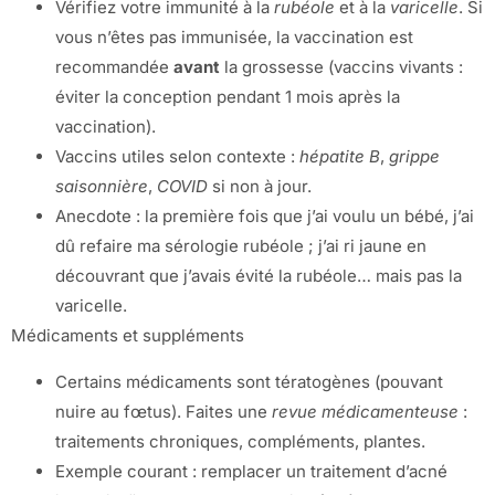
Vérifiez votre immunité à la
rubéole
et à la
varicelle
. Si
vous n’êtes pas immunisée, la vaccination est
recommandée
avant
la grossesse (vaccins vivants :
éviter la conception pendant 1 mois après la
vaccination).
Vaccins utiles selon contexte :
hépatite B
,
grippe
saisonnière
,
COVID
si non à jour.
Anecdote : la première fois que j’ai voulu un bébé, j’ai
dû refaire ma sérologie rubéole ; j’ai ri jaune en
découvrant que j’avais évité la rubéole… mais pas la
varicelle.
Médicaments et suppléments
Certains médicaments sont tératogènes (pouvant
nuire au fœtus). Faites une
revue médicamenteuse
:
traitements chroniques, compléments, plantes.
Exemple courant : remplacer un traitement d’acné