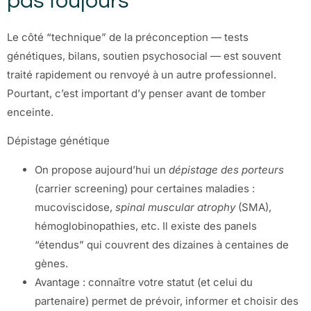
pas toujours
Le côté “technique” de la préconception — tests
génétiques, bilans, soutien psychosocial — est souvent
traité rapidement ou renvoyé à un autre professionnel.
Pourtant, c’est important d’y penser avant de tomber
enceinte.
Dépistage génétique
On propose aujourd’hui un
dépistage des porteurs
(carrier screening) pour certaines maladies :
mucoviscidose,
spinal muscular atrophy
(SMA),
hémoglobinopathies, etc. Il existe des panels
“étendus” qui couvrent des dizaines à centaines de
gènes.
Avantage : connaître votre statut (et celui du
partenaire) permet de prévoir, informer et choisir des