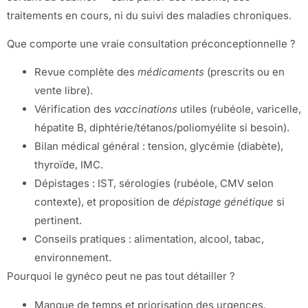
traitements en cours, ni du suivi des maladies chroniques.
Que comporte une vraie consultation préconceptionnelle ?
Revue complète des
médicaments
(prescrits ou en
vente libre).
Vérification des
vaccinations
utiles (rubéole, varicelle,
hépatite B, diphtérie/tétanos/poliomyélite si besoin).
Bilan médical général : tension, glycémie (diabète),
thyroïde, IMC.
Dépistages : IST, sérologies (rubéole, CMV selon
contexte), et proposition de
dépistage génétique
si
pertinent.
Conseils pratiques : alimentation, alcool, tabac,
environnement.
Pourquoi le gynéco peut ne pas tout détailler ?
Manque de temps et priorisation des urgences.