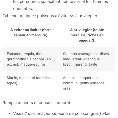
les personnes souhaitant concevoir et les femmes
enceintes.
Tableau pratique : poissons à éviter vs à privilégier
À éviter ou limiter (forte
À privilégier (faible
teneur en mercure)
mercure, riches en
oméga‑3)
Espadon, requin, thon
Saumon sauvage, sardines,
germon/thon albacore (en
maquereau Atlantique
excès), maquereau roi
(petit), hareng, truite
Marlin, mackerel (certains
Anchois, maquereau
types)
commun, petits poissons
gras
Remplacements et conseils concrets
Visez
2 portions par semaine
de poisson gras
faible