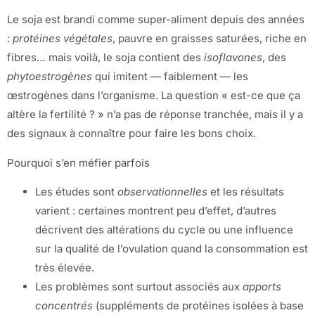
Le soja est brandi comme super-aliment depuis des années
:
protéines végétales
, pauvre en graisses saturées, riche en
fibres… mais voilà, le soja contient des
isoflavones
, des
phytoestrogènes
qui imitent — faiblement — les
œstrogènes dans l’organisme. La question « est-ce que ça
altère la fertilité ? » n’a pas de réponse tranchée, mais il y a
des signaux à connaître pour faire les bons choix.
Pourquoi s’en méfier parfois
Les études sont
observationnelles
et les résultats
varient : certaines montrent peu d’effet, d’autres
décrivent des altérations du cycle ou une influence
sur la qualité de l’ovulation quand la consommation est
très élevée.
Les problèmes sont surtout associés aux
apports
concentrés
(suppléments de protéines isolées à base