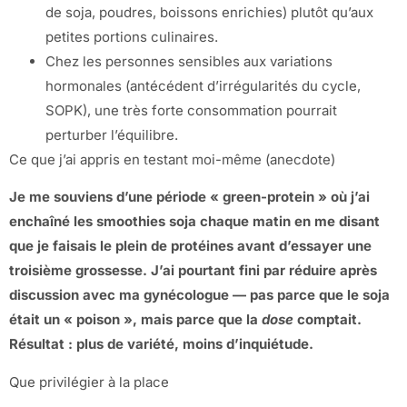
de soja, poudres, boissons enrichies) plutôt qu’aux
petites portions culinaires.
Chez les personnes sensibles aux variations
hormonales (antécédent d’irrégularités du cycle,
SOPK), une très forte consommation pourrait
perturber l’équilibre.
Ce que j’ai appris en testant moi-même (anecdote)
Je me souviens d’une période « green-protein » où j’ai
enchaîné les smoothies soja chaque matin en me disant
que je faisais le plein de protéines avant d’essayer une
troisième grossesse. J’ai pourtant fini par réduire après
discussion avec ma gynécologue — pas parce que le soja
était un « poison », mais parce que la
dose
comptait.
Résultat : plus de variété, moins d’inquiétude.
Que privilégier à la place