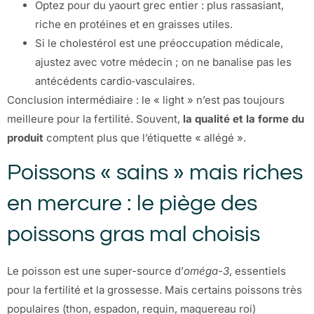
Optez pour du yaourt grec entier : plus rassasiant,
riche en protéines et en graisses utiles.
Si le cholestérol est une préoccupation médicale,
ajustez avec votre médecin ; on ne banalise pas les
antécédents cardio‑vasculaires.
Conclusion intermédiaire : le « light » n’est pas toujours
meilleure pour la fertilité. Souvent,
la qualité et la forme du
produit
comptent plus que l’étiquette « allégé ».
Poissons « sains » mais riches
en mercure : le piège des
poissons gras mal choisis
Le poisson est une super-source d’
oméga-3
, essentiels
pour la fertilité et la grossesse. Mais certains poissons très
populaires (thon, espadon, requin, maquereau roi)