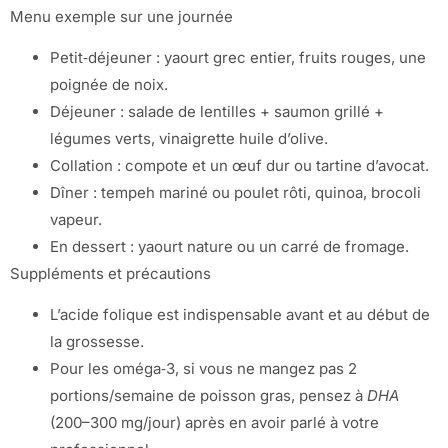
Menu exemple sur une journée
Petit‑déjeuner : yaourt grec entier, fruits rouges, une
poignée de noix.
Déjeuner : salade de lentilles + saumon grillé +
légumes verts, vinaigrette huile d’olive.
Collation : compote et un œuf dur ou tartine d’avocat.
Dîner : tempeh mariné ou poulet rôti, quinoa, brocoli
vapeur.
En dessert : yaourt nature ou un carré de fromage.
Suppléments et précautions
L’acide folique est indispensable avant et au début de
la grossesse.
Pour les oméga‑3, si vous ne mangez pas 2
portions/semaine de poisson gras, pensez à
DHA
(200–300 mg/jour) après en avoir parlé à votre