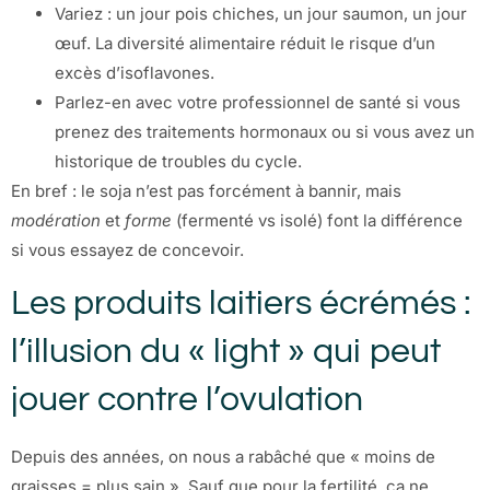
Variez : un jour pois chiches, un jour saumon, un jour
œuf. La diversité alimentaire réduit le risque d’un
excès d’isoflavones.
Parlez-en avec votre professionnel de santé si vous
prenez des traitements hormonaux ou si vous avez un
historique de troubles du cycle.
En bref : le soja n’est pas forcément à bannir, mais
modération
et
forme
(fermenté vs isolé) font la différence
si vous essayez de concevoir.
Les produits laitiers écrémés :
l’illusion du « light » qui peut
jouer contre l’ovulation
Depuis des années, on nous a rabâché que « moins de
graisses = plus sain ». Sauf que pour la fertilité, ça ne