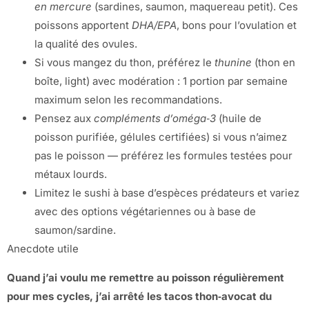
en mercure
(sardines, saumon, maquereau petit). Ces
poissons apportent
DHA/EPA
, bons pour l’ovulation et
la qualité des ovules.
Si vous mangez du thon, préférez le
thunine
(thon en
boîte, light) avec modération : 1 portion par semaine
maximum selon les recommandations.
Pensez aux
compléments d’oméga‑3
(huile de
poisson purifiée, gélules certifiées) si vous n’aimez
pas le poisson — préférez les formules testées pour
métaux lourds.
Limitez le sushi à base d’espèces prédateurs et variez
avec des options végétariennes ou à base de
saumon/sardine.
Anecdote utile
Quand j’ai voulu me remettre au poisson régulièrement
pour mes cycles, j’ai arrêté les tacos thon‑avocat du