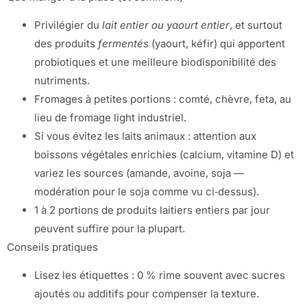
Privilégier du
lait entier ou yaourt entier
, et surtout
des produits
fermentés
(yaourt, kéfir) qui apportent
probiotiques et une meilleure biodisponibilité des
nutriments.
Fromages à petites portions : comté, chèvre, feta, au
lieu de fromage light industriel.
Si vous évitez les laits animaux : attention aux
boissons végétales enrichies (calcium, vitamine D) et
variez les sources (amande, avoine, soja —
modération pour le soja comme vu ci‑dessus).
1 à 2 portions de produits laitiers entiers par jour
peuvent suffire pour la plupart.
Conseils pratiques
Lisez les étiquettes : 0 % rime souvent avec sucres
ajoutés ou additifs pour compenser la texture.