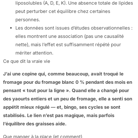
liposolubles (A, D, E, K). Une absence totale de lipides
peut perturber cet équilibre chez certaines
personnes.
Les données sont issues d’études observationnelles :
elles montrent une association (pas une causalité
nette), mais l’effet est suffisamment répété pour
mériter attention.
Ce que dit la vraie vie
J’ai une copine qui, comme beaucoup, avait troqué le
fromage pour du fromage blanc 0 % pendant des mois en
pensant « tout pour la ligne ». Quand elle a changé pour
des yaourts entiers et un peu de fromage, elle a senti son
appétit mieux régulé — et, bingo, ses cycles se sont
stabilisés. Le lien n’est pas magique, mais parfois
l’équilibre des graisses aide.
Que manger à la place (et comment)