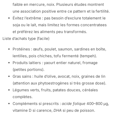
faible en mercure, noix. Plusieurs études montrent
une association positive entre ce pattern et la fertilité.
Évitez l’extrême : pas besoin d’exclure totalement le
soja ou le lait, mais limitez les formes concentratees
et préférez les aliments peu transformés.
Liste d’achats type (facile)
Protéines : œufs, poulet, saumon, sardines en boîte,
lentilles, pois chiches, tofu fermenté (tempeh).
Produits laitiers : yaourt entier naturel, fromage
(petites portions).
Gras sains : huile d’olive, avocat, noix, graines de lin
(attention aux phytoestrogènes si très grosse dose).
Légumes verts, fruits, patates douces, céréales
complètes.
Compléments si prescrits :
acide folique
400–800 µg,
vitamine D si carence,
DHA
si peu de poisson.