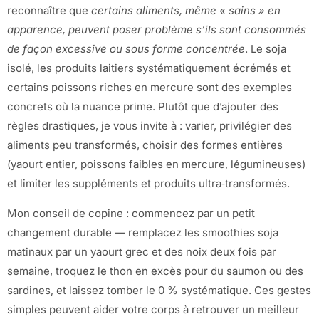
reconnaître que
certains aliments, même « sains » en
apparence, peuvent poser problème s’ils sont consommés
de façon excessive ou sous forme concentrée
. Le soja
isolé, les produits laitiers systématiquement écrémés et
certains poissons riches en mercure sont des exemples
concrets où la nuance prime. Plutôt que d’ajouter des
règles drastiques, je vous invite à : varier, privilégier des
aliments peu transformés, choisir des formes entières
(yaourt entier, poissons faibles en mercure, légumineuses)
et limiter les suppléments et produits ultra‑transformés.
Mon conseil de copine : commencez par un petit
changement durable — remplacez les smoothies soja
matinaux par un yaourt grec et des noix deux fois par
semaine, troquez le thon en excès pour du saumon ou des
sardines, et laissez tomber le 0 % systématique. Ces gestes
simples peuvent aider votre corps à retrouver un meilleur