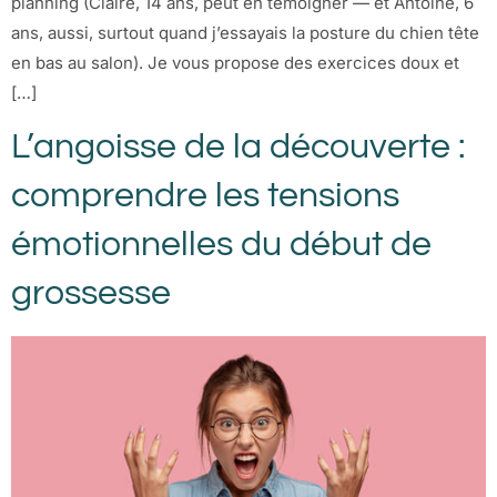
planning (Claire, 14 ans, peut en témoigner — et Antoine, 6
ans, aussi, surtout quand j’essayais la posture du chien tête
en bas au salon). Je vous propose des exercices doux et
[…]
L’angoisse de la découverte :
comprendre les tensions
émotionnelles du début de
grossesse