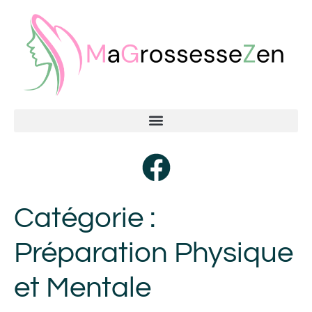
Catégorie :
Préparation Physique
et Mentale